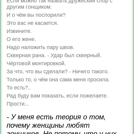
Если можно так назвать дружеский спор с
другим гонщиком.
И о чём вы поспорили?
Это вас не касается.
Извините.
О его жене.
Надо наложить пару швов.
Скверная рана. - Удар был скверный.
Чёртовой монтировкой.
За что, что вы сделали? - Ничего такого.
Только то, о чём она сама меня просила.
То есть?..
Рад буду вам показать, если пожелаете.
Прости...
- У меня есть теория о том,
почему женщины любят
гонщиков. Не потому, что у них