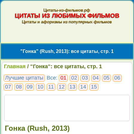
Цитаты-из-фильмов.рф
ЦИТАТЫ ИЗ ЛЮБИМЫХ ФИЛЬМОВ
Цитаты и афоризмы из популярных фильмов
"Гонка" (Rush, 2013): все цитаты, стр. 1
Главная
/ "Гонка": все цитаты, стр. 1
Лучшие цитаты
Все:
01
02
03
04
05
06
07
08
09
10
11
12
13
14
15
Гонка (Rush, 2013)