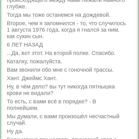
происходящего между нами лежали намного
глубже.
Тогда мы тоже останемся на дождевой.
Второе, чем я запомнился - то, что случилось
1 августа 1976 года, когда я гнался за ним,
как сукин сын.
6 ЛЕТ НАЗАД
...Да, вот этот. На второй полке. Спасибо.
Каталку, пожалуйста.
Вам звонили обо мне с гоночной трассы.
Хант. Джеймс Хант.
Ну, в чём дело? вы тут никогда пятнышка
крови не видали?
То есть, с вами всё в порядке? - В
полнейшем.
Мы думали, с вами произошёл несчастный
случай.
Ну да.