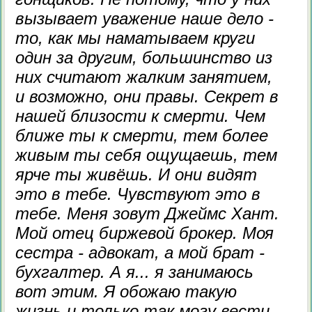
вызывает уважение наше дело -
то, как мы наматываем круги
один за другим, большинство из
них считают жалким занятием,
и возможно, они правы. Секрет в
нашей близости к смерти. Чем
ближе ты к смерти, тем более
живым ты себя ощущаешь, тем
ярче ты живёшь. И они видят
это в тебе. Чувствуют это в
тебе. Меня зовут Джеймс Хант.
Мой отец биржевой брокер. Моя
сестра - адвокат, а мой брат -
бухгалтер. А я... я занимаюсь
вот этим. Я обожаю такую
жизнь и только так могу вести