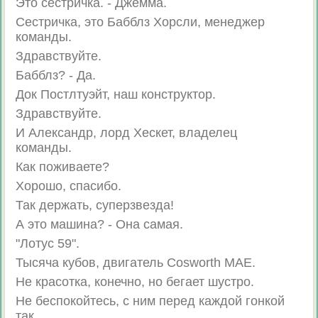
Это сестричка. - Джемма.
Сестричка, это Бабблз Хорсли, менеджер
команды.
Здравствуйте.
Бабблз? - Да.
Док Постлтуэйт, наш конструктор.
Здравствуйте.
И Александр, лорд Хескет, владелец
команды.
Как поживаете?
Хорошо, спасибо.
Так держать, суперзвезда!
А это машина? - Она самая.
"Лотус 59".
Тысяча кубов, двигатель Cosworth MAE.
Не красотка, конечно, но бегает шустро.
Не беспокойтесь, с ним перед каждой гонкой
так.