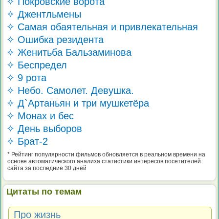
✧ Покровские ворота
✧ Джентльмены
✧ Самая обаятельная и привлекательная
✧ Ошибка резидента
✧ Женитьба Бальзаминова
✧ Беспредел
✧ 9 рота
✧ Небо. Самолет. Девушка.
✧ Д`Артаньян и три мушкетёра
✧ Монах и бес
✧ День выборов
✧ Брат-2
* Рейтинг популярности фильмов обновляется в реальном времени на
основе автоматического анализа статистики интересов посетителей
сайта за последние 30 дней
Цитаты по темам
Про жизнь