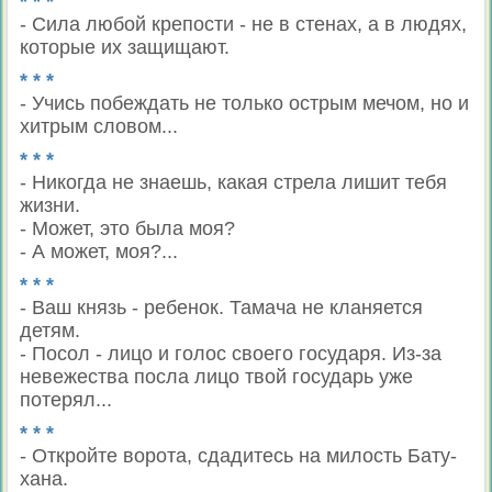
* * *
- Сила любой крепости - не в стенах, а в людях,
которые их защищают.
* * *
- Учись побеждать не только острым мечом, но и
хитрым словом...
* * *
- Никогда не знаешь, какая стрела лишит тебя
жизни.
- Может, это была моя?
- А может, моя?...
* * *
- Ваш князь - ребенок. Тамача не кланяется
детям.
- Посол - лицо и голос своего государя. Из-за
невежества посла лицо твой государь уже
потерял...
* * *
- Откройте ворота, сдадитесь на милость Бату-
хана.