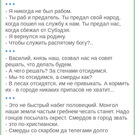
* * *
- Я никогда не был рабом.
- Ты раб и предатель. Ты предал свой народ,
когда пошел на службу к нам. Ты предал нас,
когда сбежал от Субэдэя.
- Я вернулся на родину.
- Чтобы служить распятому богу?..
* * *
- Василий, князь наш, созвал нас на совет
решать, что делать будем.
- А чего решать? За стенами отсидимся.
- Мы-то отсидимся, а смерды как?
- В лесах отсидятся, им не привыкать. А кормить
их - в городе никаких припасов не хватит...
* * *
- Это не быстрый набег половецкий. Монгол
наши земли частым гребнем чесать станет. Надо
гонцов посылать окрест. Смердов в город звать
- это по-христиански.
- Смерды со скарбом да телегами долго