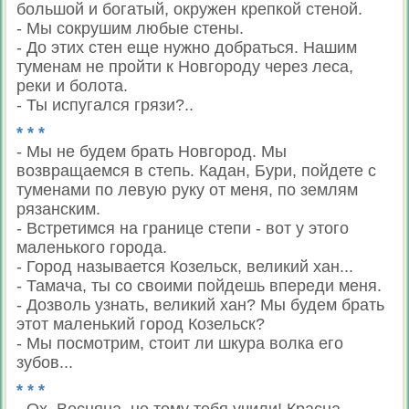
большой и богатый, окружен крепкой стеной.
- Мы сокрушим любые стены.
- До этих стен еще нужно добраться. Нашим
туменам не пройти к Новгороду через леса,
реки и болота.
- Ты испугался грязи?..
* * *
- Мы не будем брать Новгород. Мы
возвращаемся в степь. Кадан, Бури, пойдете с
туменами по левую руку от меня, по землям
рязанским.
- Встретимся на границе степи - вот у этого
маленького города.
- Город называется Козельск, великий хан...
- Тамача, ты со своими пойдешь впереди меня.
- Дозволь узнать, великий хан? Мы будем брать
этот маленький город Козельск?
- Мы посмотрим, стоит ли шкура волка его
зубов...
* * *