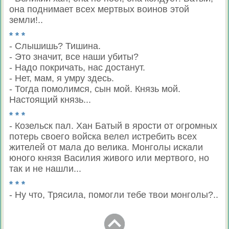
она поднимает всех мертвых воинов этой
земли!..
* * *
- Слышишь? Тишина.
- Это значит, все наши убиты?
- Надо покричать, нас достанут.
- Нет, мам, я умру здесь.
- Тогда помолимся, сын мой. Князь мой.
Настоящий князь...
* * *
- Козельск пал. Хан Батый в ярости от огромных
потерь своего войска велел истребить всех
жителей от мала до велика. Монголы искали
юного князя Василия живого или мертвого, но
так и не нашли...
* * *
- Ну что, Трясила, помогли тебе твои монголы?..