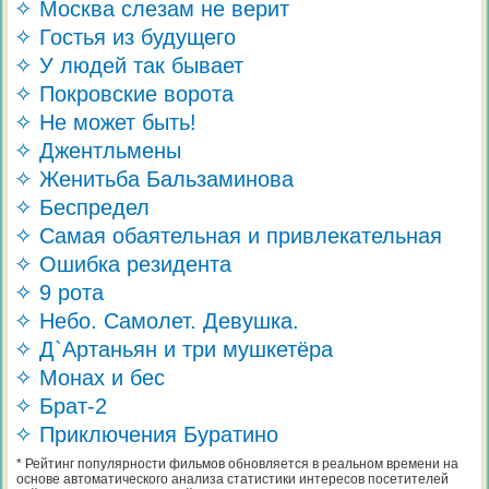
✧ Москва слезам не верит
✧ Гостья из будущего
✧ У людей так бывает
✧ Покровские ворота
✧ Не может быть!
✧ Джентльмены
✧ Женитьба Бальзаминова
✧ Беспредел
✧ Самая обаятельная и привлекательная
✧ Ошибка резидента
✧ 9 рота
✧ Небо. Самолет. Девушка.
✧ Д`Артаньян и три мушкетёра
✧ Монах и бес
✧ Брат-2
✧ Приключения Буратино
* Рейтинг популярности фильмов обновляется в реальном времени на
основе автоматического анализа статистики интересов посетителей