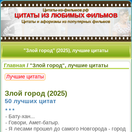
Цитаты-из-фильмов.рф
ЦИТАТЫ ИЗ ЛЮБИМЫХ ФИЛЬМОВ
Цитаты и афоризмы из популярных фильмов
"Злой город" (2025), лучшие цитаты
Главная
/ "Злой город", лучшие цитаты
Лучшие цитаты
Злой город (2025)
50 лучших цитат
* * *
- Бату-хан...
- Говори, Амет-батыр.
- Я лесами прошел до самого Новгорода - город