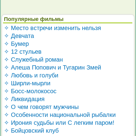
Популярные фильмы
✧ Место встречи изменить нельзя
✧ Девчата
✧ Бумер
✧ 12 стульев
✧ Служебный роман
✧ Алеша Попович и Тугарин Змей
✧ Любовь и голуби
✧ Ширли-мырли
✧ Босс-молокосос
✧ Ликвидация
✧ О чем говорят мужчины
✧ Особенности национальной рыбалки
✧ Ирония судьбы или С легким паром!
✧ Бойцовский клуб