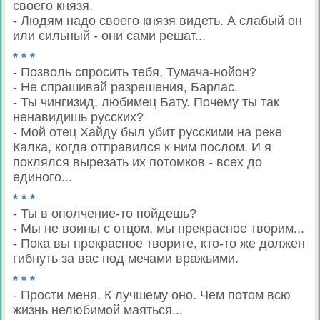
своего князя.
- Людям надо своего князя видеть. А слабый он
или сильный - они сами решат...
* * *
- Позволь спросить тебя, Тумача-нойон?
- Не спрашивай разрешения, Барлас.
- Ты чингизид, любимец Бату. Почему ты так
ненавидишь русских?
- Мой отец Хайду был убит русскими на реке
Калка, когда отправился к ним послом. И я
поклялся вырезать их потомков - всех до
единого...
* * *
- Ты в ополчение-то пойдешь?
- Мы не воины с отцом, мы прекрасное творим...
- Пока вы прекрасное творите, кто-то же должен
гибнуть за вас под мечами вражьими.
* * *
- Прости меня. К лучшему оно. Чем потом всю
жизнь нелюбимой маяться...