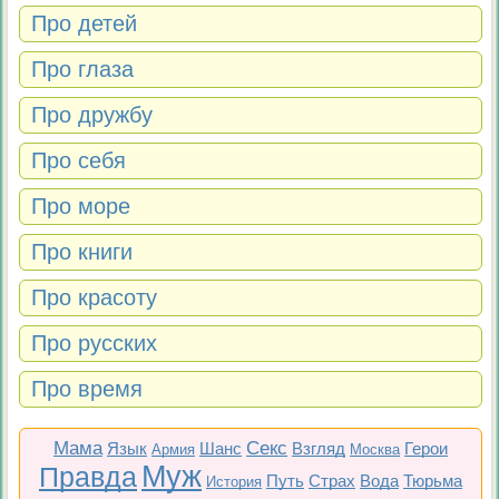
Про детей
Про глаза
Про дружбу
Про себя
Про море
Про книги
Про красоту
Про русских
Про время
Мама
Секс
Язык
Шанс
Взгляд
Герои
Армия
Москва
Муж
Правда
Путь
Страх
Вода
Тюрьма
История