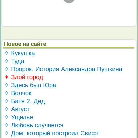
Новое на сайте
✧ Кукушка
✧ Туда
✧ Пророк. История Александра Пушкина
✦ Злой город
✧ Здесь был Юра
✧ Волчок
✧ Батя 2. Дед
✧ Август
✧ Ущелье
✧ Любовь случается
✧ Дом, который построил Свифт