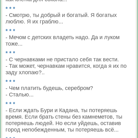
* * *
- Смотрю, ты добрый и богатый. Я богатых
люблю. Я их граблю...
* * *
- Мечом с детских владеть надо. Да и луком
тоже...
* * *
- С чернавками не пристало себя так вести.
- Так может, чернавкам нравится, когда я их по
заду хлопаю?..
* * *
- Чем платить будешь, серебром?
- Сталью...
* * *
- Если ждать Бури и Кадана, ты потеряешь
время. Если брать стены без камнеметов, ты
потеряешь людей. Но если уйдешь, оставив
город непобежденным, ты потеряешь всё...