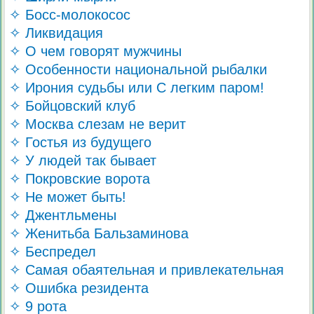
✧ Босс-молокосос
✧ Ликвидация
✧ О чем говорят мужчины
✧ Особенности национальной рыбалки
✧ Ирония судьбы или С легким паром!
✧ Бойцовский клуб
✧ Москва слезам не верит
✧ Гостья из будущего
✧ У людей так бывает
✧ Покровские ворота
✧ Не может быть!
✧ Джентльмены
✧ Женитьба Бальзаминова
✧ Беспредел
✧ Самая обаятельная и привлекательная
✧ Ошибка резидента
✧ 9 рота