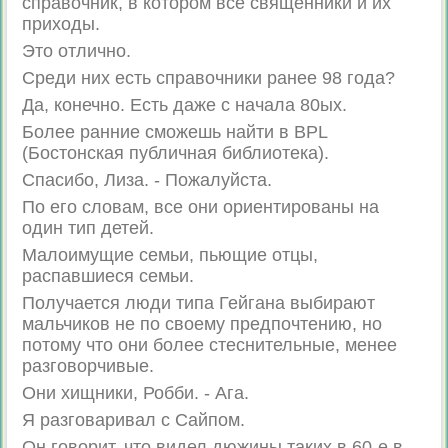
справочник, в котором все священники и их
приходы.
Это отлично.
Среди них есть справочники ранее 98 года?
Да, конечно. Есть даже с начала 80ых.
Более ранние сможешь найти в BPL
(Бостонская публичная библиотека).
Спасибо, Лиза. - Пожалуйста.
По его словам, все они ориентированы на
один тип детей.
Малоимущие семьи, пьющие отцы,
распавшиеся семьи.
Получается люди типа Гейгана выбирают
мальчиков не по своему предпочтению, но
потому что они более стеснительные, менее
разговорчивые.
Они хищники, Робби. - Ага.
Я разговаривал с Сайпом.
Он говорит, что видел дюжины таких в 60-е в