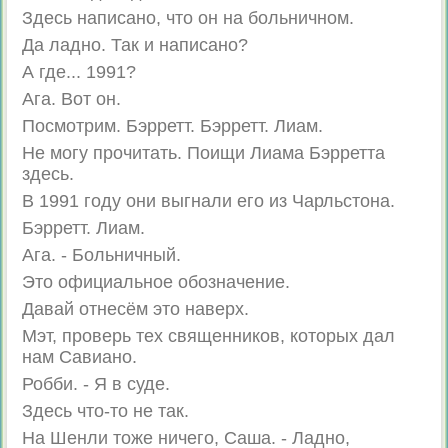
Здесь написано, что он на больничном.
Да ладно. Так и написано?
А где... 1991?
Ага. Вот он.
Посмотрим. Бэрретт. Бэрретт. Лиам.
Не могу прочитать. Поищи Лиама Бэрретта
здесь.
В 1991 году они выгнали его из Чарльстона.
Бэрретт. Лиам.
Ага. - Больничный.
Это официальное обозначение.
Давай отнесём это наверх.
Мэт, проверь тех священников, которых дал
нам Савиано.
Робби. - Я в суде.
Здесь что-то не так.
На Шенли тоже ничего, Саша. - Ладно,