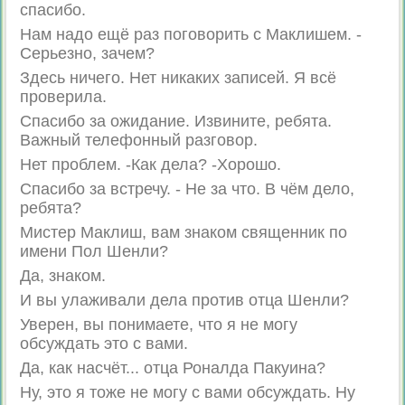
спасибо.
Нам надо ещё раз поговорить с Маклишем. -
Серьезно, зачем?
Здесь ничего. Нет никаких записей. Я всё
проверила.
Спасибо за ожидание. Извините, ребята.
Важный телефонный разговор.
Нет проблем. -Как дела? -Хорошо.
Спасибо за встречу. - Не за что. В чём дело,
ребята?
Мистер Маклиш, вам знаком священник по
имени Пол Шенли?
Да, знаком.
И вы улаживали дела против отца Шенли?
Уверен, вы понимаете, что я не могу
обсуждать это с вами.
Да, как насчёт... отца Роналда Пакуина?
Ну, это я тоже не могу с вами обсуждать. Ну