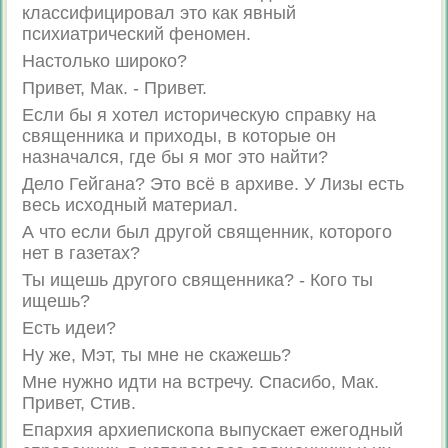
классифицировал это как явный
психиатрический феномен.
Настолько широко?
Привет, Мак. - Привет.
Если бы я хотел историческую справку на
священника и приходы, в которые он
назначался, где бы я мог это найти?
Дело Гейгана? Это всё в архиве. У Лизы есть
весь исходный материал.
А что если был другой священник, которого
нет в газетах?
Ты ищешь другого священника? - Кого ты
ищешь?
Есть идеи?
Ну же, Мэт, ты мне не скажешь?
Мне нужно идти на встречу. Спасибо, Мак.
Привет, Стив.
Епархия архиепископа выпускает ежегодный