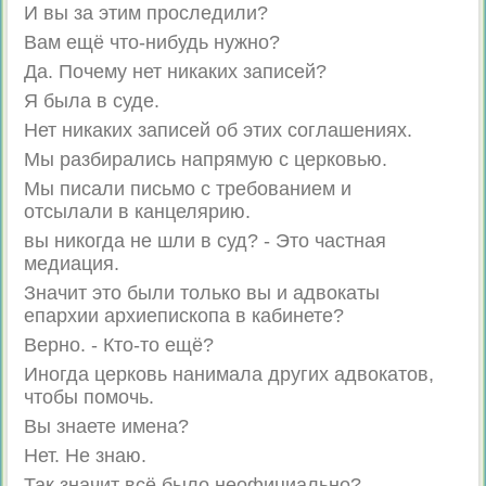
И вы за этим проследили?
Вам ещё что-нибудь нужно?
Да. Почему нет никаких записей?
Я была в суде.
Нет никаких записей об этих соглашениях.
Мы разбирались напрямую с церковью.
Мы писали письмо с требованием и
отсылали в канцелярию.
вы никогда не шли в суд? - Это частная
медиация.
Значит это были только вы и адвокаты
епархии архиепископа в кабинете?
Верно. - Кто-то ещё?
Иногда церковь нанимала других адвокатов,
чтобы помочь.
Вы знаете имена?
Нет. Не знаю.
Так значит всё было неофициально?