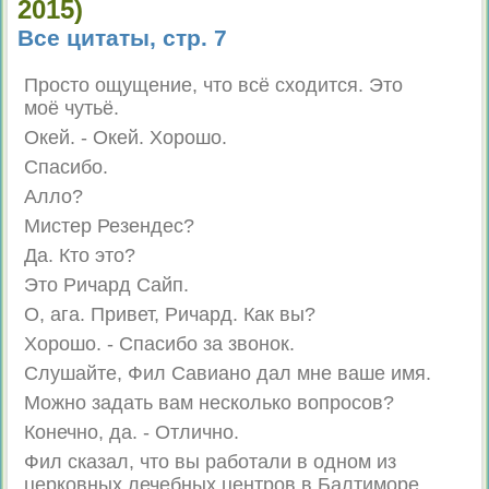
2015)
Все цитаты, стр. 7
Просто ощущение, что всё сходится. Это
моё чутьё.
Окей. - Окей. Хорошо.
Спасибо.
Алло?
Мистер Резендес?
Да. Кто это?
Это Ричард Сайп.
О, ага. Привет, Ричард. Как вы?
Хорошо. - Спасибо за звонок.
Слушайте, Фил Савиано дал мне ваше имя.
Можно задать вам несколько вопросов?
Конечно, да. - Отлично.
Фил сказал, что вы работали в одном из
церковных лечебных центров в Балтиморе.