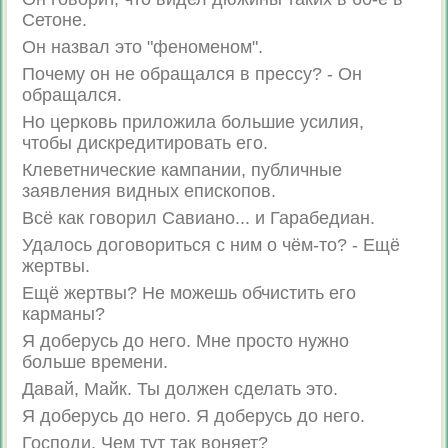
Сетоне.
Он назвал это "феноменом".
Почему он не обращался в прессу? - Он
обращался.
Но церковь приложила большие усилия,
чтобы дискредитировать его.
Клеветнические кампании, публичные
заявления видных епископов.
Всё как говорил Савиано... и Гарабедиан.
Удалось договориться с ним о чём-то? - Ещё
жертвы.
Ещё жертвы? Не можешь обчистить его
карманы?
Я доберусь до него. Мне просто нужно
больше времени.
Давай, Майк. Ты должен сделать это.
Я доберусь до него. Я доберусь до него.
Господи. Чем тут так воняет?