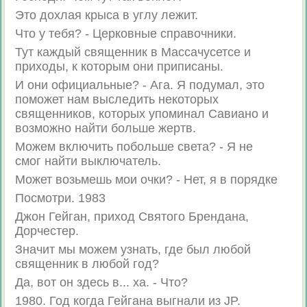
Это дохлая крыса в углу лежит.
Что у тебя? - Церковные справочники.
Тут каждый священник в Массачусетсе и
приходы, к которым они приписаны.
И они официальные? - Ага. Я подумал, это
поможет нам выследить некоторых
священников, которых упоминал Савиано и
возможно найти больше жертв.
Можем включить побольше света? - Я не
смог найти выключатель.
Может возьмешь мои очки? - Нет, я в порядке
Посмотри. 1983
Джон Гейган, приход Святого Брендана,
Дорчестер.
Значит мы можем узнать, где был любой
священник в любой год?
Да, вот он здесь в... ха. - Что?
1980. Год когда Гейгана выгнали из JP.