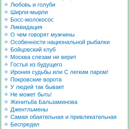
✧ Любовь и голуби
✧ Ширли-мырли
✧ Босс-молокосос
✧ Ликвидация
✧ О чем говорят мужчины
✧ Особенности национальной рыбалки
✧ Бойцовский клуб
✧ Москва слезам не верит
✧ Гостья из будущего
✧ Ирония судьбы или С легким паром!
✧ Покровские ворота
✧ У людей так бывает
✧ Не может быть!
✧ Женитьба Бальзаминова
✧ Джентльмены
✧ Самая обаятельная и привлекательная
✧ Беспредел