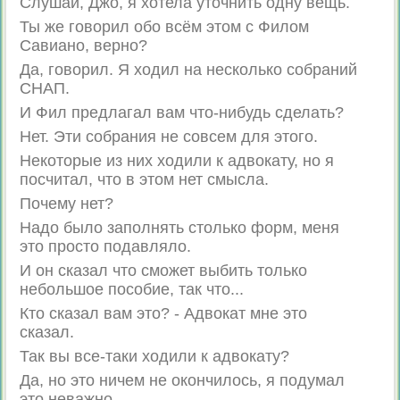
Слушай, Джо, я хотела уточнить одну вещь.
Ты же говорил обо всём этом с Филом
Савиано, верно?
Да, говорил. Я ходил на несколько собраний
СНАП.
И Фил предлагал вам что-нибудь сделать?
Нет. Эти собрания не совсем для этого.
Некоторые из них ходили к адвокату, но я
посчитал, что в этом нет смысла.
Почему нет?
Надо было заполнять столько форм, меня
это просто подавляло.
И он сказал что сможет выбить только
небольшое пособие, так что...
Кто сказал вам это? - Адвокат мне это
сказал.
Так вы все-таки ходили к адвокату?
Да, но это ничем не окончилось, я подумал
это неважно.