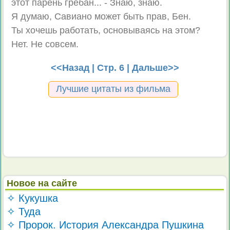
этот парень грёбан... - Знаю, знаю.
Я думаю, Савиано может быть прав, Бен.
Ты хочешь работать, основываясь на этом?
Нет. Не совсем.
<<Назад
| Стр. 6 |
Дальше>>
Лучшие цитаты из фильма
Новое на сайте
✧ Кукушка
✧ Туда
✧ Пророк. История Александра Пушкина