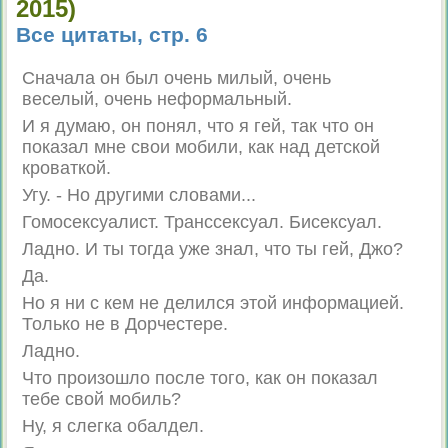
2015)
Все цитаты, стр. 6
Сначала он был очень милый, очень
веселый, очень неформальный.
И я думаю, он понял, что я гей, так что он
показал мне свои мобили, как над детской
кроваткой.
Угу. - Но другими словами...
Гомосексуалист. Транссексуал. Бисексуал.
Ладно. И ты тогда уже знал, что ты гей, Джо?
Да.
Но я ни с кем не делился этой информацией.
Только не в Дорчестере.
Ладно.
Что произошло после того, как он показал
тебе свой мобиль?
Ну, я слегка обалдел.