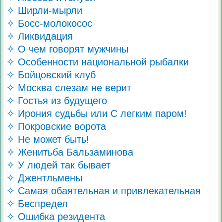
✧ Ширли-мырли
✧ Босс-молокосос
✧ Ликвидация
✧ О чем говорят мужчины
✧ Особенности национальной рыбалки
✧ Бойцовский клуб
✧ Москва слезам не верит
✧ Гостья из будущего
✧ Ирония судьбы или С легким паром!
✧ Покровские ворота
✧ Не может быть!
✧ Женитьба Бальзаминова
✧ У людей так бывает
✧ Джентльмены
✧ Самая обаятельная и привлекательная
✧ Беспредел
✧ Ошибка резидента