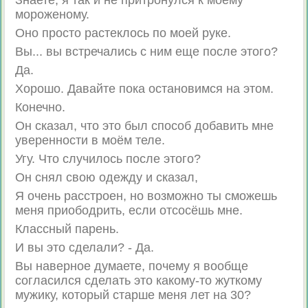
Знаете, я так и не притронулся к моему
мороженому.
Оно просто растеклось по моей руке.
Вы... вы встречались с ним еще после этого?
Да.
Хорошо. Давайте пока остановимся на этом.
Конечно.
Он сказал, что это был способ добавить мне
уверенности в моём теле.
Угу. Что случилось после этого?
Он снял свою одежду и сказал,
Я очень расстроен, но возможно ты сможешь
меня приободрить, если отсосёшь мне.
Классный парень.
И вы это сделали? - Да.
Вы наверное думаете, почему я вообще
согласился сделать это какому-то жуткому
мужику, который старше меня лет на 30?