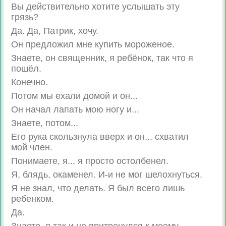
Вы действительно хотите услышать эту
грязь?
Да. Да, Патрик, хочу.
Он предложил мне купить мороженое.
Знаете, он священник, я ребёнок, так что я
пошёл.
Конечно.
Потом мы ехали домой и он...
Он начал лапать мою ногу и...
Знаете, потом...
Его рука скользнула вверх и он... схватил
мой член.
Понимаете, я... я просто остолбенел.
Я, блядь, окаменел. И-и не мог шелохнуться.
Я не знал, что делать. Я был всего лишь
ребенком.
Да.