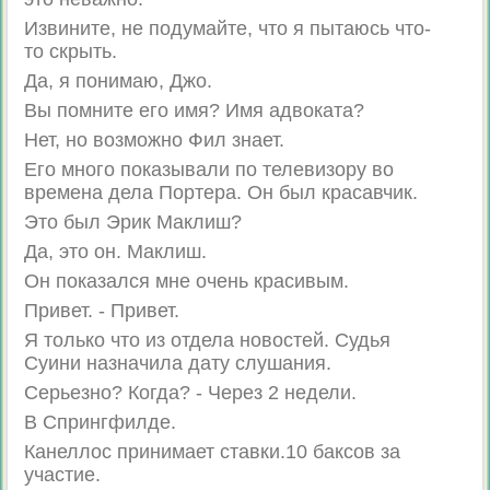
Извините, не подумайте, что я пытаюсь что-
то скрыть.
Да, я понимаю, Джо.
Вы помните его имя? Имя адвоката?
Нет, но возможно Фил знает.
Его много показывали по телевизору во
времена дела Портера. Он был красавчик.
Это был Эрик Маклиш?
Да, это он. Маклиш.
Он показался мне очень красивым.
Привет. - Привет.
Я только что из отдела новостей. Судья
Суини назначила дату слушания.
Серьезно? Когда? - Через 2 недели.
В Спрингфилде.
Канеллос принимает ставки.10 баксов за
участие.