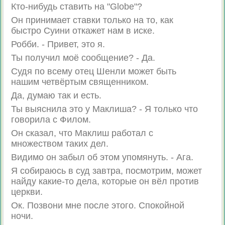
Кто-нибудь ставить на "Globe"?
Он принимает ставки только на то, как
быстро Суини откажет нам в иске.
Робби. - Привет, это я.
Ты получил моё сообщение? - Да.
Судя по всему отец Шенли может быть
нашим четвёртым священником.
Да, думаю так и есть.
Ты выяснила это у Маклиша? - Я только что
говорила с Филом.
Он сказал, что Маклиш работал с
множеством таких дел.
Видимо он забыл об этом упомянуть. - Ага.
Я собираюсь в суд завтра, посмотрим, может
найду какие-то дела, которые он вёл против
церкви.
Ок. Позвони мне после этого. Спокойной
ночи.