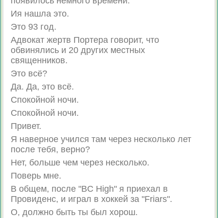
появилось немного времени.
Ия нашла это.
Это 93 год.
Адвокат жертв Портера говорит, что
обвинялись и 20 других местных
священников.
Это всё?
Да. Да, это всё.
Спокойной ночи.
Спокойной ночи.
Привет.
Я наверное учился там через несколько лет
после тебя, верно?
Нет, больше чем через несколько.
Поверь мне.
В общем, после "BC High" я приехал в
Провиденс, и играл в хоккей за "Friars".
О, должно быть ты был хорош.