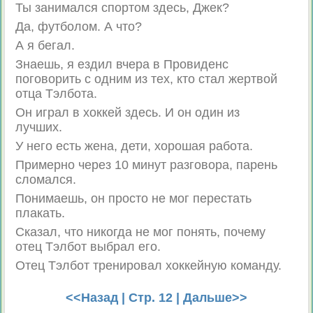
Ты занимался спортом здесь, Джек?
Да, футболом. А что?
А я бегал.
Знаешь, я ездил вчера в Провиденс
поговорить с одним из тех, кто стал жертвой
отца Тэлбота.
Он играл в хоккей здесь. И он один из
лучших.
У него есть жена, дети, хорошая работа.
Примерно через 10 минут разговора, парень
сломался.
Понимаешь, он просто не мог перестать
плакать.
Сказал, что никогда не мог понять, почему
отец Тэлбот выбрал его.
Отец Тэлбот тренировал хоккейную команду.
<<Назад
| Стр. 12 |
Дальше>>