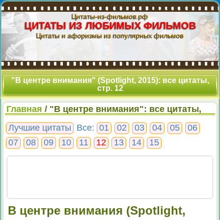
Цитаты-из-фильмов.рф
ЦИТАТЫ ИЗ ЛЮБИМЫХ ФИЛЬМОВ
Цитаты и афоризмы из популярных фильмов
"В центре внимания" (Spotlight, 2015): все цитаты,
стр. 12
Главная
/ "В центре внимания": все цитаты,
стр. 12
Лучшие цитаты
Все:
01
02
03
04
05
06
07
08
09
10
11
12
13
14
15
В центре внимания (Spotlight,