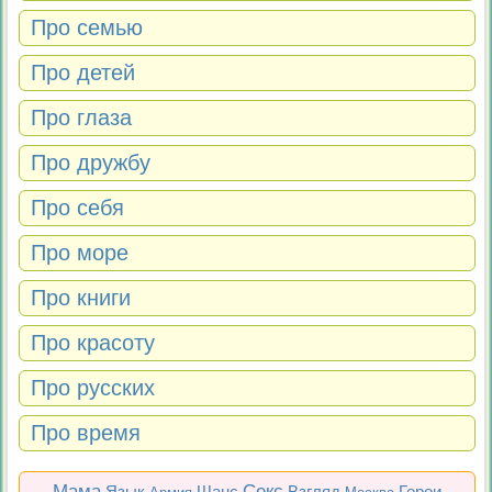
Про семью
Про детей
Про глаза
Про дружбу
Про себя
Про море
Про книги
Про красоту
Про русских
Про время
Мама
Секс
Язык
Шанс
Взгляд
Герои