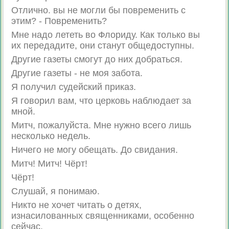
Отлично. вы не могли бы повременить с
этим? - Повременить?
Мне надо лететь во Флориду. Как только вы
их передадите, они станут общедоступны.
Другие газеты смогут до них добраться.
Другие газеты - не моя забота.
Я получил судейский приказ.
Я говорил вам, что церковь наблюдает за
мной.
Митч, пожалуйста. Мне нужно всего лишь
несколько недель.
Ничего не могу обещать. До свидания.
Митч! Митч! Чёрт!
Чёрт!
Слушай, я понимаю.
Никто не хочет читать о детях,
изнасилованных священниками, особенно
сейчас.