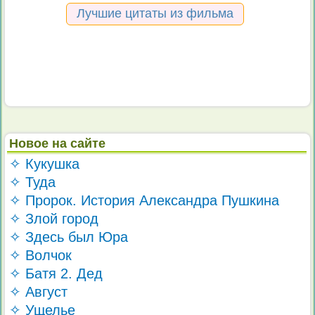
Лучшие цитаты из фильма
Новое на сайте
✧ Кукушка
✧ Туда
✧ Пророк. История Александра Пушкина
✧ Злой город
✧ Здесь был Юра
✧ Волчок
✧ Батя 2. Дед
✧ Август
✧ Ущелье