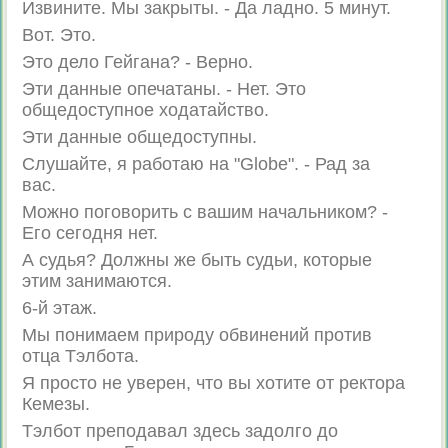
Извините. Мы закрыты. - Да ладно. 5 минут.
Вот. Это.
Это дело Гейгана? - Верно.
Эти данные опечатаны. - Нет. Это
общедоступное ходатайство.
Эти данные общедоступны.
Слушайте, я работаю на "Globe". - Рад за
вас.
Можно поговорить с вашим начальником? -
Его сегодня нет.
А судья? Должны же быть судьи, которые
этим занимаются.
6-й этаж.
Мы понимаем природу обвинений против
отца Тэлбота.
Я просто не уверен, что вы хотите от ректора
Кемезы.
Тэлбот преподавал здесь задолго до