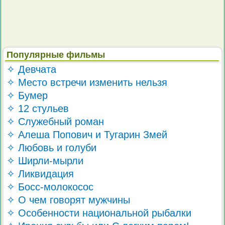
Популярные фильмы
✧ Девчата
✧ Место встречи изменить нельзя
✧ Бумер
✧ 12 стульев
✧ Служебный роман
✧ Алеша Попович и Тугарин Змей
✧ Любовь и голуби
✧ Ширли-мырли
✧ Ликвидация
✧ Босс-молокосос
✧ О чем говорят мужчины
✧ Особенности национальной рыбалки