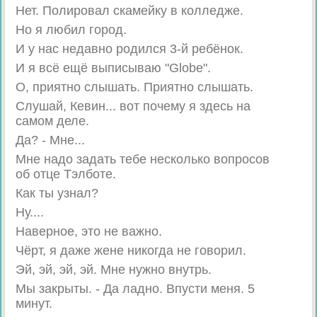
Нет. Полировал скамейку в колледже.
Но я любил город.
И у нас недавно родился 3-й ребёнок.
И я всё ещё выписываю "Globe".
О, приятно слышать. Приятно слышать.
Слушай, Кевин... вот почему я здесь на
самом деле.
Да? - Мне...
Мне надо задать тебе несколько вопросов
об отце Тэлботе.
Как ты узнал?
Ну....
Наверное, это не важно.
Чёрт, я даже жене никогда не говорил.
Эй, эй, эй, эй. Мне нужно внутрь.
Мы закрыты. - Да ладно. Впусти меня. 5
минут.