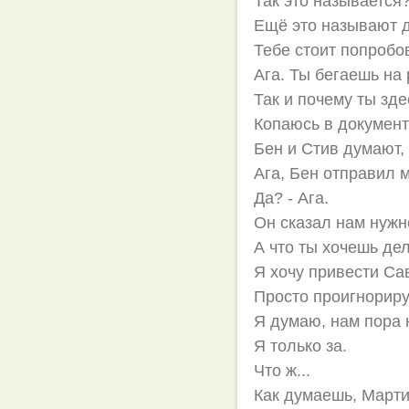
Так это называется?
Ещё это называют д
Тебе стоит попробов
Ага. Ты бегаешь на 
Так и почему ты зде
Копаюсь в документа
Бен и Стив думают, 
Ага, Бен отправил м
Да? - Ага.
Он сказал нам нужн
А что ты хочешь де
Я хочу привести Са
Просто проигнориру
Я думаю, нам пора 
Я только за.
Что ж...
Как думаешь, Марти