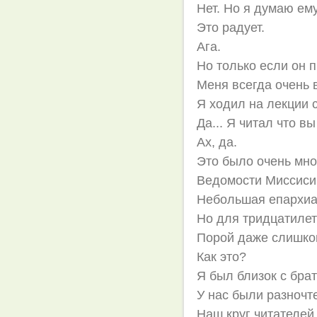
Нет. Но я думаю ему
Это радует.
Ага.
Но только если он п
Меня всегда очень 
Я ходил на лекции 
Да... Я читал что в
Ах, да.
Это было очень мно
Ведомости Миссиси
Небольшая епархиа
Но для тридцатилет
Порой даже слишко
Как это?
Я был близок с бра
У нас были разночт
Наш круг читателей