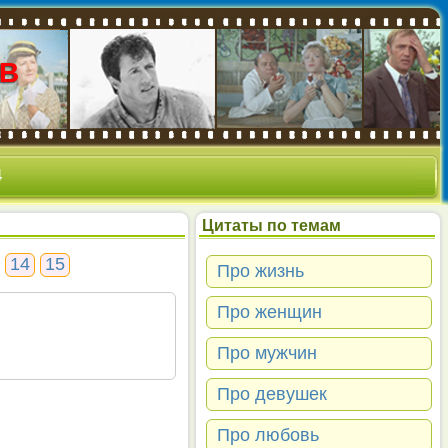
В
4
Цитаты по темам
14
15
Про жизнь
Про женщин
Про мужчин
Про девушек
Про любовь