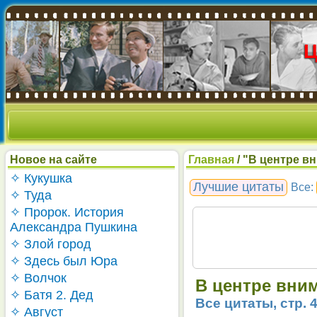
Новое на сайте
Главная
/ "В центре вн
✧ Кукушка
Лучшие цитаты
Все:
✧ Туда
✧ Пророк. История
Александра Пушкина
✧ Злой город
✧ Здесь был Юра
✧ Волчок
В центре внима
✧ Батя 2. Дед
Все цитаты, стр. 
✧ Август