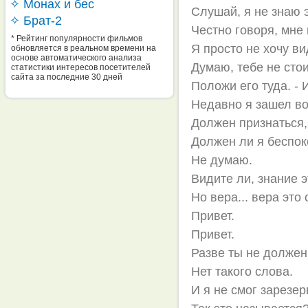
✧ Монах и бес
Слушай, я не знаю э
✧ Брат-2
Честно говоря, мне
* Рейтинг популярности фильмов
Я просто не хочу ви
обновляется в реальном времени на
основе автоматического анализа
Думаю, тебе не стои
статистики интересов посетителей
сайта за последние 30 дней
Положи его туда. - 
Недавно я зашел во 
Должен признаться,
Должен ли я беспок
Не думаю.
Видите ли, знание 
Но вера... вера это
Привет.
Привет.
Разве ты не долже
Нет такого слова.
И я не смог зарезер