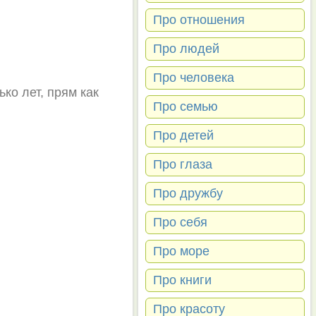
Про отношения
Про людей
Про человека
ко лет, прям как
Про семью
Про детей
Про глаза
Про дружбу
Про себя
Про море
Про книги
Про красоту