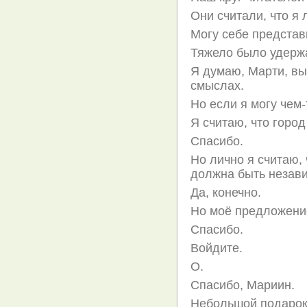
Они считали, что я 
Могу себе представ
Тяжело было удержа
Я думаю, Марти, вы
смыслах.
Но если я могу чем-
Я считаю, что город
Спасибо.
Но лично я считаю, 
должна быть незав
Да, конечно.
Но моё предложение
Спасибо.
Войдите.
О.
Спасибо, Мариин.
Небольшой подарок