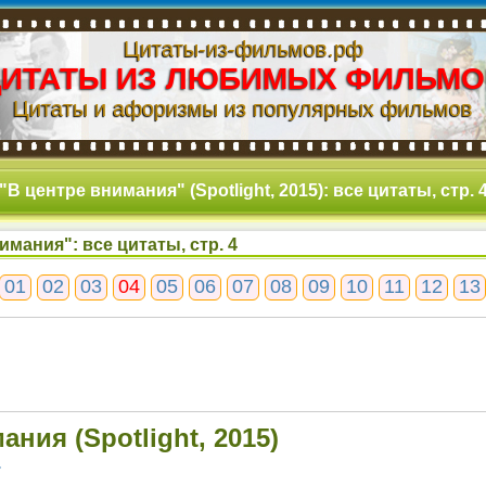
Цитаты-из-фильмов.рф
ЦИТАТЫ ИЗ ЛЮБИМЫХ ФИЛЬМО
Цитаты и афоризмы из популярных фильмов
"В центре внимания" (Spotlight, 2015): все цитаты, стр. 
имания": все цитаты, стр. 4
01
02
03
04
05
06
07
08
09
10
11
12
13
ния (Spotlight, 2015)
4