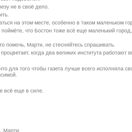
лезу не в своё дело.
ить.
ться на этом месте, особенно в таком маленьком го
 поймёте, что Бостон тоже всё еще маленький город,
то помочь, Марти, не стесняйтесь спрашивать.
 процветает, когда два великих института работают в
что для того чтобы газета лучше всего исполняла св
исимой.
 всё еще в силе.
, Марти.