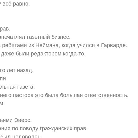
 всё равно.
рав.
впечатлял газетный бизнес.
с ребятами из Неймана, когда учился в Гарварде.
ы даже были редактором когда-то.
го лет назад.
пи
льная газета.
него пастора это была большая ответственность.
м.
тьями Эверс.
ения по поводу гражданских прав.
 был недоволен.