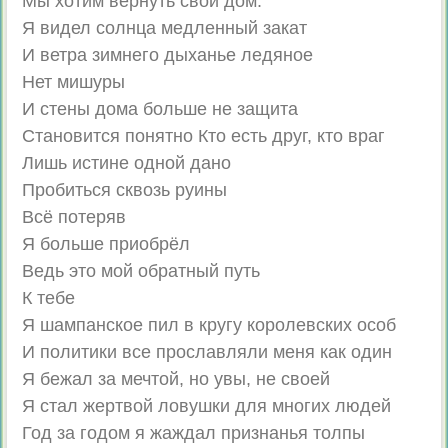
Мы хотим вернуть свой дом.
Я видел солнца медленный закат
И ветра зимнего дыханье ледяное
Нет мишуры
И стены дома больше не защита
Становится понятно Кто есть друг, кто враг
Лишь истине одной дано
Пробиться сквозь руины
Всё потеряв
Я больше приобрёл
Ведь это мой обратный путь
К тебе
Я шампанское пил в кругу королевских особ
И политики все прославляли меня как один
Я бежал за мечтой, но увы, не своей
Я стал жертвой ловушки для многих людей
Год за годом я жаждал признанья толпы