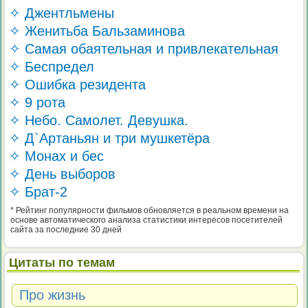
✧ Джентльмены
✧ Женитьба Бальзаминова
✧ Самая обаятельная и привлекательная
✧ Беспредел
✧ Ошибка резидента
✧ 9 рота
✧ Небо. Самолет. Девушка.
✧ Д`Артаньян и три мушкетёра
✧ Монах и бес
✧ День выборов
✧ Брат-2
* Рейтинг популярности фильмов обновляется в реальном времени на
основе автоматического анализа статистики интересов посетителей
сайта за последние 30 дней
Цитаты по темам
Про жизнь