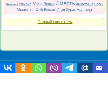
Смерть
Мир
Вечер
Улыбка
Животные
Боль
Детство
Ночь
Момент
Дурак
Надежда
Великий
Дядя
Полный список тем
Топ 200
Все фильмы
Советские
Российские
Все темы
Copyright © 2009-2026 Цитаты-из-фильмов.рф