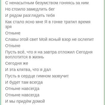
С ненасытным безумством гоняясь за ним
Но стоило замедлить бег
И рядом разглядеть тебя
Как стало ясно мне Я в гонке тратил время
зря
Отныне
Славы этой свет Мой ясный взор не ослепит
Отныне
Пусть всё, что я на завтра отложил Сегодня
воплотится в жизнь
Сегодня же
И эта клятва, что я дал
Пусть в сердце гимном зазвучит
И будет там всегда
Отныне навсегда
Отныне навсегда
И мы придём домой