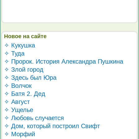
Новое на сайте
✧ Кукушка
✧ Туда
✧ Пророк. История Александра Пушкина
✧ Злой город
✧ Здесь был Юра
✧ Волчок
✧ Батя 2. Дед
✧ Август
✧ Ущелье
✧ Любовь случается
✧ Дом, который построил Свифт
✧ Морфий