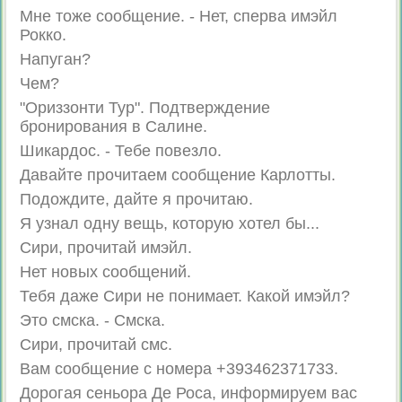
Мне тоже сообщение. - Нет, сперва имэйл
Рокко.
Напуган?
Чем?
"Ориззонти Тур". Подтверждение
бронирования в Салине.
Шикардос. - Тебе повезло.
Давайте прочитаем сообщение Карлотты.
Подождите, дайте я прочитаю.
Я узнал одну вещь, которую хотел бы...
Сири, прочитай имэйл.
Нет новых сообщений.
Тебя даже Сири не понимает. Какой имэйл?
Это смска. - Смска.
Сири, прочитай смс.
Вам сообщение с номера +393462371733.
Дорогая сеньора Де Роса, информируем вас