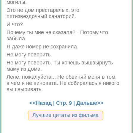
могилы.
Это не дом престарелых, это
пятизвездочный санаторий.
И что?
Почему ты мне не сказала? - Потому что
забыла.
Я даже номер не сохранила.
Не могу поверить.
Не могу поверить. Ты хочешь вышвырнуть
маму из дома.
Леле, пожалуйста... Не обвиняй меня в том,
в чем я не виновата. Не собиралась я никого
вышвыривать.
<<Назад
| Стр. 9 |
Дальше>>
Лучшие цитаты из фильма