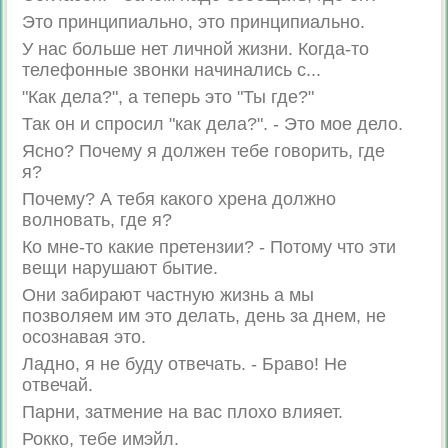
Это принципиально, это принципиально.
У нас больше нет личной жизни. Когда-то
телефонные звонки начинались с...
"Как дела?", а теперь это "Ты где?"
Так он и спросил "как дела?". - Это мое дело.
Ясно? Почему я должен тебе говорить, где
я?
Почему? А тебя какого хрена должно
волновать, где я?
Ко мне-то какие претензии? - Потому что эти
вещи нарушают бытие.
Они забирают частную жизнь а мы
позволяем им это делать, день за днем, не
осознавая это.
Ладно, я не буду отвечать. - Браво! Не
отвечай.
Парни, затмение на вас плохо влияет.
Рокко, тебе имэйл.