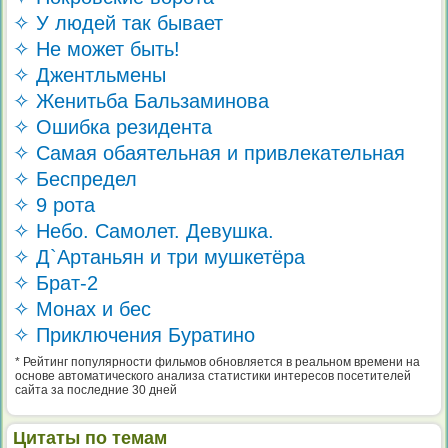
✧ У людей так бывает
✧ Не может быть!
✧ Джентльмены
✧ Женитьба Бальзаминова
✧ Ошибка резидента
✧ Самая обаятельная и привлекательная
✧ Беспредел
✧ 9 рота
✧ Небо. Самолет. Девушка.
✧ Д`Артаньян и три мушкетёра
✧ Брат-2
✧ Монах и бес
✧ Приключения Буратино
* Рейтинг популярности фильмов обновляется в реальном времени на
основе автоматического анализа статистики интересов посетителей
сайта за последние 30 дней
Цитаты по темам