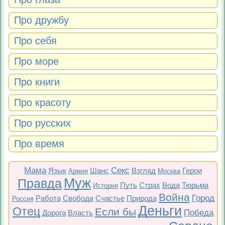
Про дружбу
Про себя
Про море
Про книги
Про красоту
Про русских
Про время
Мама
Секс
Язык
Шанс
Взгляд
Герои
Армия
Москва
Муж
Правда
Путь
Страх
Вода
Тюрьма
История
Война
Город
Работа
Свобода
Счастье
Природа
Россия
Деньги
Отец
Если бы
Победа
Дорога
Власть