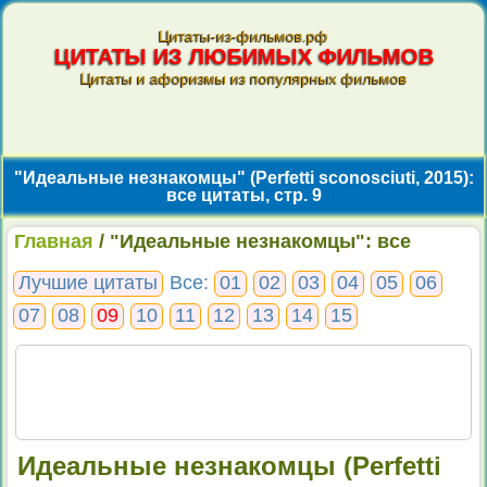
Цитаты-из-фильмов.рф
ЦИТАТЫ ИЗ ЛЮБИМЫХ ФИЛЬМОВ
Цитаты и афоризмы из популярных фильмов
"Идеальные незнакомцы" (Perfetti sconosciuti, 2015):
все цитаты, стр. 9
Главная
/ "Идеальные незнакомцы": все
цитаты, стр. 9
Лучшие цитаты
Все:
01
02
03
04
05
06
07
08
09
10
11
12
13
14
15
Идеальные незнакомцы (Perfetti