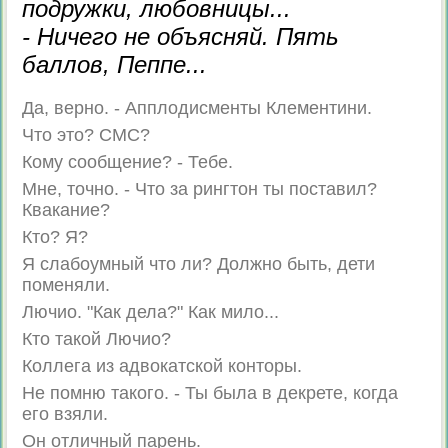
подружки, любовницы...
- Ничего не объясняй. Пять
баллов, Пеппе...
Да, верно. - Апплодисменты Клементини.
Что это? СМС?
Кому сообщение? - Тебе.
Мне, точно. - Что за рингтон ты поставил?
Квакание?
Кто? Я?
Я слабоумный что ли? Должно быть, дети
поменяли.
Лючио. "Как дела?" Как мило...
Кто такой Лючио?
Коллега из адвокатской конторы.
Не помню такого. - Ты была в декрете, когда
его взяли.
Он отличный парень.