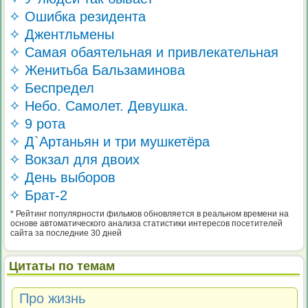
✧ Ошибка резидента
✧ Джентльмены
✧ Самая обаятельная и привлекательная
✧ Женитьба Бальзаминова
✧ Беспредел
✧ Небо. Самолет. Девушка.
✧ 9 рота
✧ Д`Артаньян и три мушкетёра
✧ Вокзал для двоих
✧ День выборов
✧ Брат-2
* Рейтинг популярности фильмов обновляется в реальном времени на
основе автоматического анализа статистики интересов посетителей
сайта за последние 30 дней
Цитаты по темам
Про жизнь