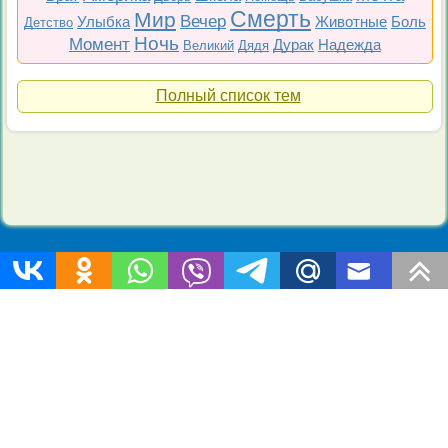
Смерть
Мир
Вечер
Улыбка
Животные
Боль
Детство
Ночь
Момент
Дурак
Надежда
Великий
Дядя
Полный список тем
Топ 200
Все фильмы
Советские
Российские
Все темы
Copyright © 2009-2026 Цитаты-из-фильмов.рф