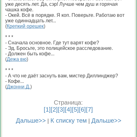
уже десять лет. Да, сэр! Лучше чем душ и горячая
чашка кофе.
- Окей. Всё в порядке. Я коп. Поверьте. Работаю вот
уже одиннадцать лет...
(
Крепкий орешек
)
* * *
- Сначала основное. Где тут варят кофе?
- Эд. Бросьте, это полицейское расследование.
- Должен быть кофе...
(
Дежа вю
)
* * *
- А что не даёт заснуть вам, мистер Диллинджер?
- Кофе...
(
Джонни Д.
)
Страница:
[
1
][
2
][
3
][
4
][
5
][
6
][
7
]
Дальше>>
К списку тем
Дальше>>
|
|