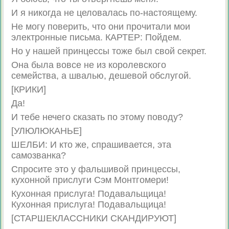
И я никогда не целовалась по-настоящему.
Не могу поверить, что они прочитали мои
электронные письма. КАРТЕР: Пойдем.
Но у нашей принцессы тоже был свой секрет.
Она была вовсе не из королевского
семейства, а швалью, дешевой обслугой.
[КРИКИ]
Да!
И тебе нечего сказать по этому поводу?
[УЛЮЛЮКАНЬЕ]
ШЕЛБИ: И кто же, спрашивается, эта
самозванка?
Спросите это у фальшивой принцессы,
кухонной прислуги Сэм Монтгомери!
Кухонная прислуга! Подавальщица!
Кухонная прислуга! Подавальщица!
[СТАРШЕКЛАССНИКИ СКАНДИРУЮТ]