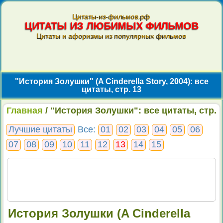
Цитаты-из-фильмов.рф
ЦИТАТЫ ИЗ ЛЮБИМЫХ ФИЛЬМОВ
Цитаты и афоризмы из популярных фильмов
"История Золушки" (A Cinderella Story, 2004): все
цитаты, стр. 13
Главная
/ "История Золушки": все цитаты, стр.
13
Лучшие цитаты
Все:
01
02
03
04
05
06
07
08
09
10
11
12
13
14
15
История Золушки (A Cinderella