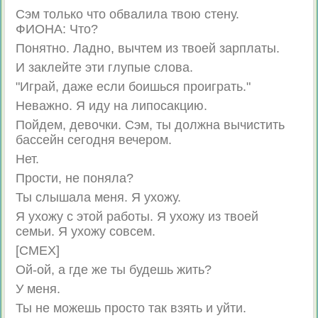
Сэм только что обвалила твою стену.
ФИОНA: Что?
Понятно. Ладно, вычтем из твоей зарплаты.
И заклейте эти глупые слова.
"Играй, даже если боишься проиграть."
Неважно. Я иду на липосакцию.
Пойдем, девочки. Сэм, ты должна вычистить
бассейн сегодня вечером.
Нет.
Прости, не поняла?
Ты слышала меня. Я ухожу.
Я ухожу с этой работы. Я ухожу из твоей
семьи. Я ухожу совсем.
[СМЕХ]
Ой-ой, а где же ты будешь жить?
У меня.
Ты не можешь просто так взять и уйти.