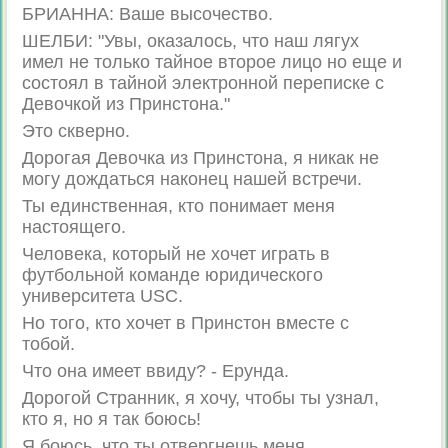
БРИАННA: Ваше высочество.
ШЕЛБИ: "Увы, оказалось, что наш лягух
имел не только тайное второе лицо но еще и
состоял в тайной электронной переписке с
Девочкой из Принстона."
Это скверно.
Дорогая Девочка из Принстона, я никак не
могу дождаться наконец нашей встречи.
Ты единственная, кто понимает меня
настоящего.
Человека, который не хочет играть в
футбольной команде юридического
университета USC.
Но того, кто хочет в Принстон вместе с
тобой.
Что она имеет ввиду? - Ерунда.
Дорогой Странник, я хочу, чтобы ты узнал,
кто я, но я так боюсь!
Я боюсь, что ты отвергнешь меня.