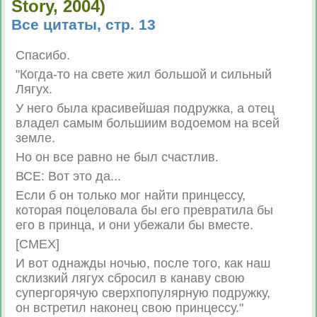
Story, 2004)
Все цитаты, стр. 13
Спасибо.
"Когда-то на свете жил большой и сильный
Лягух.
У него была красивейшая подружка, а отец
владел самым большиим водоемом на всей
земле.
Но он все равно не был счастлив.
ВСЕ: Вот это да...
Если б он только мог найти принцессу,
которая поцеловала бы его превратила бы
его в принца, и они убежали бы вместе.
[СМЕХ]
И вот однажды ночью, после того, как наш
склизкий лягух сбросил в канаву свою
супергорячую сверхпопулярную подружку,
он встретил наконец свою принцессу."