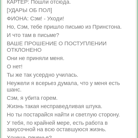
КАРТЕР: Пошли отсюда.
[УДАРЫ ОБ ПОЛ]
ФИОНA: Сэм! - Уходи!
Но, Сэм, тебе пришло письмо из Принстона.
И что там в письме?
ВАШЕ ПРОШЕНИЕ О ПОСТУПЛЕНИИ
ОТКЛОНЕНО
Они не приняли меня.
О нет!
Ты же так усердно училась.
Неужели я всерьез думала, что у меня есть
шанс.
Сэм, я убита горем.
Жизнь такая несправедливая штука.
Но ты постарайся найти и светлую сторону.
У тебя, по крайней мере, есть работа в
закусочной на всю оставшуюся жизнь.
Хочешь печенье?