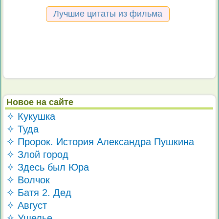
Лучшие цитаты из фильма
Новое на сайте
✧ Кукушка
✧ Туда
✧ Пророк. История Александра Пушкина
✧ Злой город
✧ Здесь был Юра
✧ Волчок
✧ Батя 2. Дед
✧ Август
✧ Ущелье