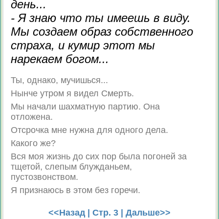
день...
- Я знаю что ты имеешь в виду.
Мы создаем образ собственного
страха, и кумир этот мы
нарекаем богом...
Ты, однако, мучишься...
Нынче утром я видел Смерть.
Мы начали шахматную партию. Она
отложена.
Отсрочка мне нужна для одного дела.
Какого же?
Вся моя жизнь до сих пор была погоней за
тщетой, слепым блужданьем,
пустозвонством.
Я признаюсь в этом без горечи.
<<Назад
| Стр. 3 |
Дальше>>