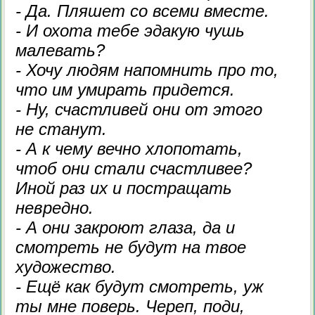
- Да. Пляшет со всеми вместе.
- И охота тебе эдакую чушь
малевать?
- Хочу людям напомнить про то,
что им умирать придется.
- Ну, счастливей они от этого
не станут.
- А к чему вечно хлопотать,
чтоб они стали счастливее?
Иной раз их и постращать
невредно.
- А они закроют глаза, да и
смотреть не будут на твое
художество.
- Ещё как будут смотреть, уж
ты мне поверь. Череп, поди,