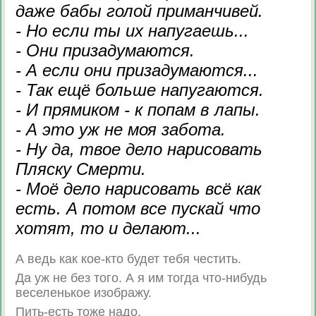
даже бабы голой приманчивей.
- Но если ты их напугаешь...
- Они призадумаются.
- А если они призадумаются...
- Так ещё больше напугаются.
- И прямиком - к попам в лапы.
- А это уж не моя забота.
- Ну да, твое дело нарисовать
Пляску Смерти.
- Моё дело нарисовать всё как
есть. А потом все пускай что
хотят, то и делают...
А ведь как кое-кто будет тебя честить.
Да уж не без того. А я им тогда что-нибудь
веселенькое изображу.
Пить-есть тоже надо.