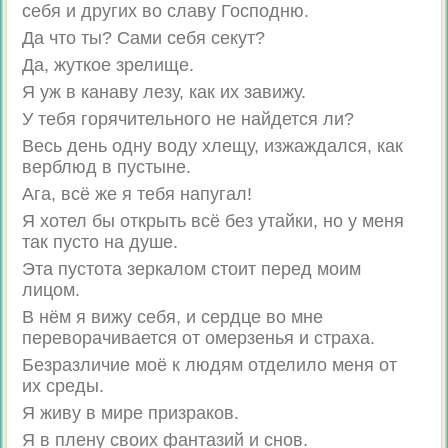
себя и других во славу Господню.
Да что ты? Сами себя секут?
Да, жуткое зрелище.
Я уж в канаву лезу, как их завижу.
У тебя горячительного не найдется ли?
Весь день одну воду хлещу, изжаждался, как
верблюд в пустыне.
Ага, всё же я тебя напугал!
Я хотел бы открыть всё без утайки, но у меня
так пусто на душе.
Эта пустота зеркалом стоит перед моим
лицом.
В нём я вижу себя, и сердце во мне
переворачивается от омерзенья и страха.
Безразличие моё к людям отделило меня от
их среды.
Я живу в мире призраков.
Я в плену своих фантазий и снов.