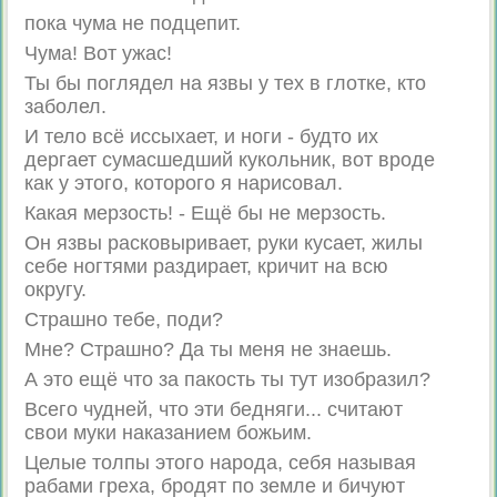
пока чума не подцепит.
Чума! Вот ужас!
Ты бы поглядел на язвы у тех в глотке, кто
заболел.
И тело всё иссыхает, и ноги - будто их
дергает сумасшедший кукольник, вот вроде
как у этого, которого я нарисовал.
Какая мерзость! - Ещё бы не мерзость.
Он язвы расковыривает, руки кусает, жилы
себе ногтями раздирает, кричит на всю
округу.
Страшно тебе, поди?
Мне? Страшно? Да ты меня не знаешь.
А это ещё что за пакость ты тут изобразил?
Всего чудней, что эти бедняги... считают
свои муки наказанием божьим.
Целые толпы этого народа, себя называя
рабами греха, бродят по земле и бичуют