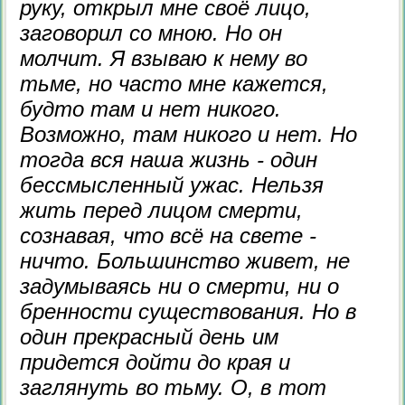
руку, открыл мне своё лицо,
заговорил со мною. Но он
молчит. Я взываю к нему во
тьме, но часто мне кажется,
будто там и нет никого.
Возможно, там никого и нет. Но
тогда вся наша жизнь - один
бессмысленный ужас. Нельзя
жить перед лицом смерти,
сознавая, что всё на свете -
ничто. Большинство живет, не
задумываясь ни о смерти, ни о
бренности существования. Но в
один прекрасный день им
придется дойти до края и
заглянуть во тьму. О, в тот