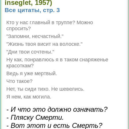
inseglet, 1957)
Все цитаты, стр. 3
Кто у нас главный в труппе? Можно
спросить?
"Запомни, несчастный."
"Жизнь твоя висит на волоске."
"Дни твои сочтены."
Ну как, понравлюсь я в таком снаряженье
красоткам?
Ведь я уже мертвый.
Что такое?
Нет, ты сиди тихо. Не шевелись.
Я нем, как могила.
- И что это должно означать?
- Пляску Смерти.
- Вот этот и есть Смерть?