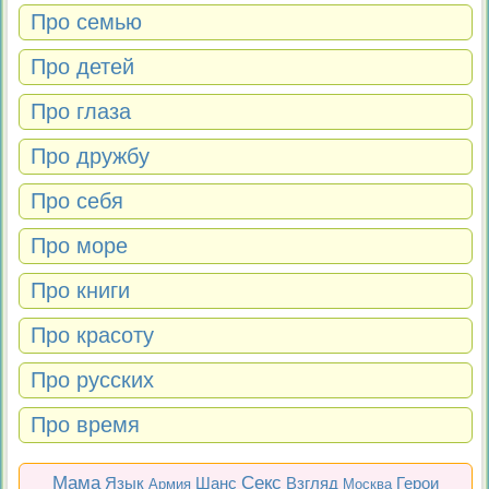
Про семью
Про детей
Про глаза
Про дружбу
Про себя
Про море
Про книги
Про красоту
Про русских
Про время
Мама
Секс
Язык
Шанс
Взгляд
Герои
Армия
Москва