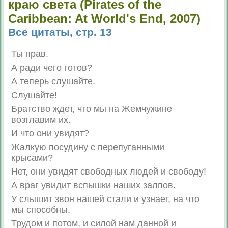
краю света (Pirates of the
Caribbean: At World's End, 2007)
Все цитаты, стр. 13
Ты прав.
А ради чего готов?
А теперь слушайте.
Слушайте!
Братство ждет, что мы на Жемчужине
возглавим их.
И что они увидят?
Жалкую посудину с перепуганными
крысами?
Нет, они увидят свободных людей и свободу!
А враг увидит вспышки наших залпов.
У слышит звон нашей стали и узнает, на что
мы способны.
Трудом и потом, и силой нам данной и