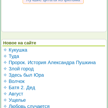
Новое на сайте
✧ Кукушка
✧ Туда
✧ Пророк. История Александра Пушкина
✧ Злой город
✧ Здесь был Юра
✧ Волчок
✧ Батя 2. Дед
✧ Август
✧ Ущелье
✧ Любовь случается