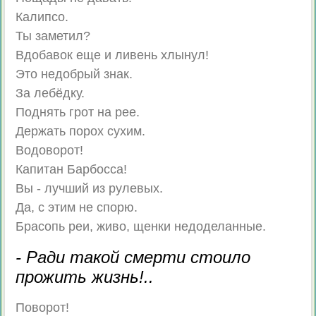
Калипсо.
Ты заметил?
Вдобавок еще и ливень хлынул!
Это недобрый знак.
За лебёдку.
Поднять грот на рее.
Держать порох сухим.
Водоворот!
Капитан Барбосса!
Вы - лучший из рулевых.
Да, с этим не спорю.
Брасопь реи, живо, щенки недоделанные.
- Ради такой смерти стоило
прожить жизнь!..
Поворот!