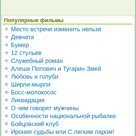
Популярные фильмы
✧ Место встречи изменить нельзя
✧ Девчата
✧ Бумер
✧ 12 стульев
✧ Служебный роман
✧ Алеша Попович и Тугарин Змей
✧ Любовь и голуби
✧ Ширли-мырли
✧ Босс-молокосос
✧ Ликвидация
✧ О чем говорят мужчины
✧ Особенности национальной рыбалки
✧ Бойцовский клуб
✧ Ирония судьбы или С легким паром!