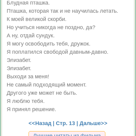
Блудная пташка.
Пташка, которая так и не научилась летать.
К моей великой скорби.
Но учиться никогда не поздно, да?
А ну, отдай сундук.
Я могу освободить тебя, дружок.
Я поплатился свободой давным-давно.
Элизабет.
Элизабет.
Выходи за меня!
Не самый подходящий момент.
Другого уже может не быть.
Я люблю тебя.
Я принял решение.
<<Назад
| Стр. 13 |
Дальше>>
Лучшие цитаты из фильма