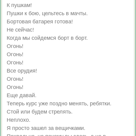
К пушкам!
Пушки к бою, цельтесь в мачты.
Бортовая батарея готова!
Не сейчас!
Когда мы сойдемся борт в борт.
Огонь!
Огонь!
Огонь!
Все орудия!
Огонь!
Огонь!
Еще давай.
Теперь курс уже поздно менять, ребятки.
Стой или будем стрелять.
Неплохо.
Я просто зашел за вещичками.