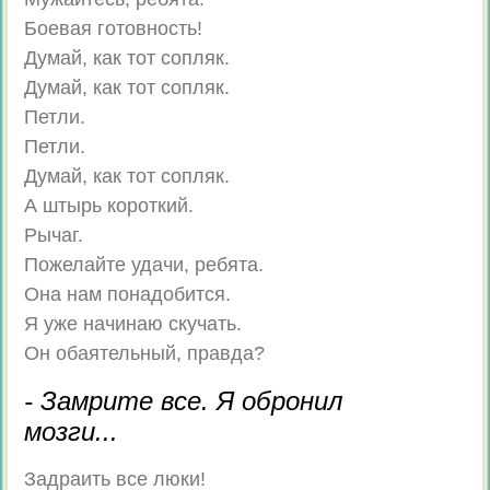
Боевая готовность!
Думай, как тот сопляк.
Думай, как тот сопляк.
Петли.
Петли.
Думай, как тот сопляк.
А штырь короткий.
Рычаг.
Пожелайте удачи, ребята.
Она нам понадобится.
Я уже начинаю скучать.
Он обаятельный, правда?
- Замрите все. Я обронил
мозги...
Задраить все люки!