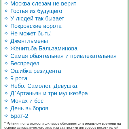
✧ Москва слезам не верит
✧ Гостья из будущего
✧ У людей так бывает
✧ Покровские ворота
✧ Не может быть!
✧ Джентльмены
✧ Женитьба Бальзаминова
✧ Самая обаятельная и привлекательная
✧ Беспредел
✧ Ошибка резидента
✧ 9 рота
✧ Небо. Самолет. Девушка.
✧ Д`Артаньян и три мушкетёра
✧ Монах и бес
✧ День выборов
✧ Брат-2
* Рейтинг популярности фильмов обновляется в реальном времени на
основе автоматического анализа статистики интересов посетителей