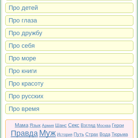
Про детей
Про глаза
Про дружбу
Про себя
Про море
Про книги
Про красоту
Про русских
Про время
Мама
Секс
Язык
Шанс
Взгляд
Герои
Армия
Москва
Муж
Правда
Путь
Страх
Вода
Тюрьма
История