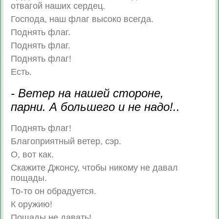
отвагой наших сердец.
Господа, наш флаг высоко всегда.
Поднять флаг.
Поднять флаг.
Поднять флаг!
Есть.
- Ветер на нашей стороне,
парни. А большего и не надо!..
Поднять флаг!
Благоприятный ветер, сэр.
О, вот как.
Скажите Джонсу, чтобы никому не давал
пощады.
То-то он обрадуется.
К оружию!
Пощады не давать!