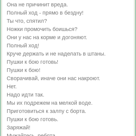
Она не причинит вреда.
Полный ход - прямо в бездну!
Ты что, спятил?
Ножки промочить боишься?
Они у нас на корме и догоняют.
Полный ход!
Круче держать и не наделать в штаны.
Пушки к бою готовь!
Пушки к бою!
Сворачивай, иначе они нас накроют.
Нет.
Надо идти так.
Мы их подрежем на мелкой воде.
Приготовиться к залпу с борта.
Пушки к бою готовь.
Заряжай!
Мужайтесь, ребята.