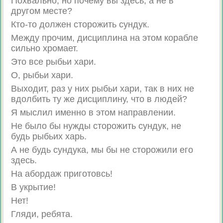
Похвально, но почему вы здесь, а не в
другом месте?
Кто-то должен сторожить сундук.
Между прочим, дисциплина на этом корабле
сильно хромает.
Это все рыбьи хари.
О, рыбьи хари.
Выходит, раз у них рыбьи хари, так в них не
вдолбить ту же дисциплину, что в людей?
Я мыслил именно в этом направлении.
Не было бы нужды сторожить сундук, не
будь рыбьих харь.
А не будь сундука, мы бы не сторожили его
здесь.
На абордаж приготовсь!
В укрытие!
Нет!
Гляди, ребята.