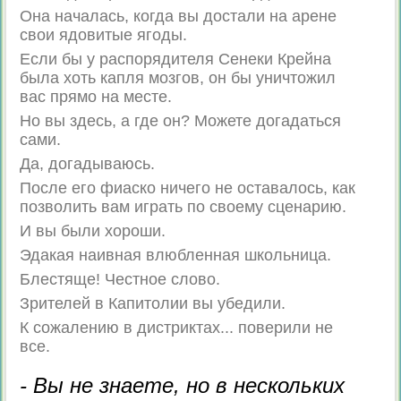
Она началась, когда вы достали на арене
свои ядовитые ягоды.
Если бы у распорядителя Сенеки Крейна
была хоть капля мозгов, он бы уничтожил
вас прямо на месте.
Но вы здесь, а где он? Можете догадаться
сами.
Да, догадываюсь.
После его фиаско ничего не оставалось, как
позволить вам играть по своему сценарию.
И вы были хороши.
Эдакая наивная влюбленная школьница.
Блестяще! Честное слово.
Зрителей в Капитолии вы убедили.
К сожалению в дистриктах... поверили не
все.
- Вы не знаете, но в нескольких