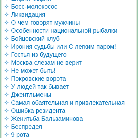
✧ Босс-молокосос
✧ Ликвидация
✧ О чем говорят мужчины
✧ Особенности национальной рыбалки
✧ Бойцовский клуб
✧ Ирония судьбы или С легким паром!
✧ Гостья из будущего
✧ Москва слезам не верит
✧ Не может быть!
✧ Покровские ворота
✧ У людей так бывает
✧ Джентльмены
✧ Самая обаятельная и привлекательная
✧ Ошибка резидента
✧ Женитьба Бальзаминова
✧ Беспредел
✧ 9 рота