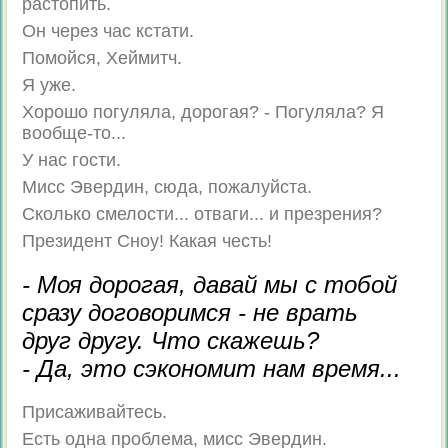
растопить.
Он через час кстати.
Помойся, Хеймитч.
Я уже.
Хорошо погуляла, дорогая? - Погуляла? Я
вообще-то...
У нас гости.
Мисс Эвердин, сюда, пожалуйста.
Сколько смелости... отваги... и презрения?
Президент Сноу! Какая честь!
- Моя дорогая, давай мы с тобой
сразу договоримся - не врать
друг другу. Что скажешь?
- Да, это сэкономит нам время...
Присаживайтесь.
Есть одна проблема, мисс Эвердин.