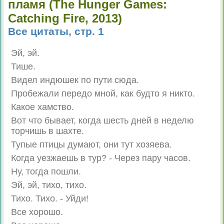
пламя (The Hunger Games:
Catching Fire, 2013)
Все цитаты, стр. 1
Эй, эй.
Тише.
Видел индюшек по пути сюда.
Пробежали передо мной, как будто я никто.
Какое хамство.
Вот что бывает, когда шесть дней в неделю
торчишь в шахте.
Тупые птицы думают, они тут хозяева.
Когда уезжаешь в тур? - Через пару часов.
Ну, тогда пошли.
Эй, эй, тихо, тихо.
Тихо. Тихо. - Уйди!
Все хорошо.