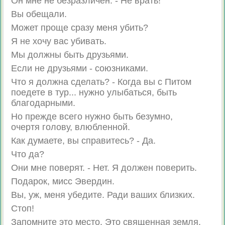
Он мне не безразличен. - Не врать!
Вы обещали.
Может проще сразу меня убить?
Я не хочу вас убивать.
Мы должны быть друзьями.
Если не друзьями - союзниками.
Что я должна сделать? - Когда вы с Питом
поедете в тур... нужно улыбаться, быть
благодарными.
Но прежде всего нужно быть безумно,
очертя голову, влюбленной.
Как думаете, вы справитесь? - Да.
Что да?
Они мне поверят. - Нет. Я должен поверить.
Подарок, мисс Эвердин.
Вы, уж, меня убедите. Ради ваших близких.
Стоп!
Запомните это место. Это священная земля.