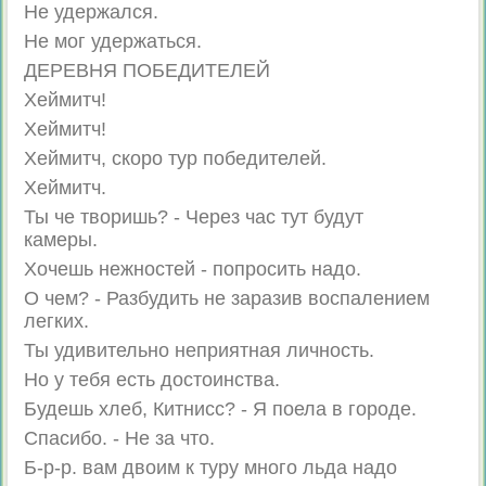
Не удержался.
Не мог удержаться.
ДЕРЕВНЯ ПОБЕДИТЕЛЕЙ
Хеймитч!
Хеймитч!
Хеймитч, скоро тур победителей.
Хеймитч.
Ты че творишь? - Через час тут будут
камеры.
Хочешь нежностей - попросить надо.
О чем? - Разбудить не заразив воспалением
легких.
Ты удивительно неприятная личность.
Но у тебя есть достоинства.
Будешь хлеб, Китнисс? - Я поела в городе.
Спасибо. - Не за что.
Б-р-р. вам двоим к туру много льда надо