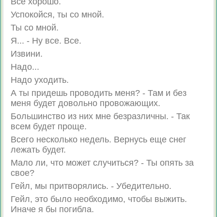
Все хорошо.
Успокойся, ты со мной.
Ты со мной.
Я... - Ну все. Все.
Извини.
Надо...
Надо уходить.
А ты придешь проводить меня? - Там и без
меня будет довольно провожающих.
Большинство из них мне безразличны. - Так
всем будет проще.
Всего несколько недель. Вернусь еще снег
лежать будет.
Мало ли, что может случиться? - Ты опять за
свое?
Гейл, мы притворялись. - Убедительно.
Гейл, это было необходимо, чтобы выжить.
Иначе я бы погибла.