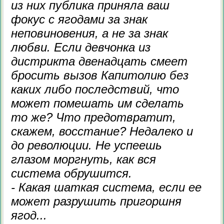
из них публика приняла ваш
фокус с ягодами за знак
неповиновения, а не за знак
любви. Если девчонка из
дистрикта двенадцать смеет
бросить вызов Капитолию без
каких либо последствий, что
может помешать им сделать
то же? Что предотвратит,
скажем, восстание? Недалеко и
до революции. Не успеешь
глазом моргнуть, как вся
система обрушится.
- Какая шаткая система, если ее
может разрушить пригоршня
ягод...