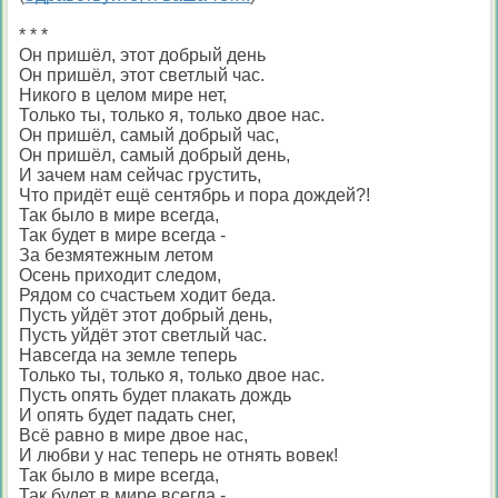
* * *
Он пришёл, этот добрый день
Он пришёл, этот светлый час.
Hикого в целом мире нет,
Только ты, только я, только двое нас.
Он пришёл, самый добрый час,
Он пришёл, самый добрый день,
И зачем нам сейчас грустить,
Что придёт ещё сентябрь и пора дождей?!
Так было в мире всегда,
Так будет в мире всегда -
За безмятежным летом
Осень приходит следом,
Рядом со счастьем ходит беда.
Пусть уйдёт этот добрый день,
Пусть уйдёт этот светлый час.
Hавсегда на земле теперь
Только ты, только я, только двое нас.
Пусть опять будет плакать дождь
И опять будет падать снег,
Всё равно в мире двое нас,
И любви у нас теперь не отнять вовек!
Так было в мире всегда,
Так будет в мире всегда -