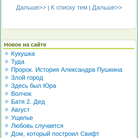
Дальше>>
К списку тем
Дальше>>
|
|
Новое на сайте
✧ Кукушка
✧ Туда
✧ Пророк. История Александра Пушкина
✧ Злой город
✧ Здесь был Юра
✧ Волчок
✧ Батя 2. Дед
✧ Август
✧ Ущелье
✧ Любовь случается
✧ Дом, который построил Свифт