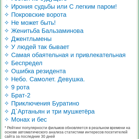
✧ Ирония судьбы или С легким паром!
✧ Покровские ворота
✧ Не может быть!
✧ Женитьба Бальзаминова
✧ Джентльмены
✧ У людей так бывает
✧ Самая обаятельная и привлекательная
✧ Беспредел
✧ Ошибка резидента
✧ Небо. Самолет. Девушка.
✧ 9 рота
✧ Брат-2
✧ Приключения Буратино
✧ Д`Артаньян и три мушкетёра
✧ Монах и бес
* Рейтинг популярности фильмов обновляется в реальном времени на
основе автоматического анализа статистики интересов посетителей
сайта за последние 30 дней