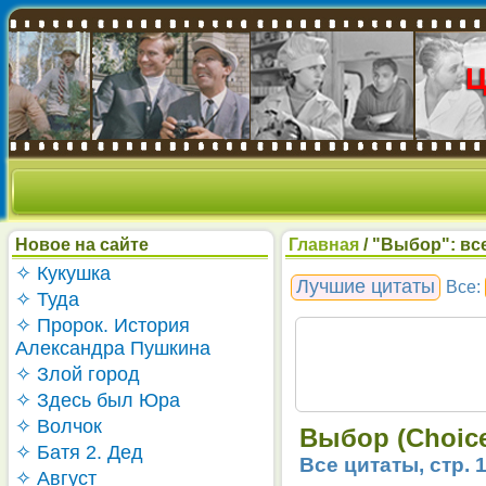
Новое на сайте
Главная
/ "Выбор": все
✧ Кукушка
Лучшие цитаты
Все:
✧ Туда
✧ Пророк. История
Александра Пушкина
✧ Злой город
✧ Здесь был Юра
✧ Волчок
Выбор (Choice
✧ Батя 2. Дед
Все цитаты, стр. 
✧ Август