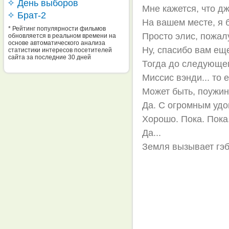
✧ День выборов
Мне кажется, что д
✧ Брат-2
На вашем месте, я 
* Рейтинг популярности фильмов
Просто элис, пожалу
обновляется в реальном времени на
основе автоматического анализа
Ну, спасибо вам еще
статистики интересов посетителей
сайта за последние 30 дней
Тогда до следующег
Миссис вэнди... то ес
Может быть, поужин
Да. С огромным удов
Хорошо. Пока. Пока
Да...
Земля вызывает гэб