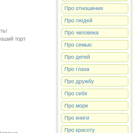
Про отношения
.
Про людей
ть!
Про человека
роший торт
Про семью
Про детей
Про глаза
Про дружбу
Про себя
Про море
Про книги
Про красоту