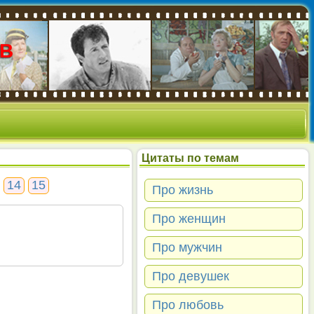
В
Цитаты по темам
14
15
Про жизнь
Про женщин
Про мужчин
Про девушек
Про любовь