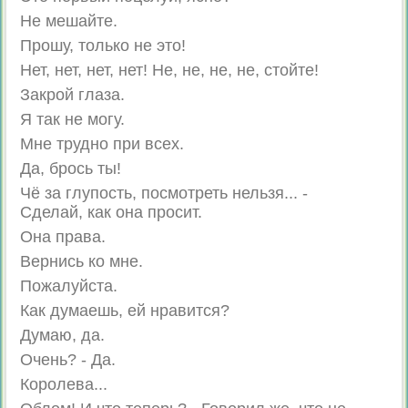
Не мешайте.
Прошу, только не это!
Нет, нет, нет, нет! Не, не, не, не, стойте!
Закрой глаза.
Я так не могу.
Мне трудно при всех.
Да, брось ты!
Чё за глупость, посмотреть нельзя... -
Сделай, как она просит.
Она права.
Вернись ко мне.
Пожалуйста.
Как думаешь, ей нравится?
Думаю, да.
Очень? - Да.
Королева...