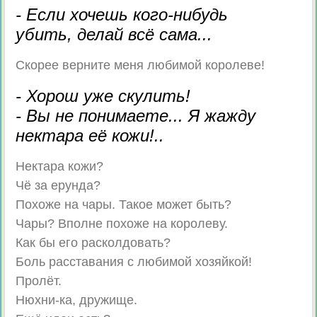
- Если хочешь кого-нибудь
убить, делай всё сама...
Скорее верните меня любимой королеве!
- Хорош уже скулить!
- Вы не понимаете... Я жажду
нектара её кожи!..
Нектара кожи?
Чё за ерунда?
Похоже на чары. Такое может быть?
Чары? Вполне похоже на королеву.
Как бы его расколдовать?
Боль расставания с любимой хозяйкой!
Пролёт.
Нюхни-ка, дружище.