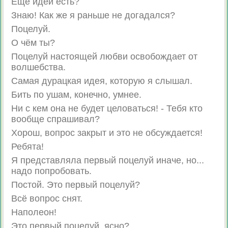
Ещё идеи есть?
Знаю! Как же я раньше не догадался?
Поцелуй.
О чём ты?
Поцелуй настоящей любви освобождает от
волшебства.
Самая дурацкая идея, которую я слышал.
Бить по ушам, конечно, умнее.
Ни с кем она не будет целоваться! - Тебя кто
вообще спрашивал?
Хорош, вопрос закрыт и это не обсуждается!
Ребята!
Я представляла первый поцелуй иначе, но...
надо попробовать.
Постой. Это первый поцелуй?
Всё вопрос снят.
Наполеон!
Это первый поцелуй, ясно?