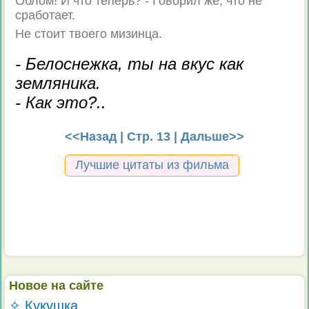
Облом! И что теперь? - Говорил же, что не
сработает.
Не стоит твоего мизинца.
- Белоснежка, ты на вкус как
земляника.
- Как это?..
<<Назад
| Стр. 13 |
Дальше>>
Лучшие цитаты из фильма
Новое на сайте
✧ Кукушка