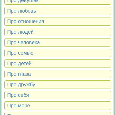
Про девушек
Про любовь
Про отношения
Про людей
Про человека
Про семью
Про детей
Про глаза
Про дружбу
Про себя
Про море