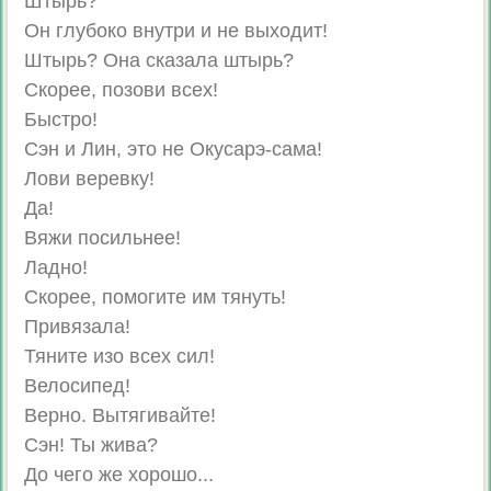
Штырь?
Он глубоко внутри и не выходит!
Штырь? Она сказала штырь?
Скорее, позови всех!
Быстро!
Сэн и Лин, это не Окусарэ-сама!
Лови веревку!
Да!
Вяжи посильнее!
Ладно!
Скорее, помогите им тянуть!
Привязала!
Тяните изо всех сил!
Велосипед!
Верно. Вытягивайте!
Сэн! Ты жива?
До чего же хорошо...