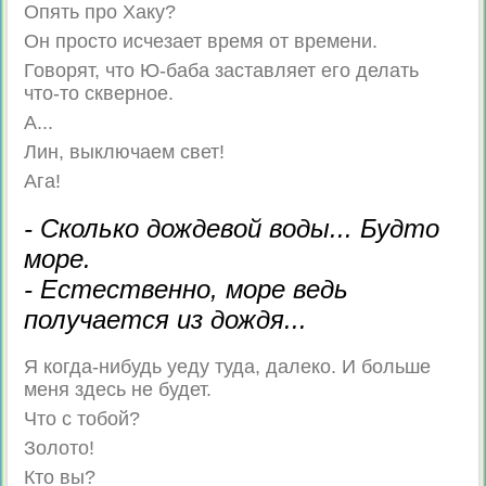
Опять про Хаку?
Он просто исчезает время от времени.
Говорят, что Ю-баба заставляет его делать
что-то скверное.
А...
Лин, выключаем свет!
Ага!
- Сколько дождевой воды... Будто
море.
- Естественно, море ведь
получается из дождя...
Я когда-нибудь уеду туда, далеко. И больше
меня здесь не будет.
Что с тобой?
Золото!
Кто вы?