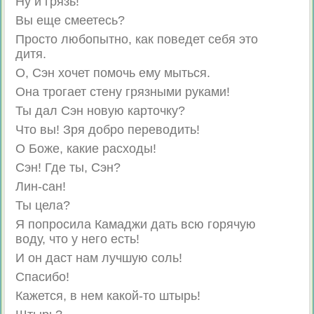
Ну и грязь!
Вы еще смеетесь?
Просто любопытно, как поведет себя это
дитя.
О, Сэн хочет помочь ему мыться.
Она трогает стену грязными руками!
Ты дал Сэн новую карточку?
Что вы! Зря добро переводить!
О Боже, какие расходы!
Сэн! Где ты, Сэн?
Лин-сан!
Ты цела?
Я попросила Камаджи дать всю горячую
воду, что у него есть!
И он даст нам лучшую соль!
Спасибо!
Кажется, в нем какой-то штырь!