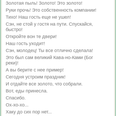
Золотая пыль! Золото! Это золото!
Руки прочь! Это собственность компании!
Тихо! Наш гость еще не ушел!
Сэн, не стой у гостя на пути. Спускайся,
быстро!
Откройте вон те двери!
Наш гость уходит!
Сэн, молодец! Ты все отлично сделала!
Это был сам великий Кава-но-Ками (Бог
реки)!
А вы берите с нее пример!
Сегодня устроим праздник!
И отдайте все золото, что собрали.
Вот, еды принесла.
Спасибо.
Ох-хо-хо...
Хаку до сих пор нет...