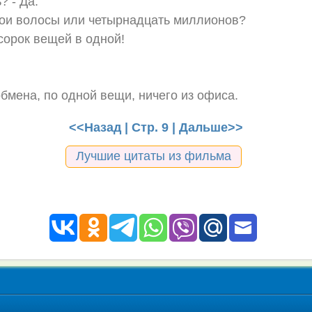
? - Да.
вои волосы или четырнадцать миллионов?
 сорок вещей в одной!
обмена, по одной вещи, ничего из офиса.
<<Назад
| Стр. 9 |
Дальше>>
Лучшие цитаты из фильма