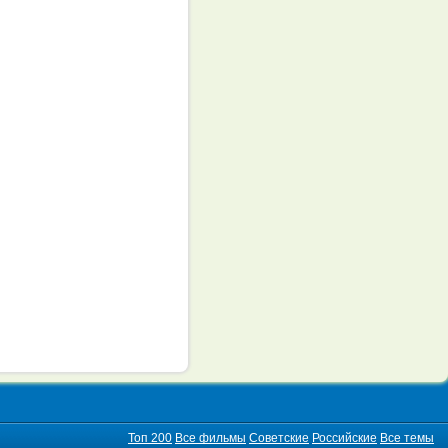
Топ 200
Все фильмы
Советские
Российские
Все темы