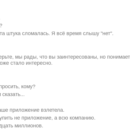
.
?
та штука сломалась. Я всё время слышу "нет".
ерьте, мы рады, что вы заинтересованы, но понимает
тоже стало интересно.
просить, кому?
 сказать...
ваше приложение взлетела.
 купить не приложение, а всю компанию.
дцать миллионов.