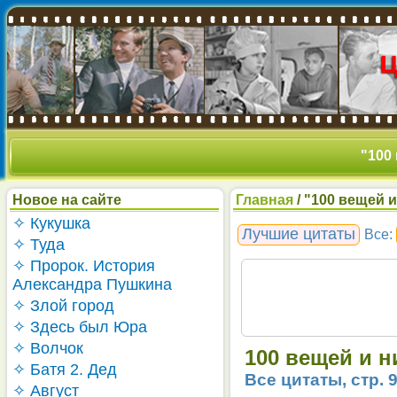
"100 
Новое на сайте
Главная
/ "100 вещей и
✧ Кукушка
Лучшие цитаты
Все:
✧ Туда
✧ Пророк. История
Александра Пушкина
✧ Злой город
✧ Здесь был Юра
✧ Волчок
100 вещей и н
✧ Батя 2. Дед
Все цитаты, стр. 
✧ Август