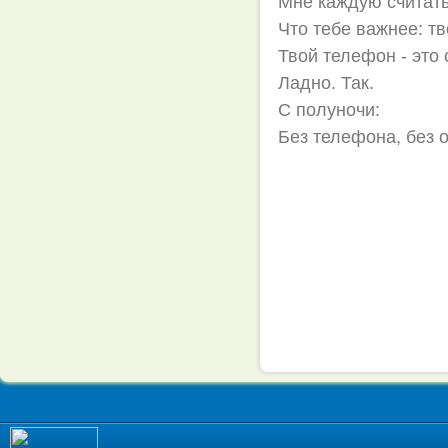
Мне каждую считать
Что тебе важнее: т
Твой телефон - это
Ладно. Так.
С полуночи:
Без телефона, без 