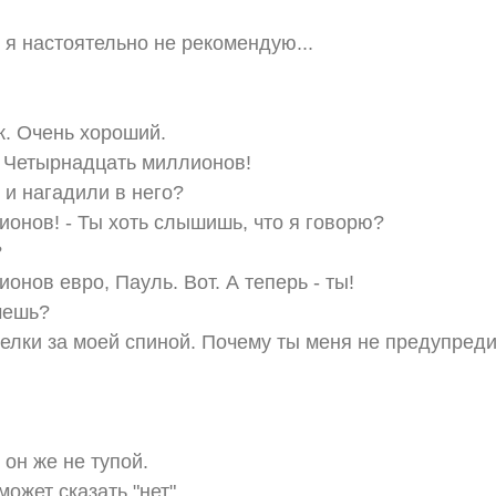
 я настоятельно не рекомендую...
. Очень хороший.
- Четырнадцать миллионов!
 и нагадили в него?
онов! - Ты хоть слышишь, что я говорю?
?
нов евро, Пауль. Вот. А теперь - ты!
чешь?
лки за моей спиной. Почему ты меня не предупред
 он же не тупой.
может сказать "нет".