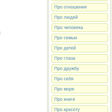
Про отношения
Про людей
Про человека
.
Про семью
Про детей
Про глаза
Про дружбу
Про себя
Про море
Про книги
Про красоту