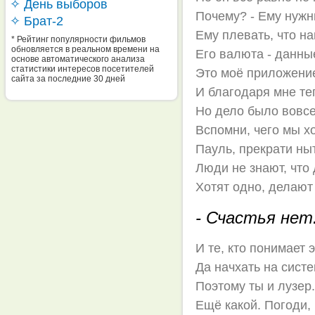
✧ День выборов
Почему? - Ему нуж
✧ Брат-2
Ему плевать, что н
* Рейтинг популярности фильмов
обновляется в реальном времени на
Его валюта - данны
основе автоматического анализа
статистики интересов посетителей
Это моё приложение
сайта за последние 30 дней
И благодаря мне те
Но дело было вовсе
Вспомни, чего мы х
Пауль, прекрати ныт
Люди не знают, что
Хотят одно, делают
- Счастья нет
И те, кто понимает 
Да начхать на сист
Поэтому ты и лузер. 
Ещё какой. Погоди,