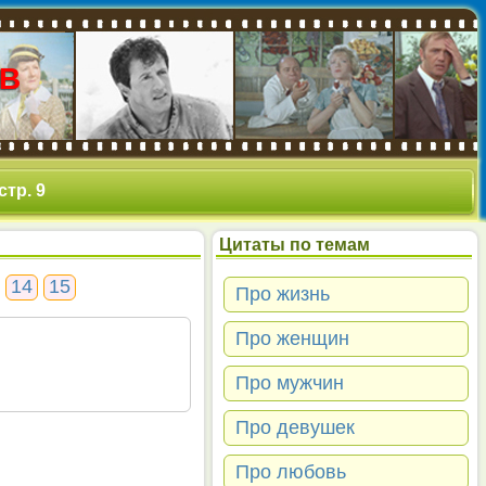
В
стр. 9
Цитаты по темам
14
15
Про жизнь
Про женщин
Про мужчин
Про девушек
Про любовь