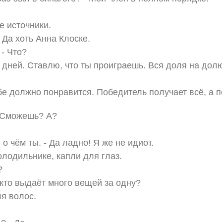
 источники.
 Да хоть Анна Клоске.
 - Что?
 дней. Ставлю, что ты проиграешь. Вся доля на дол
ебе должно понравится. Победитель получает всё, а 
. Сможешь? А?
.
о чём ты. - Да ладно! Я же не идиот.
олодильнике, капли для глаз.
?
 кто выдаёт много вещей за одну?
ля волос.