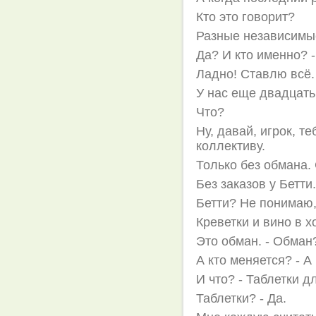
Кто это говорит?
Разные независимые
Да? И кто именно? -
Ладно! Ставлю всё.
У нас еще двадцать
Что?
Ну, давай, игрок, т
коллективу.
Только без обмана
Без заказов у Бетти
Бетти? Не понимаю, 
Креветки и вино в х
Это обман. - Обман
А кто меняется? - А
И что? - Таблетки д
Таблетки? - Да.