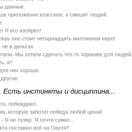
ны данные.
аше приложение классное, и смешит людей.
е.
! Я его изобрёл!
перь оно стоит четырнадцать миллионов евро!
 не в деньгах.
отели. Мы хотели сделать что-то хорошее для людей
ь, а?
 для них хорошо.
 другое.
. Есть инстинкты и дисциплина...
это, побеждают.
ему, которую заботит победа любой ценой.
- Я не лузер. Я почти сумел...
 кто поставил всё на Пауля?