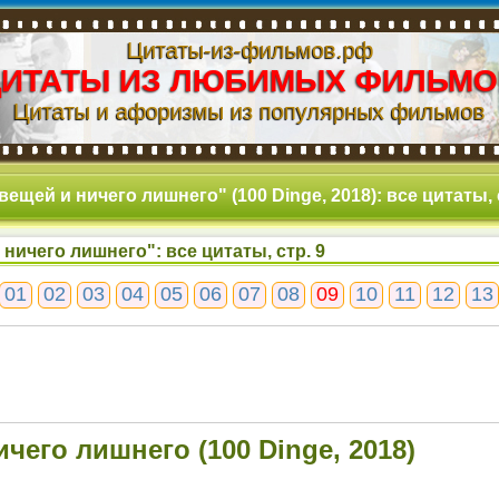
Цитаты-из-фильмов.рф
ЦИТАТЫ ИЗ ЛЮБИМЫХ ФИЛЬМО
Цитаты и афоризмы из популярных фильмов
вещей и ничего лишнего" (100 Dinge, 2018): все цитаты, 
 ничего лишнего": все цитаты, стр. 9
01
02
03
04
05
06
07
08
09
10
11
12
13
ичего лишнего (100 Dinge, 2018)
9