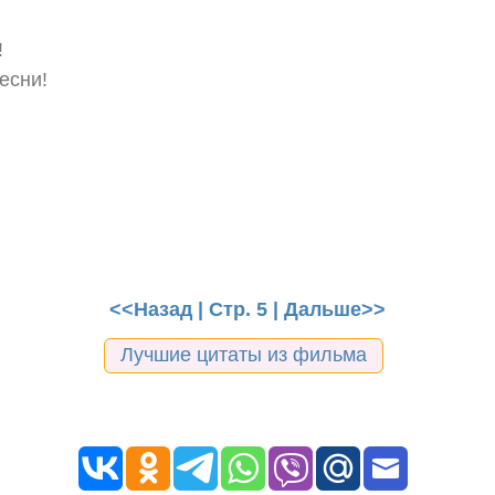
!
есни!
<<Назад
| Стр. 5 |
Дальше>>
Лучшие цитаты из фильма