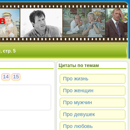
В
 стр. 5
Цитаты по темам
14
15
Про жизнь
Про женщин
Про мужчин
Про девушек
Про любовь