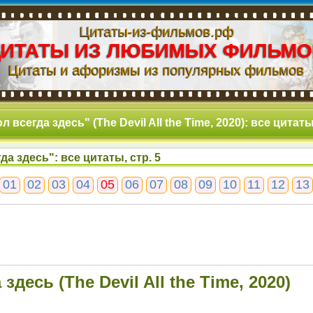
Цитаты-из-фильмов.рф
ЦИТАТЫ ИЗ ЛЮБИМЫХ ФИЛЬМО
Цитаты и афоризмы из популярных фильмов
л всегда здесь" (The Devil All the Time, 2020): все цитаты,
да здесь": все цитаты, стр. 5
01
02
03
04
05
06
07
08
09
10
11
12
13
здесь (The Devil All the Time, 2020)
5