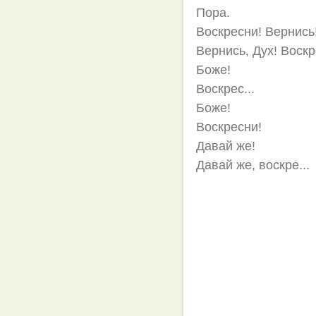
Пора.
Воскресни! Вернись
Вернись, Дух! Воскр
Боже!
Воскрес...
Боже!
Воскресни!
Давай же!
Давай же, воскре...