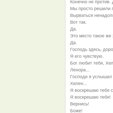
Конечно не против.
Мы просто решили п
Вырваться ненадолг
Вот так.
Да.
Это место такое же
Да.
Господь здесь, доро
Я его чувствую.
Бог любит тебя, Хе
Ленора...
Господи я услышал 
Хелен...
Я воскрешаю тебя с
Я воскрешаю тебя!
Вернись!
Боже!