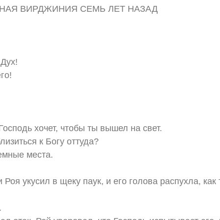
ДНАЯ ВИРДЖИНИЯ СЕМЬ ЛЕТ НАЗАД
 Дух!
го!
осподь хочет, чтобы ты вышел на свет.
лизиться к Богу оттуда?
емные места.
Роя укусил в щеку паук, и его голова распухла, как 
.