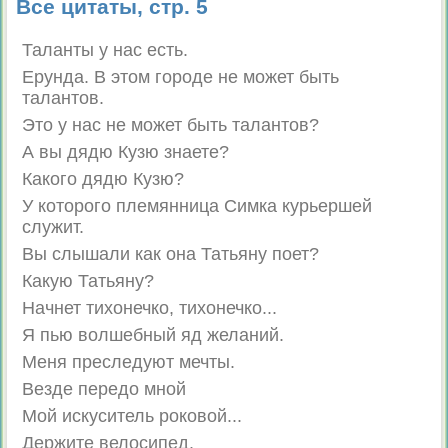
Все цитаты, стр. 5
Таланты у нас есть.
Ерунда. В этом городе не может быть
талантов.
Это у нас не может быть талантов?
А вы дядю Кузю знаете?
Какого дядю Кузю?
У которого племянница Симка курьершей
служит.
Вы слышали как она Татьяну поет?
Какую Татьяну?
Начнет тихонечко, тихонечко...
Я пью волшебный яд желаний.
Меня преследуют мечты.
Везде передо мной
Мой искуситель роковой...
Держите велосипед.