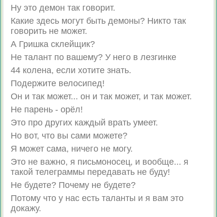
Ну это демон так говорит.
Какие здесь могут быть демоны? Никто так
говорить не может.
А Гришка склейщик?
Не талант по вашему? У него в лезгинке
44 колена, если хотите знать.
Подержите велосипед!
Он и так может... он и так может, и так может.
Не парень - орёл!
Это про других каждый врать умеет.
Но вот, что вы сами можете?
Я может сама, ничего не могу.
Это не важно, я письмоносец, и вообще... я
такой телеграммы передавать не буду!
Не будете? Почему не будете?
Потому что у нас есть таланты и я вам это
докажу.