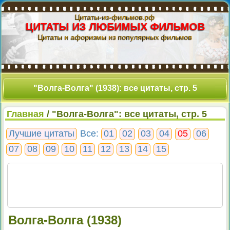
Цитаты-из-фильмов.рф
ЦИТАТЫ ИЗ ЛЮБИМЫХ ФИЛЬМОВ
Цитаты и афоризмы из популярных фильмов
"Волга-Волга" (1938): все цитаты, стр. 5
Главная
/ "Волга-Волга": все цитаты, стр. 5
Лучшие цитаты
Все:
01
02
03
04
05
06
07
08
09
10
11
12
13
14
15
Волга-Волга (1938)