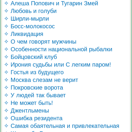
✧ Алеша Попович и Тугарин Змей
✧ Любовь и голуби
✧ Ширли-мырли
✧ Босс-молокосос
✧ Ликвидация
✧ О чем говорят мужчины
✧ Особенности национальной рыбалки
✧ Бойцовский клуб
✧ Ирония судьбы или С легким паром!
✧ Гостья из будущего
✧ Москва слезам не верит
✧ Покровские ворота
✧ У людей так бывает
✧ Не может быть!
✧ Джентльмены
✧ Ошибка резидента
✧ Самая обаятельная и привлекательная