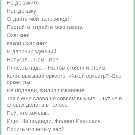
Не докажите.
Нет, докажу.
Отдайте мой велосипед!
Постойте, отдайте мою газету.
Охапкин!
Какой Охапкин?
Я дворник здешний.
Напугал. - Чем, что?
Плясать надо. - На том стояли и стоим.
Коля, вызывай оркестр. -Какой оркестр? -Все
оркестры.
Не подведи, Филипп Иванович.
Так я еще слова не совсем выучил. - Тут не в
словах дело, а в голосе.
Пой, что хочешь.
Идет. Не подведи, Филипп Иванович.
Попить что есть у вас?