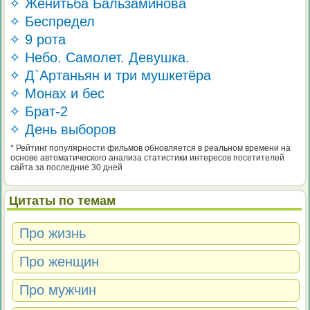
✧ Женитьба Бальзаминова
✧ Беспредел
✧ 9 рота
✧ Небо. Самолет. Девушка.
✧ Д`Артаньян и три мушкетёра
✧ Монах и бес
✧ Брат-2
✧ День выборов
* Рейтинг популярности фильмов обновляется в реальном времени на
основе автоматического анализа статистики интересов посетителей
сайта за последние 30 дней
Цитаты по темам
Про жизнь
Про женщин
Про мужчин