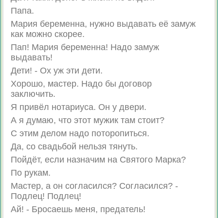
Папа.
Мария беременна, нужно выдавать её замуж
как можно скорее.
Пап! Мария беременна! Надо замуж
выдавать!
Дети! - Ох уж эти дети.
Хорошо, мастер. Надо бы договор
заключить.
Я привёл нотариуса. Он у двери.
А я думаю, что этот мужик там стоит?
С этим делом надо поторопиться.
Да, со свадьбой нельзя тянуть.
Пойдёт, если назначим на Святого Марка?
По рукам.
Мастер, а он согласился? Согласился? -
Подлец! Подлец!
Ай! - Бросаешь меня, предатель!