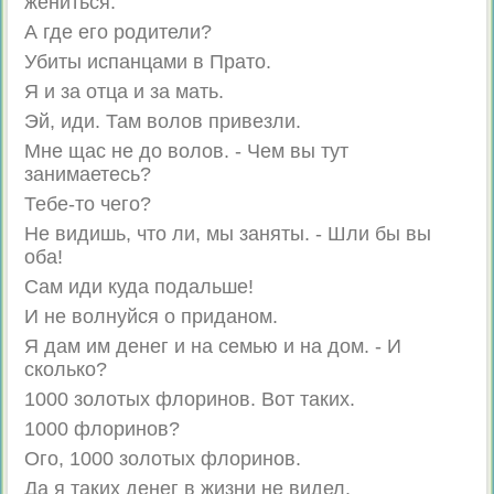
жениться.
А где его родители?
Убиты испанцами в Прато.
Я и за отца и за мать.
Эй, иди. Там волов привезли.
Мне щас не до волов. - Чем вы тут
занимаетесь?
Тебе-то чего?
Не видишь, что ли, мы заняты. - Шли бы вы
оба!
Сам иди куда подальше!
И не волнуйся о приданом.
Я дам им денег и на семью и на дом. - И
сколько?
1000 золотых флоринов. Вот таких.
1000 флоринов?
Ого, 1000 золотых флоринов.
Да я таких денег в жизни не видел.