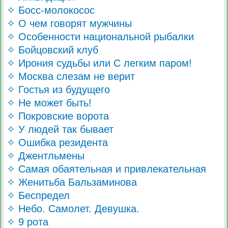
✧ Босс-молокосос
✧ О чем говорят мужчины
✧ Особенности национальной рыбалки
✧ Бойцовский клуб
✧ Ирония судьбы или С легким паром!
✧ Москва слезам не верит
✧ Гостья из будущего
✧ Не может быть!
✧ Покровские ворота
✧ У людей так бывает
✧ Ошибка резидента
✧ Джентльмены
✧ Самая обаятельная и привлекательная
✧ Женитьба Бальзаминова
✧ Беспредел
✧ Небо. Самолет. Девушка.
✧ 9 рота