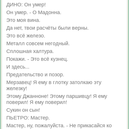
ДИНО: Он умер!
Он умер. - О Мадонна.
Это моя вина.
Да нет, твои расчёты были верны.
Это всё железо.
Металл совсем негодный.
Сплошная халтура.
Покажи. - Это всё кузнец.
И здесь...
Предательство и позор.
Мерзавец! Я ему в глотку затолкаю эту
железку!
Этому Джанноне! Этому паршивцу! Я ему
поверил! Я ему поверил!
Сукин он сын!
ПЬЕТРО: Мастер.
Мастер, ну, пожалуйста. - Не прикасайся ко