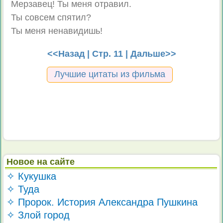
Мерзавец! Ты меня отравил.
Ты совсем спятил?
Ты меня ненавидишь!
<<Назад
| Стр. 11 |
Дальше>>
Лучшие цитаты из фильма
Новое на сайте
✧ Кукушка
✧ Туда
✧ Пророк. История Александра Пушкина
✧ Злой город