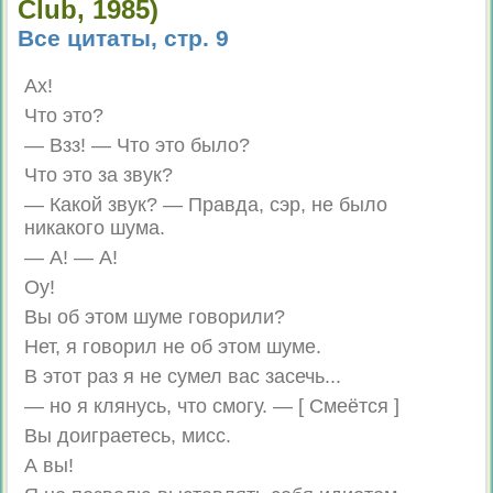
Club, 1985)
Все цитаты, стр. 9
Ах!
Что это?
— Взз! — Что это было?
Что это за звук?
— Какой звук? — Правда, сэр, не было
никакого шума.
— А! — А!
Оу!
Вы об этом шуме говорили?
Нет, я говорил не об этом шуме.
В этот раз я не сумел вас засечь...
— но я клянусь, что смогу. — [ Смеётся ]
Вы доиграетесь, мисс.
А вы!