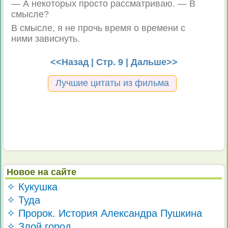
— А некоторых просто рассматриваю. — В
смысле?
В смысле, я не прочь время о времени с
ними зависнуть.
<<Назад
| Стр. 9 |
Дальше>>
Лучшие цитаты из фильма
Новое на сайте
✧ Кукушка
✧ Туда
✧ Пророк. История Александра Пушкина
✧ Злой город