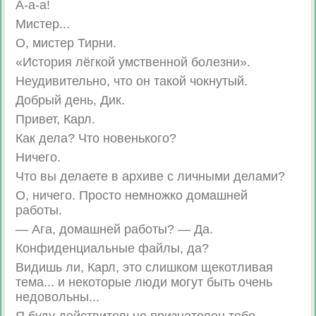
А-а-а!
Мистер...
О, мистер Тирни.
«История лёгкой умственной болезни».
Неудивительно, что он такой чокнутый.
Добрый день, Дик.
Привет, Карл.
Как дела? Что новенького?
Ничего.
Что вы делаете в архиве с личными делами?
О, ничего. Просто немножко домашней
работы.
— Ага, домашней работы? — Да.
Конфиденциальные файлы, да?
Видишь ли, Карл, это слишком щекотливая
тема... и некоторые люди могут быть очень
недовольны...