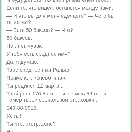
Я буду действительно признателен тебе...
Если то, что видел, останется между нами.
— И что вы для меня сделаете? — Чего бы
ты хотел?
— Есть 50 баксов? — Что?
50 баксов.
Нет, нет, чувак.
У тебя есть среднее имя?
Да, я думаю.
Твоё среднее имя Ральф.
Прямо как «блевотина».
Ты родился 12 марта...
Твой рост 176,5 см... ты весишь 59 кг... и
номер твоей социальной страховки...
049-38-0913.
Ух ты!
Ты что, экстрасенс?
Нет.