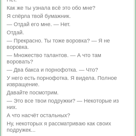
Как же ты узнала всё это обо мне?
Я спёрла твой бумажник.
— Отдай его мне. — Нет.
Отдай.
— Прекрасно. Ты тоже воровка? — Я не
воровка.
— Множество талантов. — А что там
воровать?
— Два бакса и порнофотка. — Что?
У него есть порнофотка. Я видела. Полное
извращение.
Давайте посмотрим.
— Это все твои подружки? — Некоторые из
них.
А что насчёт остальных?
Ну, некоторых я рассматриваю как своих
подружек...