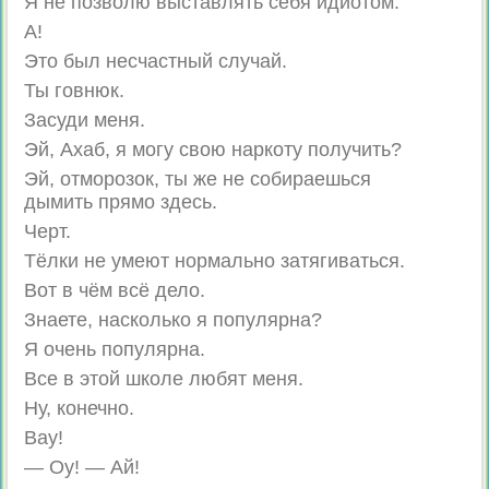
Я не позволю выставлять себя идиотом.
А!
Это был несчастный случай.
Ты говнюк.
Засуди меня.
Эй, Ахаб, я могу свою наркоту получить?
Эй, отморозок, ты же не собираешься
дымить прямо здесь.
Черт.
Тёлки не умеют нормально затягиваться.
Вот в чём всё дело.
Знаете, насколько я популярна?
Я очень популярна.
Все в этой школе любят меня.
Ну, конечно.
Вау!
— Оу! — Ай!