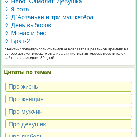
✧ Небо. Самолет. Девушка.
✧ 9 рота
✧ Д`Артаньян и три мушкетёра
✧ День выборов
✧ Монах и бес
✧ Брат-2
* Рейтинг популярности фильмов обновляется в реальном времени на
основе автоматического анализа статистики интересов посетителей
сайта за последние 30 дней
Цитаты по темам
Про жизнь
Про женщин
Про мужчин
Про девушек
Про любовь