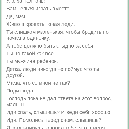
Уже за полночь!
Вам нельзя играть вместе.
Да, мэм.
Живо в кровать, юная леди.
Ты слишком маленькая, чтобы бродить по
ночам в одиночку.
А тебе должно быть стыдно за себя.
Ты не такой как все.
Ты мужчина-ребенок.
Детка, люди никогда не поймут, что ты
другой.
Мама, что со мной не так?
Поди сюда.
Господь пока не дал ответа на этот вопрос,
малыш.
Иди спать, слышишь? И веди себя хорошо.
Иди. Помолись перед сном, слышишь?
Я когда-нибудь говорил тебе, что в меня