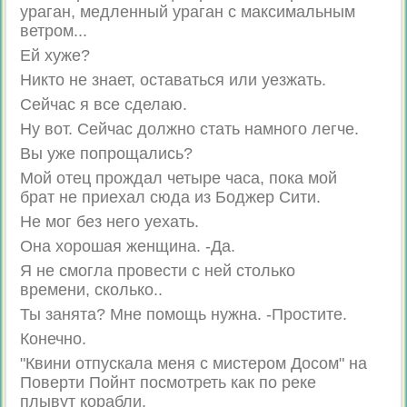
ураган, медленный ураган с максимальным
ветром...
Ей хуже?
Никто не знает, оставаться или уезжать.
Сейчас я все сделаю.
Ну вот. Сейчас должно стать намного легче.
Вы уже попрощались?
Мой отец прождал четыре часа, пока мой
брат не приехал сюда из Боджер Сити.
Не мог без него уехать.
Она хорошая женщина. -Да.
Я не смогла провести с ней столько
времени, сколько..
Ты занята? Мне помощь нужна. -Простите.
Конечно.
"Квини отпускала меня с мистером Досом" на
Поверти Пойнт посмотреть как по реке
плывут корабли.