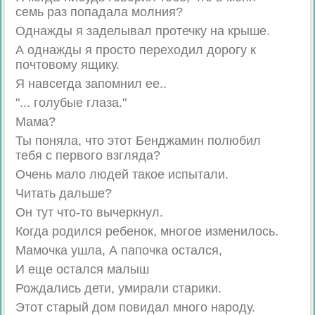
семь раз попадала молния?
Однажды я заделывал протечку на крыше.
А однажды я просто переходил дорогу к
почтовому ящику.
Я навсегда запомнил ее..
"... голубые глаза."
Мама?
Ты поняла, что этот Бенджамин полюбил
тебя с первого взгляда?
Очень мало людей такое испытали.
Читать дальше?
Он тут что-то вычеркнул.
Когда родился ребенок, многое изменилось.
Мамочка ушла, А папочка остался,
И еще остался малыш
Рождались дети, умирали старики.
Этот старый дом повидал много народу.