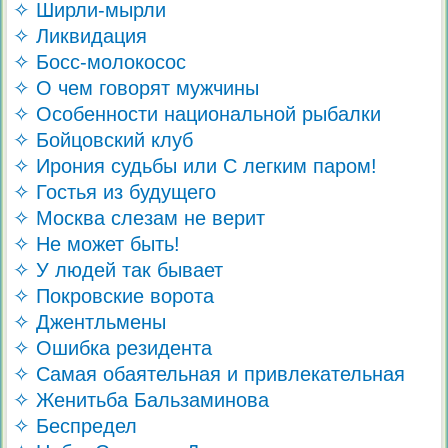
✧ Ширли-мырли
✧ Ликвидация
✧ Босс-молокосос
✧ О чем говорят мужчины
✧ Особенности национальной рыбалки
✧ Бойцовский клуб
✧ Ирония судьбы или С легким паром!
✧ Гостья из будущего
✧ Москва слезам не верит
✧ Не может быть!
✧ У людей так бывает
✧ Покровские ворота
✧ Джентльмены
✧ Ошибка резидента
✧ Самая обаятельная и привлекательная
✧ Женитьба Бальзаминова
✧ Беспредел