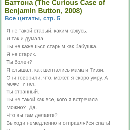
Баттона (The Curious Case of
Benjamin Button, 2008)
Все цитаты, стр. 5
Я не такой старый, каким кажусь.
Я так и думала.
Ты не кажешься старым как бабушка.
Я не старик.
Ты болен?
Я слышал, как шептались мама и Тиззи.
Они говорили, что, может, я скоро умру. А
может и нет.
Ты странный.
Ты не такой как все, кого я встречала.
Можно? -Да.
Что вы там делаете?
Выходи немедленно и отправляйся спать!