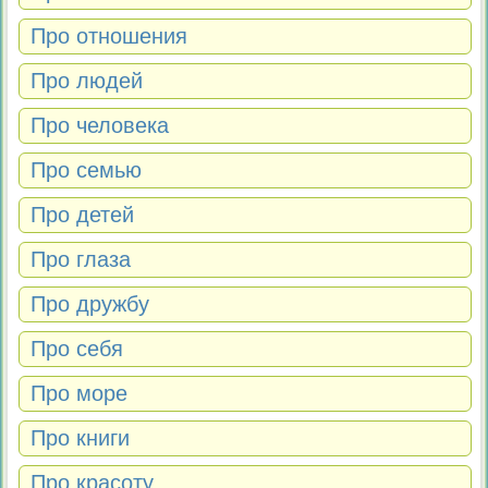
Про отношения
Про людей
Про человека
Про семью
Про детей
Про глаза
Про дружбу
Про себя
Про море
Про книги
Про красоту