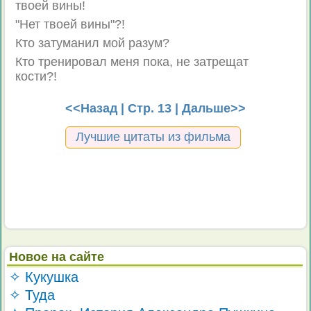
твоей вины!
"Нет твоей вины"?!
Кто затуманил мой разум?
Кто тренировал меня пока, не затрещат
кости?!
<<Назад
| Стр. 13 |
Дальше>>
Лучшие цитаты из фильма
Новое на сайте
✧ Кукушка
✧ Туда