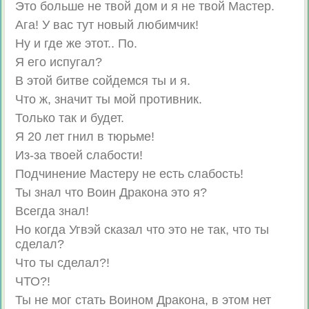
Это больше не твой дом и я не твой Мастер.
Ага! У вас тут новый любимчик!
Ну и где же этот.. По.
Я его испугал?
В этой битве сойдемся ты и я.
Что ж, значит ты мой противник.
Только так и будет.
Я 20 лет гнил в тюрьме!
Из-за твоей слабости!
Подчинение Мастеру не есть слабость!
Ты знал что Воин Дракона это я?
Всегда знал!
Но когда Угвэй сказал что это не так, что ты
сделал?
Что ты сделал?!
ЧТО?!
Ты не мог стать Воином Дракона, в этом нет