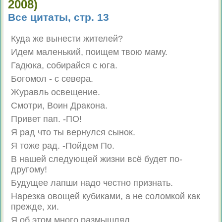
2008)
Все цитаты, стр. 13
Куда же вынести жителей?
Идем маленький, поищем твою маму.
Гадюка, собирайся с юга.
Богомол - с севера.
Журавль освещение.
Смотри, Воин Дракона.
Привет пап. -ПО!
Я рад что ты вернулся сынок.
Я тоже рад. -Пойдем По.
В нашей следующей жизни всё будет по-
другому!
Будущее лапши надо честно признать.
Нарезка овощей кубиками, а не соломкой как
прежде, хи.
Я об этом много размышлял.