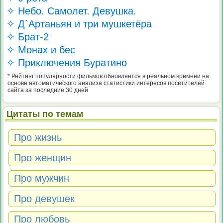
✧ Небо. Самолет. Девушка.
✧ Д`Артаньян и три мушкетёра
✧ Брат-2
✧ Монах и бес
✧ Приключения Буратино
* Рейтинг популярности фильмов обновляется в реальном времени на
основе автоматического анализа статистики интересов посетителей
сайта за последние 30 дней
Цитаты по темам
Про жизнь
Про женщин
Про мужчин
Про девушек
Про любовь