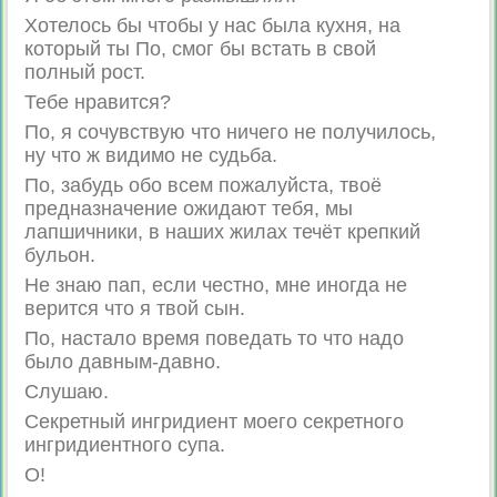
Хотелось бы чтобы у нас была кухня, на
который ты По, смог бы встать в свой
полный рост.
Тебе нравится?
По, я сочувствую что ничего не получилось,
ну что ж видимо не судьба.
По, забудь обо всем пожалуйста, твоё
предназначение ожидают тебя, мы
лапшичники, в наших жилах течёт крепкий
бульон.
Не знаю пап, если честно, мне иногда не
верится что я твой сын.
По, настало время поведать то что надо
было давным-давно.
Слушаю.
Секретный ингридиент моего секретного
ингридиентного супа.
О!