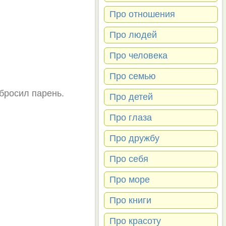
Про отношения
Про людей
Про человека
Про семью
 бросил парень.
Про детей
Про глаза
Про дружбу
Про себя
Про море
Про книги
Про красоту