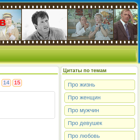
В
Цитаты по темам
14
15
Про жизнь
Про женщин
Про мужчин
Про девушек
Про любовь