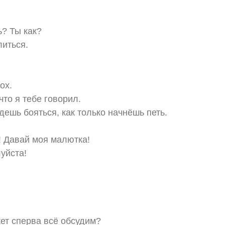
ь? Ты как?
литься.
ох.
что я тебе говорил.
дешь бояться, как только начнёшь петь.
! Давай моя малютка!
уйста!
жет сперва всё обсудим?