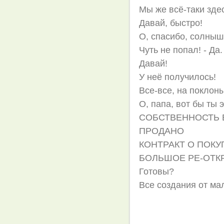
Мы же всё-таки зде
Давай, быстро!
О, спасибо, солныш
Чуть не попал! - Да.
Давай!
У неё получилось!
Все-все, на поклоны
О, папа, вот бы ты 
СОБСТВЕННОСТЬ 
ПРОДАНО
КОНТРАКТ О ПОКУП
БОЛЬШОЕ РЕ-ОТК
Готовы?
Все создания от ма