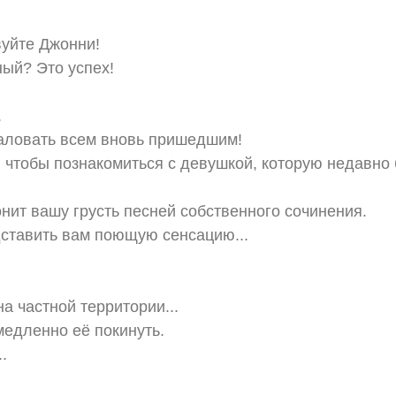
вуйте Джонни!
ный? Это успех!
.
аловать всем вновь пришедшим!
, чтобы познакомиться с девушкой, которую недавно
онит вашу грусть песней собственного сочинения.
ставить вам поющую сенсацию...
а частной территории...
медленно её покинуть.
..