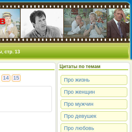
В
, стр. 13
Цитаты по темам
14
15
Про жизнь
Про женщин
Про мужчин
Про девушек
Про любовь