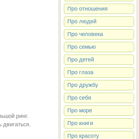
Про отношения
Про людей
Про человека
Про семью
Про детей
Про глаза
Про дружбу
Про себя
Про море
льшой ринг.
Про книги
ь двигаться.
Про красоту