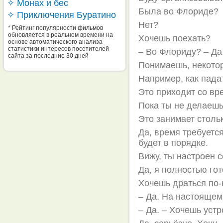
✧ Монах и бес
Была во Флориде?
✧ Приключения Буратино
Нет?
* Рейтинг популярности фильмов
обновляется в реальном времени на
Хочешь поехать?
основе автоматического анализа
статистики интересов посетителей
– Во Флориду? – Да
сайта за последние 30 дней
Понимаешь, некото
Например, как падат
Это приходит со вр
Пока ты не делаешь.
Это занимает столь
Да, время требуется
будет в порядке.
Вижу, ты настроен с
Да, я полностью гот
Хочешь драться по
– Да. На настоящем
– Да. – Хочешь устр