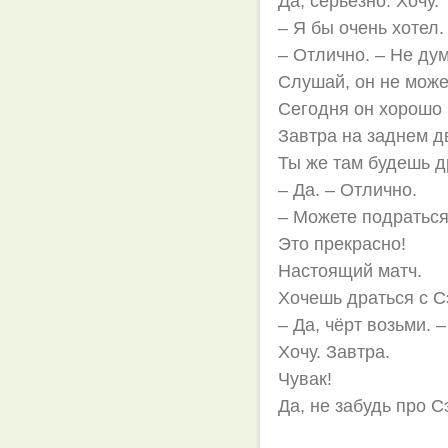
Да, серьёзно. Хочу.
– Я бы очень хотел.
– Отлично. – Не дум
Слушай, он не може
Сегодня он хорошо 
Завтра на заднем д
Ты же там будешь д
– Да. – Отлично.
– Можете подраться
Это прекрасно!
Настоящий матч.
Хочешь драться с 
– Да, чёрт возьми. 
Хочу. Завтра.
Чувак!
Да, не забудь про С