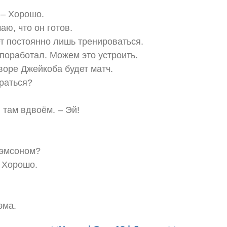
 – Хорошо.
аю, что он готов.
т постоянно лишь тренироваться.
поработал. Можем это устроить.
воре Джейкоба будет матч.
раться?
 там вдвоём. – Эй!
Сэмсоном?
– Хорошо.
эма.