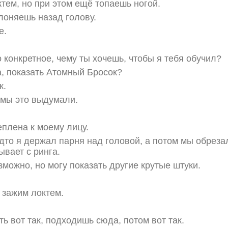
тем, но при этом ещё топаешь ногой.
клоняешь назад голову.
е.
 конкретное, чему ты хочешь, чтобы я тебя обучил?
, показать Атомный Бросок?
к.
, мы это выдумали.
плена к моему лицу.
удто я держал парня над головой, а потом мы обреза
ывает с ринга.
зможно, но могу показать другие крутые штуки.
 зажим локтем.
ь вот так, подходишь сюда, потом вот так.