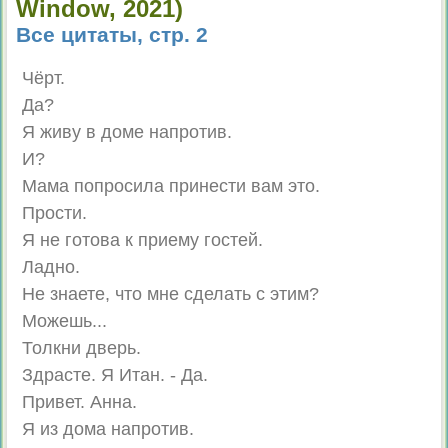
Window, 2021)
Все цитаты, стр. 2
Чёрт.
Да?
Я живу в доме напротив.
И?
Мама попросила принести вам это.
Прости.
Я не готова к приему гостей.
Ладно.
Не знаете, что мне сделать с этим?
Можешь...
Толкни дверь.
Здрасте. Я Итан. - Да.
Привет. Анна.
Я из дома напротив.