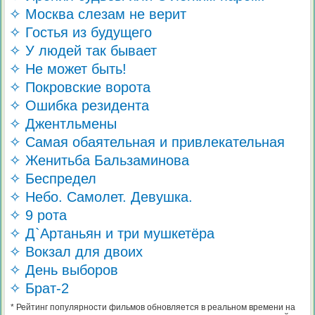
✧ Москва слезам не верит
✧ Гостья из будущего
✧ У людей так бывает
✧ Не может быть!
✧ Покровские ворота
✧ Ошибка резидента
✧ Джентльмены
✧ Самая обаятельная и привлекательная
✧ Женитьба Бальзаминова
✧ Беспредел
✧ Небо. Самолет. Девушка.
✧ 9 рота
✧ Д`Артаньян и три мушкетёра
✧ Вокзал для двоих
✧ День выборов
✧ Брат-2
* Рейтинг популярности фильмов обновляется в реальном времени на