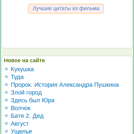
Лучшие цитаты из фильма
Новое на сайте
✧ Кукушка
✧ Туда
✧ Пророк. История Александра Пушкина
✧ Злой город
✧ Здесь был Юра
✧ Волчок
✧ Батя 2. Дед
✧ Август
✧ Ущелье