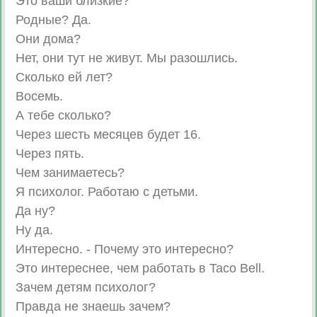
Это ваши близкие?
Родные? Да.
Они дома?
Нет, они тут не живут. Мы разошлись.
Сколько ей лет?
Восемь.
А тебе сколько?
Через шесть месяцев будет 16.
Через пять.
Чем занимаетесь?
Я психолог. Работаю с детьми.
Да ну?
Ну да.
Интересно. - Почему это интересно?
Это интереснее, чем работать в Taco Bell.
Зачем детям психолог?
Правда не знаешь зачем?