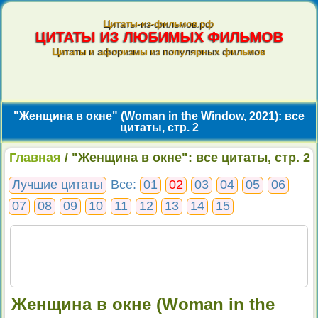
Цитаты-из-фильмов.рф
ЦИТАТЫ ИЗ ЛЮБИМЫХ ФИЛЬМОВ
Цитаты и афоризмы из популярных фильмов
"Женщина в окне" (Woman in the Window, 2021): все
цитаты, стр. 2
Главная
/ "Женщина в окне": все цитаты, стр. 2
Лучшие цитаты
Все:
01
02
03
04
05
06
07
08
09
10
11
12
13
14
15
Женщина в окне (Woman in the