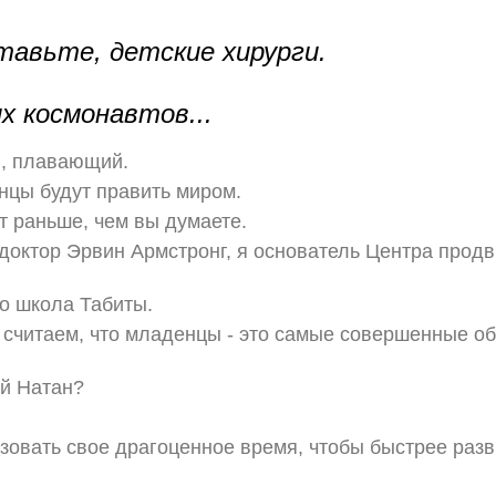
ставьте, детские хирурги.
х космонавтов...
й, плавающий.
нцы будут править миром.
т раньше, чем вы думаете.
 доктор Эрвин Армстронг, я основатель Центра продв
то школа Табиты.
ы считаем, что младенцы - это самые совершенные 
ий Натан?
овать свое драгоценное время, чтобы быстрее разв