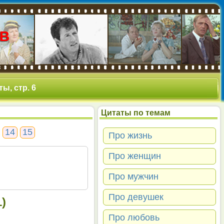
В
ы, стр. 6
Цитаты по темам
14
15
Про жизнь
Про женщин
Про мужчин
Про девушек
)
Про любовь