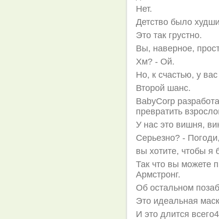
Нет.
Детство было худши
Это так грустно.
Вы, наверное, прос
Хм? - Ой.
Но, к счастью, у ва
Второй шанс.
BabyCorp разработа
превратить взросло
У нас это вишня, ви
Серьезно? - Погоди,
вы хотите, чтобы я 
Так что вы можете п
Армстронг.
Об остальном позаб
Это идеальная маск
И это длится всего4