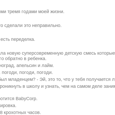
ми тремя годами моей жизни.
то сделали это неправильно.
с есть переделка.
ла новую суперсовременную детскую смесь которые
го обратно в ребенка.
ноград, апельсин и лайм.
 погоди, погоди, погоди.
был младенцем? - Эй, это то, что у тебя получается 
роникнуть в школу и узнать, чем на самом деле зани
отится BabyCorp.
ировка.
8 крохотных часов.