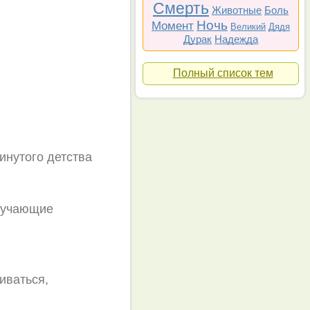
Смерть
Животные
Боль
Ночь
Момент
Великий
Дядя
Дурак
Надежда
Полный список тем
инутого детства
обучающие
иваться,