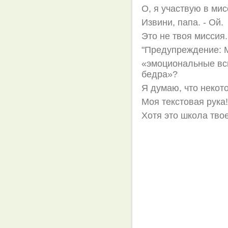
О, я участвую в мис
Извини, папа. - Ой.
Это не твоя миссия.
"Предупреждение: М
«эмоциональные всп
бедра»?
Я думаю, что некот
Моя текстовая рука
Хотя это школа тво