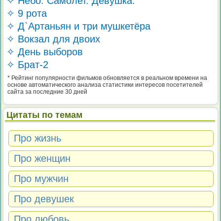
✧ Небо. Самолет. Девушка.
✧ 9 рота
✧ Д`Артаньян и три мушкетёра
✧ Вокзал для двоих
✧ День выборов
✧ Брат-2
* Рейтинг популярности фильмов обновляется в реальном времени на
основе автоматического анализа статистики интересов посетителей
сайта за последние 30 дней
Цитаты по темам
Про жизнь
Про женщин
Про мужчин
Про девушек
Про любовь