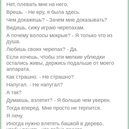
Нет, плевать мне на него.
Врешь. - Не вру, я была здесь.
Чем докажешь? - Зачем мне доказывать?
Видишь, сижу играю черепахам.
А почему волосы мокрые? - Я только что из
душа.
Любишь своих черепах? - Да.
Если хочешь, чтобы эти мелкие ублюдки
остались живы, держись подальше от моего
аппарата.
Как страшно. - Не страшно?
Напугал. - Не напугал?
А так?
Думаешь, взлетит? - Я больше чем уверен.
Тогда вперед. Мне просто не терпится.
Я лечу.
Иногда нужно влететь башкой в дерево,