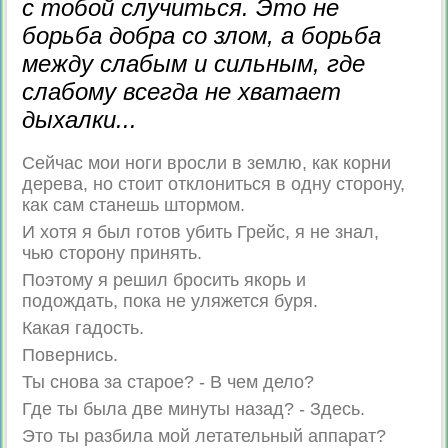
с тобой случиться. Это не
борьба добра со злом, а борьба
между слабым и сильным, где
слабому всегда не хватает
дыхалки...
Сейчас мои ноги вросли в землю, как корни
дерева, но стоит отклониться в одну сторону,
как сам станешь штормом.
И хотя я был готов убить Грейс, я не знал,
чью сторону принять.
Поэтому я решил бросить якорь и
подождать, пока не уляжется буря.
Какая гадость.
Повернись.
Ты снова за старое? - В чем дело?
Где ты была две минуты назад? - Здесь.
Это ты разбила мой летательный аппарат?