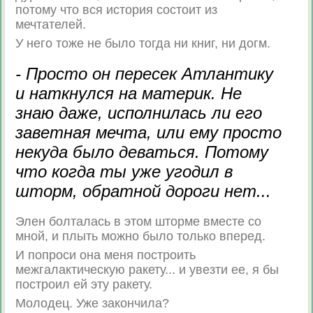
потому что вся история состоит из
мечтателей.
У него тоже не было тогда ни книг, ни догм.
- Просто он пересек Атлантику
и наткнулся на материк. Не
знаю даже, исполнилась ли его
заветная мечта, или ему просто
некуда было деваться. Потому
что когда ты уже угодил в
шторм, обратной дороги нет...
Элен болталась в этом шторме вместе со
мной, и плыть можно было только вперед.
И попроси она меня построить
межгалактическую ракету... и увезти ее, я бы
построил ей эту ракету.
Молодец. Уже закончила?