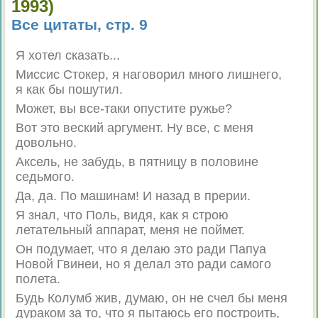
1993)
Все цитаты, стр. 9
Я хотел сказать...
Миссис Стокер, я наговорил много лишнего,
я как бы пошутил.
Может, вы все-таки опустите ружье?
Вот это веский аргумент. Ну все, с меня
довольно.
Аксель, не забудь, в пятницу в половине
седьмого.
Да, да. По машинам! И назад в прерии.
Я знал, что Поль, видя, как я строю
летательный аппарат, меня не поймет.
Он подумает, что я делаю это ради Папуа
Новой Гвинеи, но я делал это ради самого
полета.
Будь Колумб жив, думаю, он не счел бы меня
дураком за то, что я пытаюсь его построить,