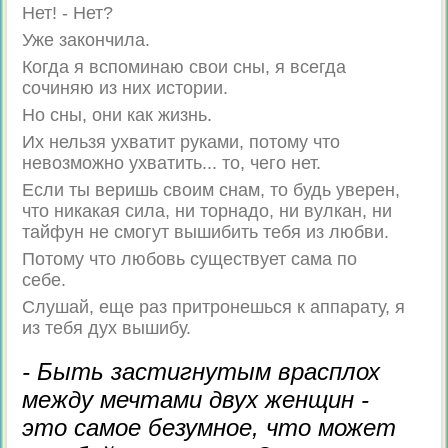
Нет! - Нет?
Уже закончила.
Когда я вспоминаю свои сны, я всегда
сочиняю из них истории.
Но сны, они как жизнь.
Их нельзя ухватит руками, потому что
невозможно ухватить... то, чего нет.
Если ты веришь своим снам, то будь уверен,
что никакая сила, ни торнадо, ни вулкан, ни
тайфун не смогут вышибить тебя из любви.
Потому что любовь существует сама по
себе.
Слушай, еще раз притронешься к аппарату, я
из тебя дух вышибу.
- Быть застигнутым врасплох
между мечтами двух женщин -
это самое безумное, что может