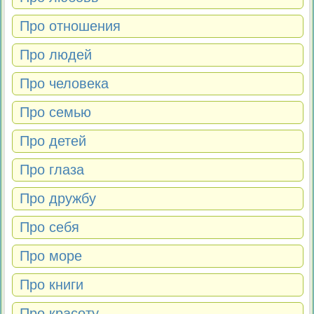
Про отношения
Про людей
Про человека
Про семью
Про детей
Про глаза
Про дружбу
Про себя
Про море
Про книги
Про красоту