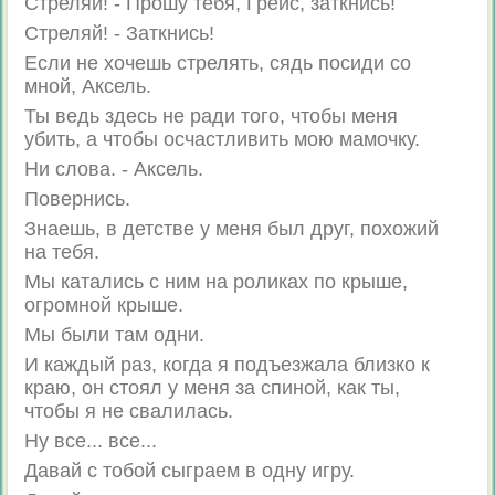
Стреляй! - Прошу тебя, Грейс, заткнись!
Стреляй! - Заткнись!
Если не хочешь стрелять, сядь посиди со
мной, Аксель.
Ты ведь здесь не ради того, чтобы меня
убить, а чтобы осчастливить мою мамочку.
Ни слова. - Аксель.
Повернись.
Знаешь, в детстве у меня был друг, похожий
на тебя.
Мы катались с ним на роликах по крыше,
огромной крыше.
Мы были там одни.
И каждый раз, когда я подъезжала близко к
краю, он стоял у меня за спиной, как ты,
чтобы я не свалилась.
Ну все... все...
Давай с тобой сыграем в одну игру.