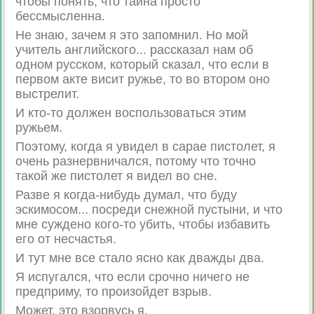
чтобы понять, что тайна просто
бессмысленна.
Не знаю, зачем я это запомнил. Но мой
учитель английского... рассказал нам об
одном русском, который сказал, что если в
первом акте висит ружье, то во втором оно
выстрелит.
И кто-то должен воспользоваться этим
ружьем.
Поэтому, когда я увидел в сарае пистолет, я
очень разнервничался, потому что точно
такой же пистолет я видел во сне.
Разве я когда-нибудь думал, что буду
эскимосом... посреди снежной пустыни, и что
мне суждено кого-то убить, чтобы избавить
его от несчастья.
И тут мне все стало ясно как дважды два.
Я испугался, что если срочно ничего не
предприму, то произойдет взрыв.
Может, это взорвусь я.