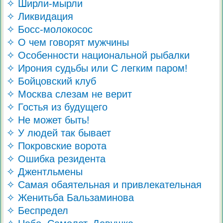
✧ Ширли-мырли
✧ Ликвидация
✧ Босс-молокосос
✧ О чем говорят мужчины
✧ Особенности национальной рыбалки
✧ Ирония судьбы или С легким паром!
✧ Бойцовский клуб
✧ Москва слезам не верит
✧ Гостья из будущего
✧ Не может быть!
✧ У людей так бывает
✧ Покровские ворота
✧ Ошибка резидента
✧ Джентльмены
✧ Самая обаятельная и привлекательная
✧ Женитьба Бальзаминова
✧ Беспредел