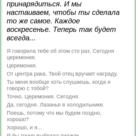
принарядиться. И мы
настаиваем, чтобы ты сделала
то же самое. Каждое
воскресенье. Теперь так будет
всегда...
Я говорила тебе об этом сто раз. Сегодня
церемония.
Церемония.
От центра рака. Твой отец вручает награду.
Ты меня вообще хоть слушаешь, когда я
говорю с тобой?
Точно. Церемония. Сегодня.
Да, сегодня. Лазанья в холодильнике.
Поешь, потому что мы будем поздно,
хорошо?
Хорошо, и я...
Я бы точно выбрала пиджак.