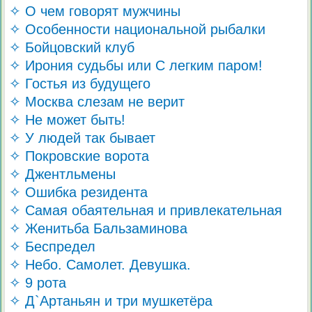
✧ О чем говорят мужчины
✧ Особенности национальной рыбалки
✧ Бойцовский клуб
✧ Ирония судьбы или С легким паром!
✧ Гостья из будущего
✧ Москва слезам не верит
✧ Не может быть!
✧ У людей так бывает
✧ Покровские ворота
✧ Джентльмены
✧ Ошибка резидента
✧ Самая обаятельная и привлекательная
✧ Женитьба Бальзаминова
✧ Беспредел
✧ Небо. Самолет. Девушка.
✧ 9 рота
✧ Д`Артаньян и три мушкетёра