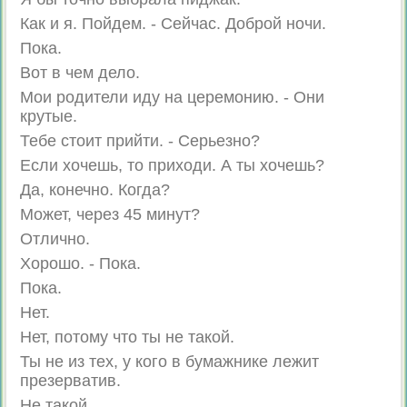
Как и я. Пойдем. - Сейчас. Доброй ночи.
Пока.
Вот в чем дело.
Мои родители иду на церемонию. - Они
крутые.
Тебе стоит прийти. - Серьезно?
Если хочешь, то приходи. А ты хочешь?
Да, конечно. Когда?
Может, через 45 минут?
Отлично.
Хорошо. - Пока.
Пока.
Нет.
Нет, потому что ты не такой.
Ты не из тех, у кого в бумажнике лежит
презерватив.
Не такой.