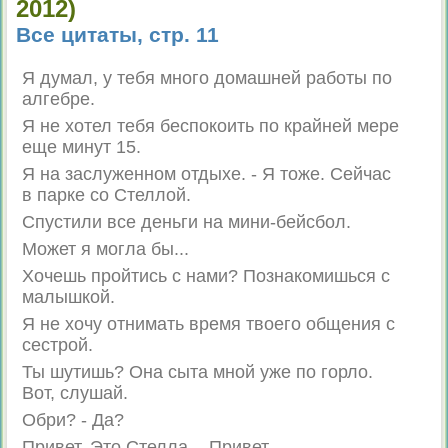
2012)
Все цитаты, стр. 11
Я думал, у тебя много домашней работы по
алгебре.
Я не хотел тебя беспокоить по крайней мере
еще минут 15.
Я на заслуженном отдыхе. - Я тоже. Сейчас
в парке со Стеллой.
Спустили все деньги на мини-бейсбол.
Может я могла бы...
Хочешь пройтись с нами? Познакомишься с
малышкой.
Я не хочу отнимать время твоего общения с
сестрой.
Ты шутишь? Она сыта мной уже по горло.
Вот, слушай.
Обри? - Да?
Привет. Это Стелла. - Привет.