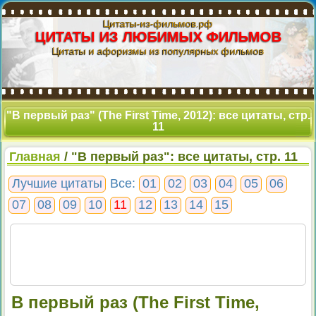
Цитаты-из-фильмов.рф
ЦИТАТЫ ИЗ ЛЮБИМЫХ ФИЛЬМОВ
Цитаты и афоризмы из популярных фильмов
"В первый раз" (The First Time, 2012): все цитаты, стр.
11
Главная
/ "В первый раз": все цитаты, стр. 11
Лучшие цитаты
Все:
01
02
03
04
05
06
07
08
09
10
11
12
13
14
15
В первый раз (The First Time,