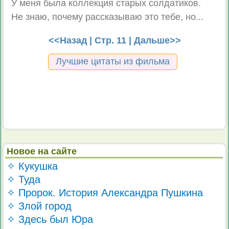
У меня была коллекция старых солдатиков.
Не знаю, почему рассказываю это тебе, но...
<<Назад
| Стр. 11 |
Дальше>>
Лучшие цитаты из фильма
Новое на сайте
✧ Кукушка
✧ Туда
✧ Пророк. История Александра Пушкина
✧ Злой город
✧ Здесь был Юра