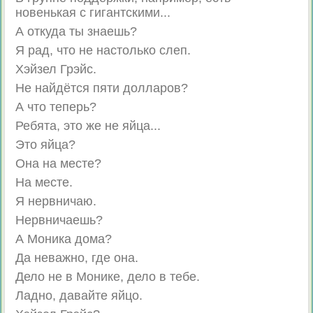
новенькая с гигантскими...
А откуда ты знаешь?
Я рад, что не настолько слеп.
Хэйзел Грэйс.
Не найдётся пяти долларов?
А что теперь?
Ребята, это же не яйца...
Это яйца?
Она на месте?
На месте.
Я нервничаю.
Нервничаешь?
А Моника дома?
Да неважно, где она.
Дело не в Монике, дело в тебе.
Ладно, давайте яйцо.