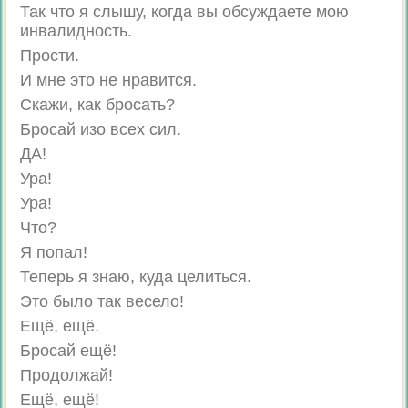
Так что я слышу, когда вы обсуждаете мою
инвалидность.
Прости.
И мне это не нравится.
Скажи, как бросать?
Бросай изо всех сил.
ДА!
Ура!
Ура!
Что?
Я попал!
Теперь я знаю, куда целиться.
Это было так весело!
Ещё, ещё.
Бросай ещё!
Продолжай!
Ещё, ещё!