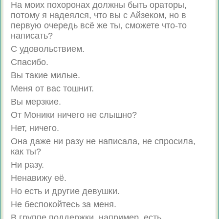
На моих похоронах должны быть ораторы,
потому я надеялся, что вы с Айзеком, но в
первую очередь всё же ты, сможете что-то
написать?
С удовольствием.
Спасибо.
Вы такие милые.
Меня от вас тошнит.
Вы мерзкие.
От Моники ничего не слышно?
Нет, ничего.
Она даже ни разу не написала, не спросила,
как ты?
Ни разу.
Ненавижу её.
Но есть и другие девушки.
Не беспокойтесь за меня.
В группе поддержки, например, есть