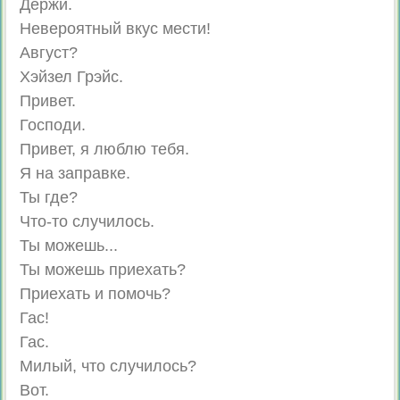
Держи.
Невероятный вкус мести!
Август?
Хэйзел Грэйс.
Привет.
Господи.
Привет, я люблю тебя.
Я на заправке.
Ты где?
Что-то случилось.
Ты можешь...
Ты можешь приехать?
Приехать и помочь?
Гас!
Гас.
Милый, что случилось?
Вот.