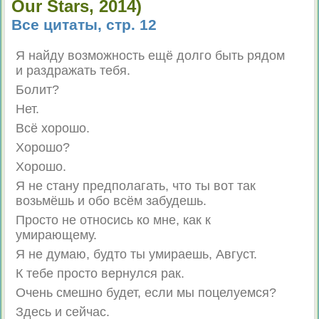
Our Stars, 2014)
Все цитаты, стр. 12
Я найду возможность ещё долго быть рядом
и раздражать тебя.
Болит?
Нет.
Всё хорошо.
Хорошо?
Хорошо.
Я не стану предполагать, что ты вот так
возьмёшь и обо всём забудешь.
Просто не относись ко мне, как к
умирающему.
Я не думаю, будто ты умираешь, Август.
К тебе просто вернулся рак.
Очень смешно будет, если мы поцелуемся?
Здесь и сейчас.