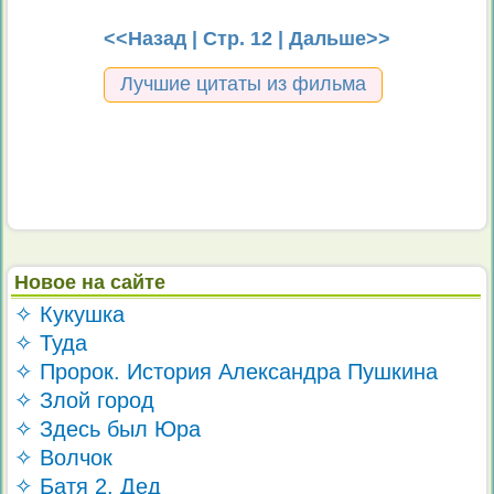
<<Назад
| Стр. 12 |
Дальше>>
Лучшие цитаты из фильма
Новое на сайте
✧ Кукушка
✧ Туда
✧ Пророк. История Александра Пушкина
✧ Злой город
✧ Здесь был Юра
✧ Волчок
✧ Батя 2. Дед