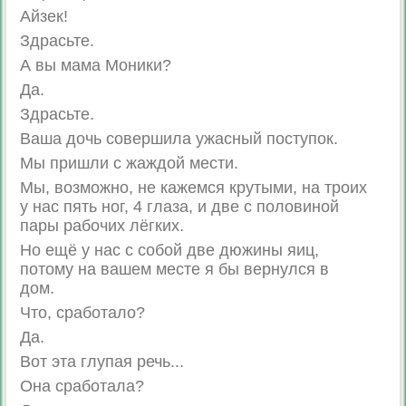
Айзек!
Здрасьте.
А вы мама Моники?
Да.
Здрасьте.
Ваша дочь совершила ужасный поступок.
Мы пришли с жаждой мести.
Мы, возможно, не кажемся крутыми, на троих
у нас пять ног, 4 глаза, и две с половиной
пары рабочих лёгких.
Но ещё у нас с собой две дюжины яиц,
потому на вашем месте я бы вернулся в
дом.
Что, сработало?
Да.
Вот эта глупая речь...
Она сработала?