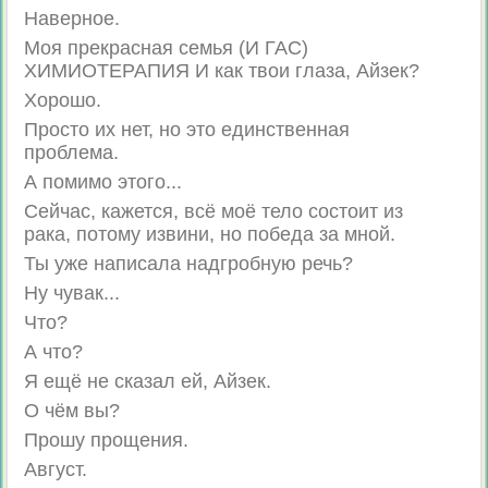
Наверное.
Моя прекрасная семья (И ГАС)
ХИМИОТЕРАПИЯ И как твои глаза, Айзек?
Хорошо.
Просто их нет, но это единственная
проблема.
А помимо этого...
Сейчас, кажется, всё моё тело состоит из
рака, потому извини, но победа за мной.
Ты уже написала надгробную речь?
Ну чувак...
Что?
А что?
Я ещё не сказал ей, Айзек.
О чём вы?
Прошу прощения.
Август.