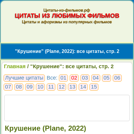
Цитаты-из-фильмов.рф
ЦИТАТЫ ИЗ ЛЮБИМЫХ ФИЛЬМОВ
Цитаты и афоризмы из популярных фильмов
"Крушение" (Plane, 2022): все цитаты, стр. 2
Главная
/ "Крушение": все цитаты, стр. 2
Лучшие цитаты
Все:
01
02
03
04
05
06
07
08
09
10
11
12
13
14
15
Крушение (Plane, 2022)