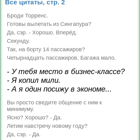
Все цитаты, стр. 2
Броди Торренс.
Готовы вылетать из Сингапура?
Да, сэр. - Хорошо. Вперёд.
Секунду.
Так, на борту 14 пассажиров?
Четырнадцать пассажиров. Багажа мало.
- У тебя место в бизнес-классе?
- Я копил мили.
- А я один посижу в экономе...
Вы просто сведите общение с ним к
минимуму.
Ясно? Хорошо? - Да.
Летим навстречу новому году?
Да, сэр. - Да.