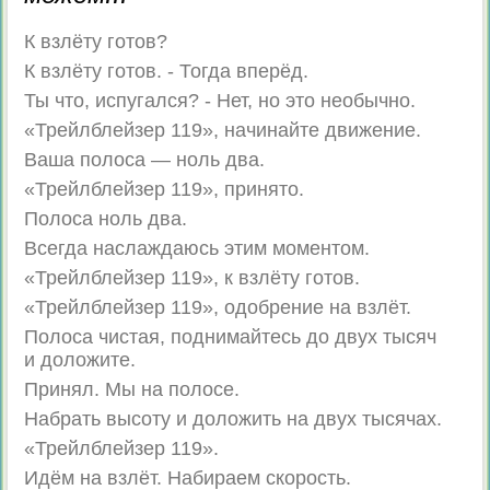
К взлёту готов?
К взлёту готов. - Тогда вперёд.
Ты что, испугался? - Нет, но это необычно.
«Трейлблейзер 119», начинайте движение.
Ваша полоса — ноль два.
«Трейлблейзер 119», принято.
Полоса ноль два.
Всегда наслаждаюсь этим моментом.
«Трейлблейзер 119», к взлёту готов.
«Трейлблейзер 119», одобрение на взлёт.
Полоса чистая, поднимайтесь до двух тысяч
и доложите.
Принял. Мы на полосе.
Набрать высоту и доложить на двух тысячах.
«Трейлблейзер 119».
Идём на взлёт. Набираем скорость.