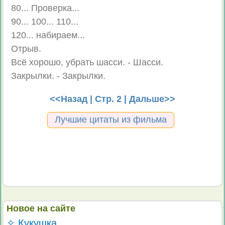
80... Проверка...
90... 100... 110...
120... набираем...
Отрыв.
Всё хорошо, убрать шасси. - Шасси.
Закрылки. - Закрылки.
<<Назад
| Стр. 2 |
Дальше>>
Лучшие цитаты из фильма
Новое на сайте
✧ Кукушка