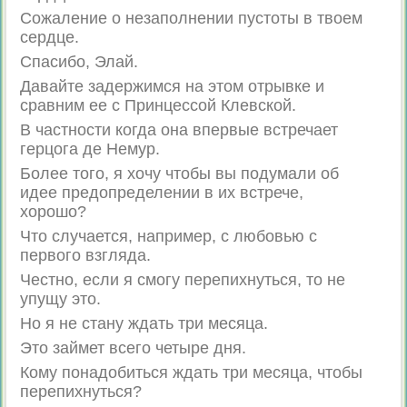
Сожаление о незаполнении пустоты в твоем
сердце.
Спасибо, Элай.
Давайте задержимся на этом отрывке и
сравним ее с Принцессой Клевской.
В частности когда она впервые встречает
герцога де Немур.
Более того, я хочу чтобы вы подумали об
идее предопределении в их встрече,
хорошо?
Что случается, например, с любовью с
первого взгляда.
Честно, если я смогу перепихнуться, то не
упущу это.
Но я не стану ждать три месяца.
Это займет всего четыре дня.
Кому понадобиться ждать три месяца, чтобы
перепихнуться?