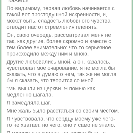
“Кажется
По-видимому, первая любовь начинается с
такой вот простодушной искренности, и,
может быть, сладость любовного чувства
отводит нас от стремления пленять.
Он, свою очередь, рассматривал меня не
так, как другие, более скромно и вместе с
тем более внимательно: что-то серьезное
происходило между ним и мною.
Другие любовались мной, а он, казалось,
чувствовал мое очарование, я не могла бы
сказать, что я думаю о нем, так же не могла
бы я сказать, что творится со мной.
“Мы вышли из церкви. Я помню как
медленно шагала.
Я замедляла шаг.
Мне жаль было расстаться со своим местом.
Я чувствовала, что сердцу моему уже чего-
то не хватает, но чего, оно и само не знало.