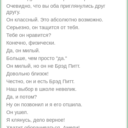
Очевидно, что вы оба приглянулись друг
другу.
Он классный. Это абсолютно возможно.
Серьезно, он тащится от тебя.
Тебе он нравится?
Конечно, физически.
Да, он милый.
Больше, чем просто "да."
Он милый, но он не Брэд Питт.
Довольно близок!
Честно, он и есть Брэд Питт.
Наш выбор в школе невелик.
Да, и потом?
Ну он позвонил и я его отшила.
Он ушел.
Я клянусь, дело верное!
Хватит оборачиваться, Амели!