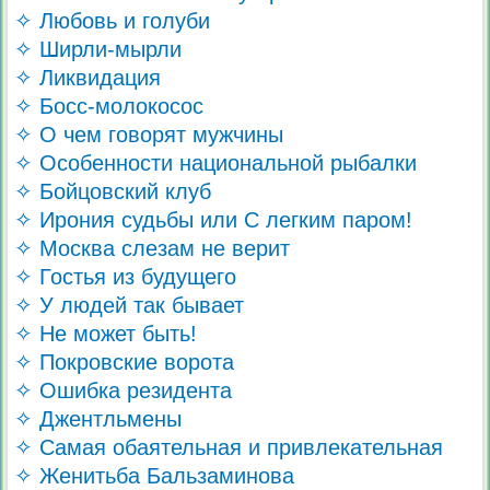
✧ Любовь и голуби
✧ Ширли-мырли
✧ Ликвидация
✧ Босс-молокосос
✧ О чем говорят мужчины
✧ Особенности национальной рыбалки
✧ Бойцовский клуб
✧ Ирония судьбы или С легким паром!
✧ Москва слезам не верит
✧ Гостья из будущего
✧ У людей так бывает
✧ Не может быть!
✧ Покровские ворота
✧ Ошибка резидента
✧ Джентльмены
✧ Самая обаятельная и привлекательная
✧ Женитьба Бальзаминова