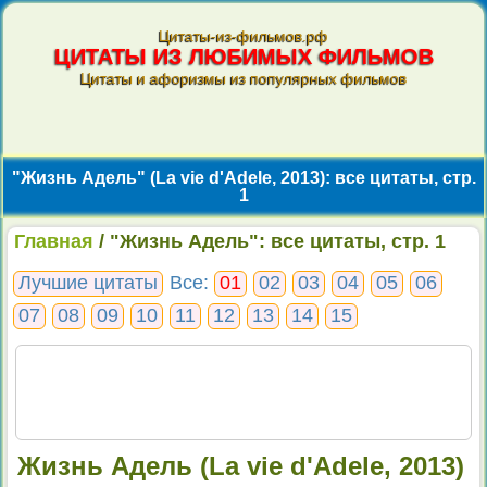
Цитаты-из-фильмов.рф
ЦИТАТЫ ИЗ ЛЮБИМЫХ ФИЛЬМОВ
Цитаты и афоризмы из популярных фильмов
"Жизнь Адель" (La vie d'Adele, 2013): все цитаты, стр.
1
Главная
/ "Жизнь Адель": все цитаты, стр. 1
Лучшие цитаты
Все:
01
02
03
04
05
06
07
08
09
10
11
12
13
14
15
Жизнь Адель (La vie d'Adele, 2013)