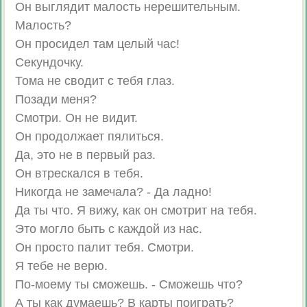
Он выглядит малость нерешительным.
Малость?
Он просидел там целый час!
Секундочку.
Тома не сводит с тебя глаз.
Позади меня?
Смотри. Он не видит.
Он продолжает пялиться.
Да, это не в первый раз.
Он втрескался в тебя.
Никогда не замечала? - Да ладно!
Да ты что. Я вижу, как он смотрит на тебя.
Это могло быть с каждой из нас.
Он просто палит тебя. Смотри.
Я тебе не верю.
По-моему ты сможешь. - Сможешь что?
А ты как думаешь? В карты поиграть?