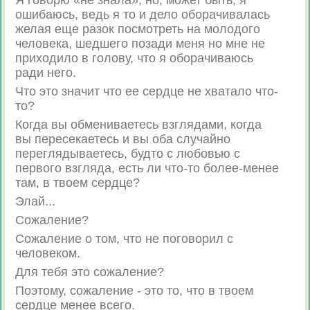
Я говорю «не знала», но, может быть, я
ошибаюсь, ведь я то и дело оборачивалась
желая еще разок посмотреть на молодого
человека, шедшего позади меня но мне не
приходило в голову, что я оборачиваюсь
ради него.
Что это значит что ее сердце не хватало что-
то?
Когда вы обмениваетесь взглядами, когда
вы пересекаетесь и вы оба случайно
переглядываетесь, будто с любовью с
первого взгляда, есть ли что-то более-менее
там, в твоем сердце?
Элай...
Сожаление?
Сожаление о том, что не поговорил с
человеком.
Для тебя это сожаление?
Поэтому, сожаление - это то, что в твоем
сердце менее всего.