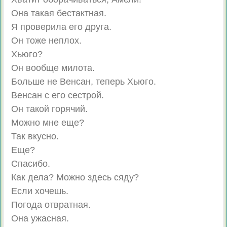
Она такая бестактная.
Я проверила его друга.
Он тоже неплох.
Хьюго?
Он вообще милота.
Больше не Венсан, теперь Хьюго.
Венсан с его сестрой.
Он такой горячий.
Можно мне еще?
Так вкусно.
Еще?
Спасибо.
Как дела? Можно здесь сяду?
Если хочешь.
Погода отвратная.
Она ужасная.