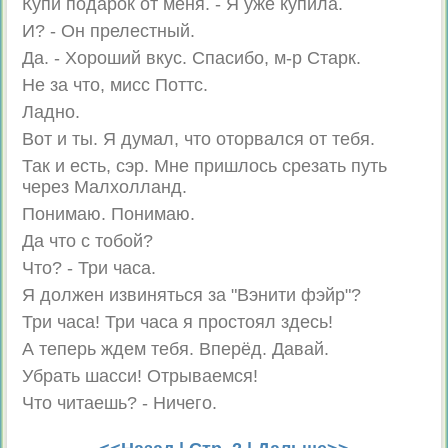
Купи подарок от меня. - Я уже купила.
И? - Он прелестный.
Да. - Хороший вкус. Спасибо, м-р Старк.
Не за что, мисс Поттс.
Ладно.
Вот и ты. Я думал, что оторвался от тебя.
Так и есть, сэр. Мне пришлось срезать путь
через Малхолланд.
Понимаю. Понимаю.
Да что с тобой?
Что? - Три часа.
Я должен извиняться за "Вэнити фэйр"?
Три часа! Три часа я простоял здесь!
А теперь ждем тебя. Вперёд. Давай.
Убрать шасси! Отрываемся!
Что читаешь? - Ничего.