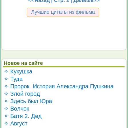
<<Назад
| Стр. 2 |
Дальше>>
Лучшие цитаты из фильма
Новое на сайте
✧ Кукушка
✧ Туда
✧ Пророк. История Александра Пушкина
✧ Злой город
✧ Здесь был Юра
✧ Волчок
✧ Батя 2. Дед
✧ Август