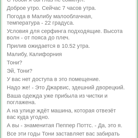
Доброе утро. Сейчас 7 часов утра.
Погода в Малибу малооблачная,
температура - 22 градуса.
Условия для серфинга подходящие. Высота
волн - от пояса до плеч.
Прилив ожидается в 10.52 утра.
Малибу, Калифорния
Тони?
Эй, Тони?
У вас нет доступа в это помещение.
Надо же! - Это Джарвис, здешний дворецкий.
Ваша одежда уже прибыла из чистки и
поглажена.
А на улице ждёт машина, которая отвезёт
вас куда угодно.
А вы - знаменитая Пеппер Поттс. - Да, это я.
Все эти годы Тони заставляет вас забирать