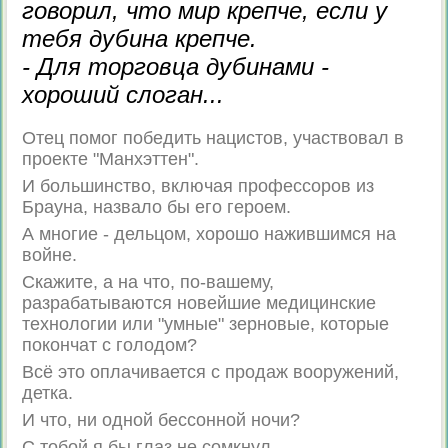
говорил, что мир крепче, если у
тебя дубина крепче.
- Для торговца дубинами -
хороший слоган...
Отец помог победить нацистов, участвовал в
проекте "Манхэттен".
И большинство, включая профессоров из
Брауна, назвало бы его героем.
А многие - дельцом, хорошо нажившимся на
войне.
Скажите, а на что, по-вашему,
разрабатываются новейшие медицинские
технологии или "умные" зерновые, которые
покончат с голодом?
Всё это оплачивается с продаж вооружений,
детка.
И что, ни одной бессонной ночи?
С тобой я бы глаз не сомкнул.