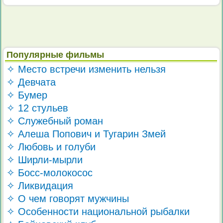
Популярные фильмы
✧ Место встречи изменить нельзя
✧ Девчата
✧ Бумер
✧ 12 стульев
✧ Служебный роман
✧ Алеша Попович и Тугарин Змей
✧ Любовь и голуби
✧ Ширли-мырли
✧ Босс-молокосос
✧ Ликвидация
✧ О чем говорят мужчины
✧ Особенности национальной рыбалки