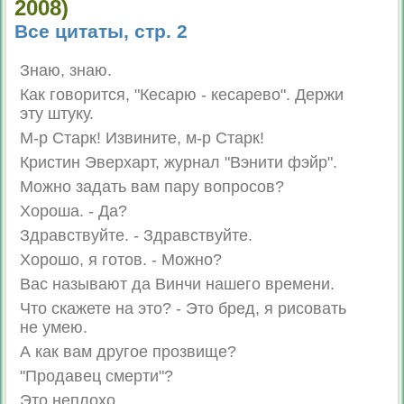
2008)
Все цитаты, стр. 2
Знаю, знаю.
Как говорится, "Кесарю - кесарево". Держи
эту штуку.
М-р Старк! Извините, м-р Старк!
Кристин Эверхарт, журнал "Вэнити фэйр".
Можно задать вам пару вопросов?
Хороша. - Да?
Здравствуйте. - Здравствуйте.
Хорошо, я готов. - Можно?
Вас называют да Винчи нашего времени.
Что скажете на это? - Это бред, я рисовать
не умею.
А как вам другое прозвище?
"Продавец смерти"?
Это неплохо.