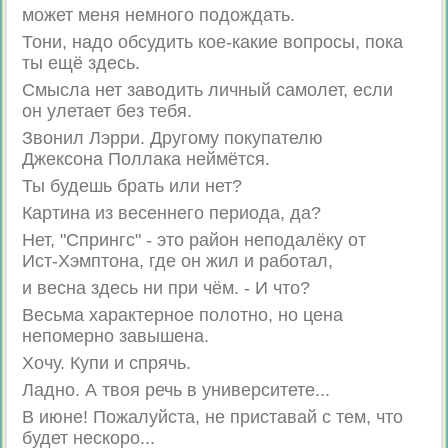
может меня немного подождать.
Тони, надо обсудить кое-какие вопросы, пока
ты ещё здесь.
Смысла нет заводить личный самолет, если
он улетает без тебя.
Звонил Лэрри. Другому покупателю
Джексона Поллака неймётся.
Ты будешь брать или нет?
Картина из весеннего периода, да?
Нет, "Спрингс" - это район неподалёку от
Ист-Хэмптона, где он жил и работал,
и весна здесь ни при чём. - И что?
Весьма характерное полотно, но цена
непомерно завышена.
Хочу. Купи и спрячь.
Ладно. А твоя речь в университете...
В июне! Пожалуйста, не приставай с тем, что
будет нескоро...