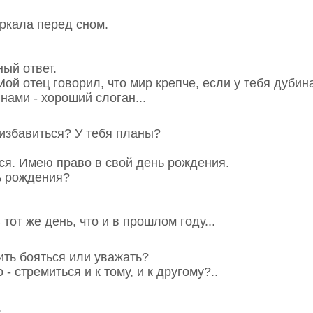
еркала перед сном.
ный ответ.
Мой отец говорил, что мир крепче, если у тебя дубин
нами - хороший слоган...
избавиться? У тебя планы?
тся. Имею право в свой день рождения.
ь рождения?
 тот же день, что и в прошлом году...
вить бояться или уважать?
 - стремиться и к тому, и к другому?..
.