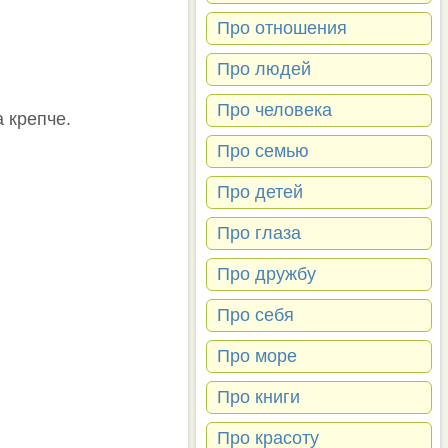
Про отношения
Про людей
Про человека
а крепче.
Про семью
Про детей
Про глаза
Про дружбу
Про себя
Про море
Про книги
Про красоту