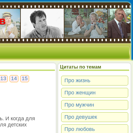
В
Цитаты по темам
13
14
15
Про жизнь
Про женщин
Про мужчин
Про девушек
ь. И когда для
ля детских
Про любовь