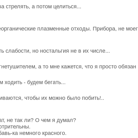
ва стрелять, а потом целиться...
 неорганические плазменные отходы. Прибора, не моег
ть слабости, но ностальгия не в их числе...
гнетушителем, а то мне кажется, что я просто обязан
 ходить - будем бегать...
иваются, чтобы их можно было побить!..
ат, не так ли? О чем я думал?
мотрительны.
бавь-ка немного красного.