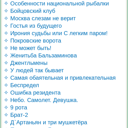
✧ Особенности национальной рыбалки
✧ Бойцовский клуб
✧ Москва слезам не верит
✧ Гостья из будущего
✧ Ирония судьбы или С легким паром!
✧ Покровские ворота
✧ Не может быть!
✧ Женитьба Бальзаминова
✧ Джентльмены
✧ У людей так бывает
✧ Самая обаятельная и привлекательная
✧ Беспредел
✧ Ошибка резидента
✧ Небо. Самолет. Девушка.
✧ 9 рота
✧ Брат-2
✧ Д`Артаньян и три мушкетёра