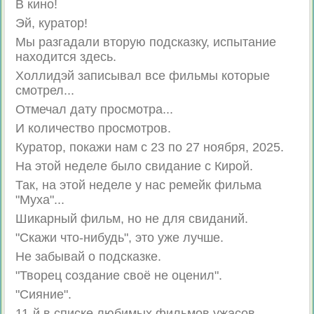
В кино!
Эй, куратор!
Мы разгадали вторую подсказку, испытание
находится здесь.
Холлидэй записывал все фильмы которые
смотрел...
Отмечал дату просмотра...
И количество просмотров.
Куратор, покажи нам с 23 по 27 ноября, 2025.
На этой неделе было свидание с Кирой.
Так, на этой неделе у нас ремейк фильма
"Муха"...
Шикарный фильм, но не для свиданий.
"Скажи что-нибудь", это уже лучше.
Не забывай о подсказке.
"Творец создание своё не оценил".
"Сияние".
11-й в списке любимых фильмов ужасов