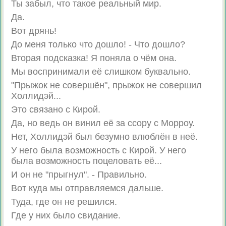
Ты забыл, что такое реальный мир.
Да.
Вот дрянь!
До меня только что дошло! - Что дошло?
Вторая подсказка! Я поняла о чём она.
Мы воспринимали её слишком буквально.
"Прыжок не совершён", прыжок не совершил
Холлидэй...
Это связано с Кирой.
Да, но ведь он винил её за ссору с Морроу.
Нет, Холлидэй был безумно влюблён в неё.
У него была возможность с Кирой. У него
была возможность поцеловать её...
И он не "прыгнул". - Правильно.
Вот куда мы отправляемся дальше.
Туда, где он не решился.
Где у них было свидание.