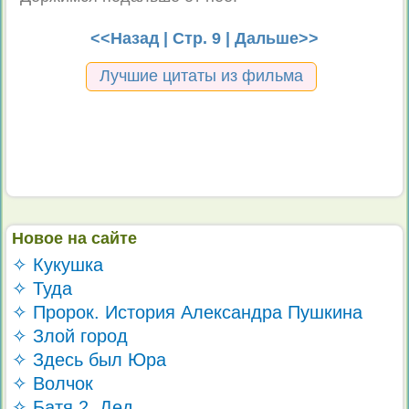
<<Назад
| Стр. 9 |
Дальше>>
Лучшие цитаты из фильма
Новое на сайте
✧ Кукушка
✧ Туда
✧ Пророк. История Александра Пушкина
✧ Злой город
✧ Здесь был Юра
✧ Волчок
✧ Батя 2. Дед