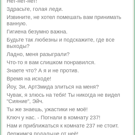
Нет-нет-нет!
Здрасьте, голая леди.
Извините, не хотел помешать вам принимать
ванную.
Гигиена безумно важна.
Будьте так любезны и подскажите, где все
выходы?
Ладно, меня разыграли?
Что-то я вам слишком понравился.
Знаете что? А я и не против.
Время на исходе!
Йоу, Зи, Арт3мида злиться на меня?
Чувак, я злюсь на тебя! Ты никогда не видел
"Сияние", Эйч.
Ты же знаешь, ужастики не моё!
Ключ у нас. - Погнали в комнату 237!
Нам и приближаться к комнате 237 не стоит.
Держимся подальше от неё!