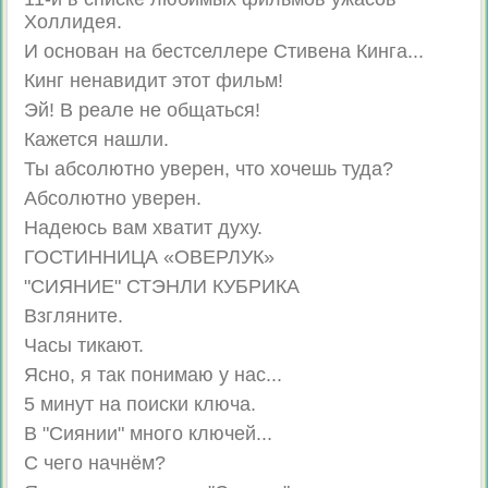
Холлидея.
И основан на бестселлере Стивена Кинга...
Кинг ненавидит этот фильм!
Эй! В реале не общаться!
Кажется нашли.
Ты абсолютно уверен, что хочешь туда?
Абсолютно уверен.
Надеюсь вам хватит духу.
ГОСТИННИЦА «ОВЕРЛУК»
"СИЯНИЕ" СТЭНЛИ КУБРИКА
Взгляните.
Часы тикают.
Ясно, я так понимаю у нас...
5 минут на поиски ключа.
В "Сиянии" много ключей...
С чего начнём?