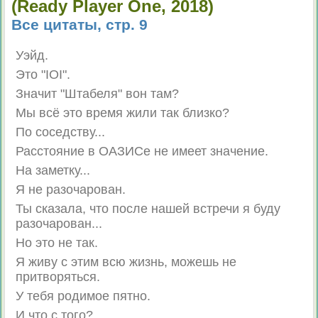
(Ready Player One, 2018)
Все цитаты, стр. 9
Уэйд.
Это "IOI".
Значит "Штабеля" вон там?
Мы всё это время жили так близко?
По соседству...
Расстояние в ОАЗИСе не имеет значение.
На заметку...
Я не разочарован.
Ты сказала, что после нашей встречи я буду
разочарован...
Но это не так.
Я живу с этим всю жизнь, можешь не
притворяться.
У тебя родимое пятно.
И что с того?