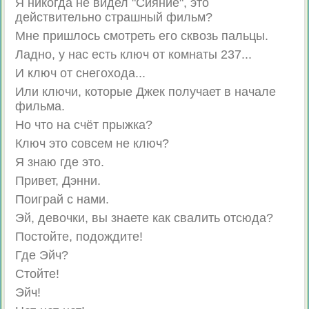
Я никогда не видел "Сияние", это
действительно страшный фильм?
Мне пришлось смотреть его сквозь пальцы.
Ладно, у нас есть ключ от комнаты 237...
И ключ от снегохода...
Или ключи, которые Джек получает в начале
фильма.
Но что на счёт прыжка?
Ключ это совсем не ключ?
Я знаю где это.
Привет, Дэнни.
Поиграй с нами.
Эй, девочки, вы знаете как свалить отсюда?
Постойте, подождите!
Где Эйч?
Стойте!
Эйч!