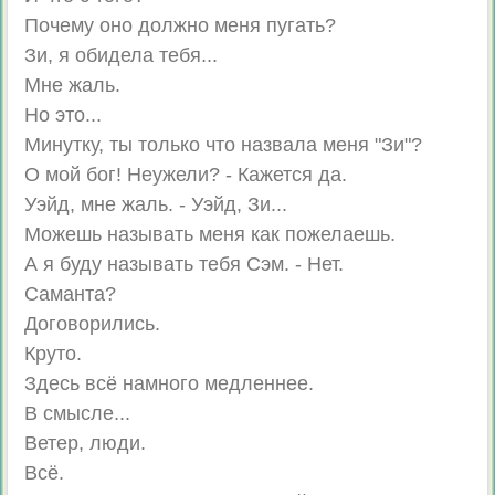
Почему оно должно меня пугать?
Зи, я обидела тебя...
Мне жаль.
Но это...
Минутку, ты только что назвала меня "Зи"?
О мой бог! Неужели? - Кажется да.
Уэйд, мне жаль. - Уэйд, Зи...
Можешь называть меня как пожелаешь.
А я буду называть тебя Сэм. - Нет.
Саманта?
Договорились.
Круто.
Здесь всё намного медленнее.
В смысле...
Ветер, люди.
Всё.