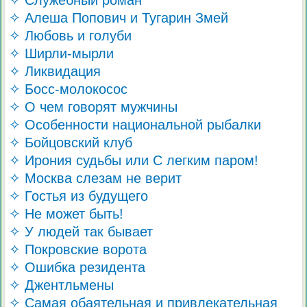
✧ Алеша Попович и Тугарин Змей
✧ Любовь и голуби
✧ Ширли-мырли
✧ Ликвидация
✧ Босс-молокосос
✧ О чем говорят мужчины
✧ Особенности национальной рыбалки
✧ Бойцовский клуб
✧ Ирония судьбы или С легким паром!
✧ Москва слезам не верит
✧ Гостья из будущего
✧ Не может быть!
✧ У людей так бывает
✧ Покровские ворота
✧ Ошибка резидента
✧ Джентльмены
✧ Самая обаятельная и привлекательная