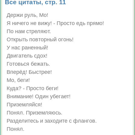
Все цитаты, стр. 11
Держи руль, Mo!
Я ничего не вижу! - Просто едь прямо!
По нам стреляют.
Открыть повторный огонь!
У нас раненный!
Двигатель сдох!
Готовься бежать.
Вперёд! Быстрее!
Мо, беги!
Куда? - Просто беги!
Внимание! Один убегает!
Приземляйся!
Понял. Приземляюсь.
Разделитесь и заходите с флангов.
Понял.