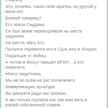
Спасибо.
Это, конечно, такая себе жратва, но другой у
меня нет.
Боевой товарищ?
Его звали Сиддики.
Он был моим переводчиком на шести
заданиях.
На шести, мать его.
Пытался перевезти его в США или в Лондон.
Подальше от войны.
А потом в Мосул пришёл ИГИЛ... и его
повесили.
Моего защитника.
Мы же во всём на вас полагаемся.
Коммуникация, культура.
Вы рискуете ради нас жизнью...
А мы только поучаем вас как вам жить в
вашей собственной стране.