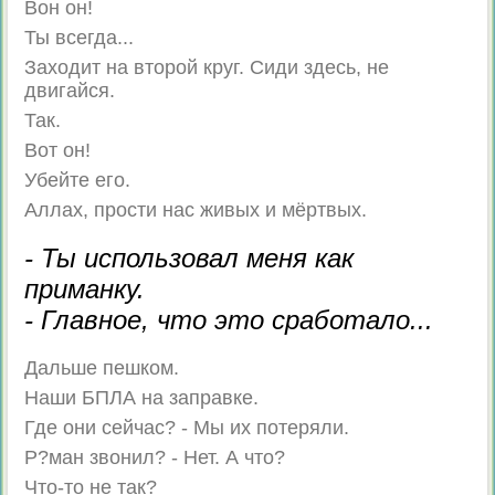
Вон он!
Ты всегда...
Заходит на второй круг. Сиди здесь, не
двигайся.
Так.
Вот он!
Убейте его.
Аллах, прости нас живых и мёртвых.
- Ты использовал меня как
приманку.
- Главное, что это сработало...
Дальше пешком.
Наши БПЛА на заправке.
Где они сейчас? - Мы их потеряли.
Р?ман звонил? - Нет. А что?
Что-то не так?