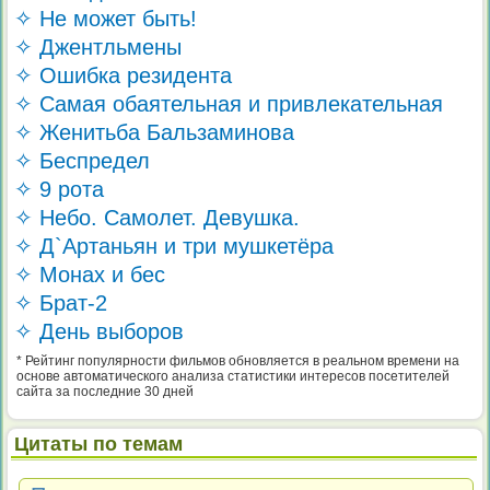
✧ Не может быть!
✧ Джентльмены
✧ Ошибка резидента
✧ Самая обаятельная и привлекательная
✧ Женитьба Бальзаминова
✧ Беспредел
✧ 9 рота
✧ Небо. Самолет. Девушка.
✧ Д`Артаньян и три мушкетёра
✧ Монах и бес
✧ Брат-2
✧ День выборов
* Рейтинг популярности фильмов обновляется в реальном времени на
основе автоматического анализа статистики интересов посетителей
сайта за последние 30 дней
Цитаты по темам