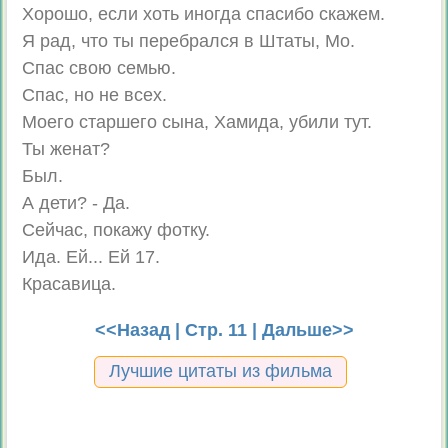
Хорошо, если хоть иногда спасибо скажем.
Я рад, что ты перебрался в Штаты, Мо.
Спас свою семью.
Спас, но не всех.
Моего старшего сына, Хамида, убили тут.
Ты женат?
Был.
А дети? - Да.
Сейчас, покажу фотку.
Ида. Ей... Ей 17.
Красавица.
<<Назад
| Стр. 11 |
Дальше>>
Лучшие цитаты из фильма