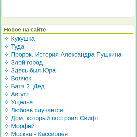
Новое на сайте
✧ Кукушка
✧ Туда
✧ Пророк. История Александра Пушкина
✧ Злой город
✧ Здесь был Юра
✧ Волчок
✧ Батя 2. Дед
✧ Август
✧ Ущелье
✧ Любовь случается
✧ Дом, который построил Свифт
✧ Морфий
✧ Москва - Кассиопея