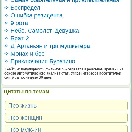
✧ Самая обаятельная и привлекательная
✧ Беспредел
✧ Ошибка резидента
✧ 9 рота
✧ Небо. Самолет. Девушка.
✧ Брат-2
✧ Д`Артаньян и три мушкетёра
✧ Монах и бес
✧ Приключения Буратино
* Рейтинг популярности фильмов обновляется в реальном времени на
основе автоматического анализа статистики интересов посетителей
сайта за последние 30 дней
Цитаты по темам
Про жизнь
Про женщин
Про мужчин