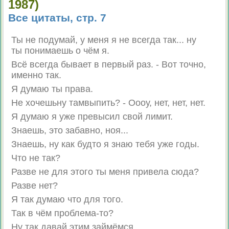
1987)
Все цитаты, стр. 7
Ты не подумай, у меня я не всегда так... ну
ты понимаешь о чём я.
Всё всегда бывает в первый раз. - Вот точно,
именно так.
Я думаю ты права.
Не хочешьну тамвыпить? - Оооу, нет, нет, нет.
Я думаю я уже превысил свой лимит.
Знаешь, это забавно, ноя...
Знаешь, ну как будто я знаю тебя уже годы.
Что не так?
Разве не для этого ты меня привела сюда?
Разве нет?
Я так думаю что для того.
Так в чём проблема-то?
Ну так давай этим займёмся.