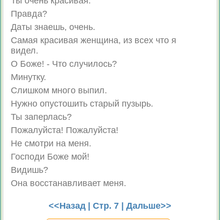
Ты очень красивая.
Правда?
Даты знаешь, очень.
Самая красивая женщина, из всех что я
видел.
О Боже! - Что случилось?
Минутку.
Слишком много выпил.
Нужно опустошить старый пузырь.
Ты заперлась?
Пожалуйста! Пожалуйста!
Не смотри на меня.
Господи Боже мой!
Видишь?
Она восстанавливает меня.
<<Назад
| Стр. 7 |
Дальше>>