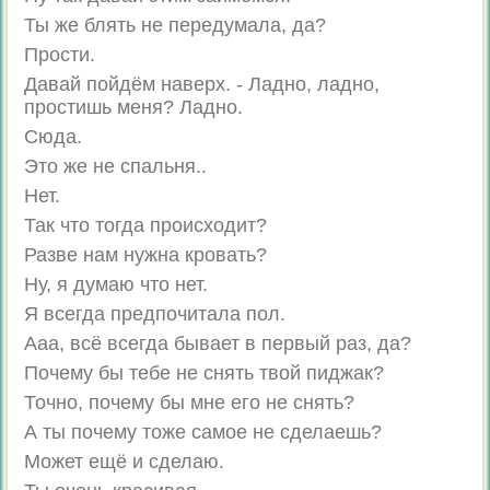
Ты же блять не передумала, да?
Прости.
Давай пойдём наверх. - Ладно, ладно,
простишь меня? Ладно.
Сюда.
Это же не спальня..
Нет.
Так что тогда происходит?
Разве нам нужна кровать?
Ну, я думаю что нет.
Я всегда предпочитала пол.
Ааа, всё всегда бывает в первый раз, да?
Почему бы тебе не снять твой пиджак?
Точно, почему бы мне его не снять?
А ты почему тоже самое не сделаешь?
Может ещё и сделаю.