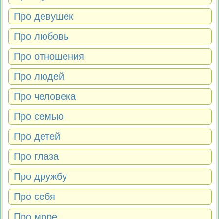
Про девушек
Про любовь
Про отношения
Про людей
Про человека
Про семью
Про детей
Про глаза
Про дружбу
Про себя
Про море