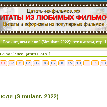
Цитаты-из-фильмов.рф
ЦИТАТЫ ИЗ ЛЮБИМЫХ ФИЛЬМО
Цитаты и афоризмы из популярных фильмов
"Больше, чем люди" (Simulant, 2022): все цитаты, стр. 1
 люди": все цитаты, стр. 1
01
02
03
04
05
06
07
08
09
10
11
12
13
юди (Simulant, 2022)
1