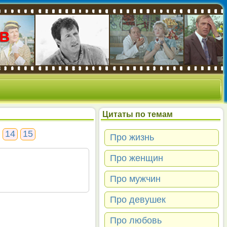
В
Цитаты по темам
14
15
Про жизнь
Про женщин
Про мужчин
Про девушек
Про любовь