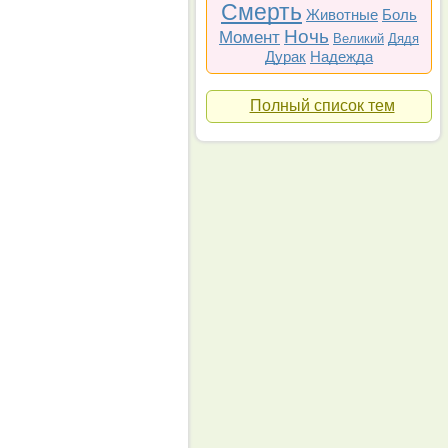
Смерть
Животные
Боль
Ночь
Момент
Великий
Дядя
Дурак
Надежда
Полный список тем