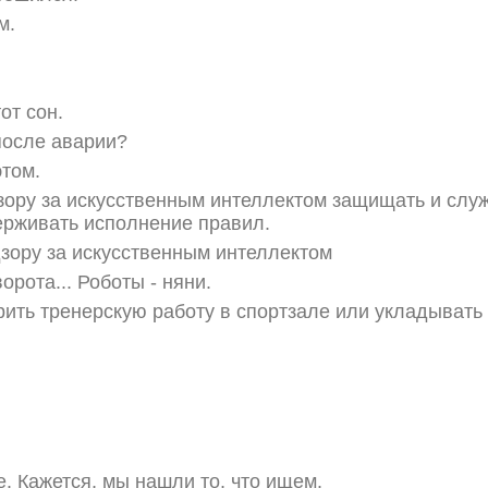
м.
от сон.
 после аварии?
этом.
ору за искусственным интеллектом защищать и слу
ерживать исполнение правил.
зору за искусственным интеллектом
орота... Роботы - няни.
ить тренерскую работу в спортзале или укладывать 
е. Кажется, мы нашли то, что ищем.