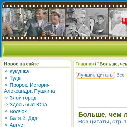
Новое на сайте
Главная
/ "Больше, чем
✧ Кукушка
Лучшие цитаты
Все:
✧ Туда
✧ Пророк. История
Александра Пушкина
✧ Злой город
✧ Здесь был Юра
✧ Волчок
Больше, чем л
✧ Батя 2. Дед
Все цитаты, стр. 
✧ Август