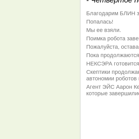
Благодарим БЛИН з
Попалась!
Мы ее взяли.
Поимка робота зав
Пожалуйста, остава
Пока продолжаются 
НЕКСЭРА готовится 
Скептики продолжа
автономии роботов 
Агент ЭЙС Аарон Ке
которые завершилис