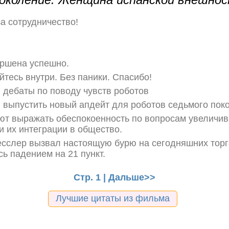
а сотрудничество!
ершена успешно.
йтесь внутри. Без паники. Спасибо!
дебаты по поводу чувств роботов
выпустить новый апдейт для роботов седьмого пок
ют выражать обеспокоенность по вопросам увелич
и их интеграции в общество.
сслер вызвал настоящую бурю на сегодняшних торг
ь падением на 21 пункт.
Стр. 1 |
Дальше>>
Лучшие цитаты из фильма