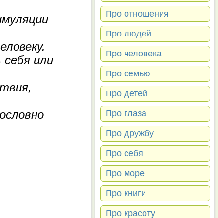
Про отношения
имуляции
Про людей
еловеку.
Про человека
 себя или
Про семью
твия,
Про детей
ословно
Про глаза
Про дружбу
Про себя
Про море
Про книги
Про красоту