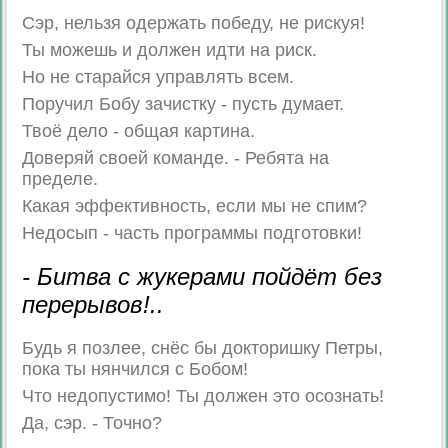
Сэр, нельзя одержать победу, не рискуя!
Ты можешь и должен идти на риск.
Но не старайся управлять всем.
Поручил Бобу зачистку - пусть думает.
Твоё дело - общая картина.
Доверяй своей команде. - Ребята на
пределе.
Какая эффективность, если мы не спим?
Недосып - часть программы подготовки!
- Битва с жукерами пойдёт без
перерывов!..
Будь я позлее, снёс бы докторишку Петры,
пока ты нянчился с Бобом!
Что недопустимо! Ты должен это осознать!
Да, сэр. - Точно?