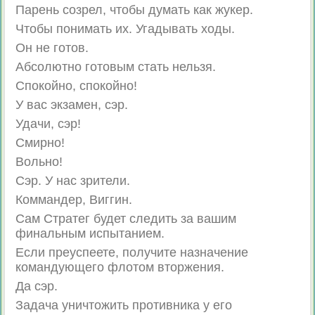
Парень созрел, чтобы думать как жукер.
Чтобы понимать их. Угадывать ходы.
Он не готов.
Абсолютно готовым стать нельзя.
Спокойно, спокойно!
У вас экзамен, сэр.
Удачи, сэр!
Смирно!
Вольно!
Сэр. У нас зрители.
Коммандер, Виггин.
Сам Стратег будет следить за вашим
финальным испытанием.
Если преуспеете, получите назначение
командующего флотом вторжения.
Да сэр.
Задача уничтожить противника у его