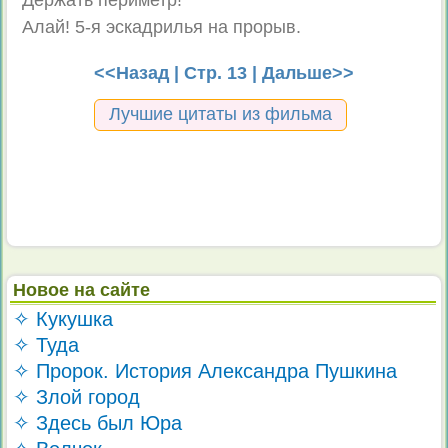
Держать периметр!
Алай! 5-я эскадрилья на прорыв.
<<Назад
| Стр. 13 |
Дальше>>
Лучшие цитаты из фильма
Новое на сайте
✧ Кукушка
✧ Туда
✧ Пророк. История Александра Пушкина
✧ Злой город
✧ Здесь был Юра