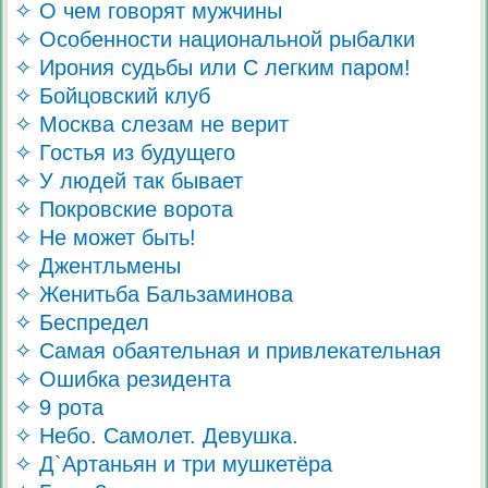
✧ О чем говорят мужчины
✧ Особенности национальной рыбалки
✧ Ирония судьбы или С легким паром!
✧ Бойцовский клуб
✧ Москва слезам не верит
✧ Гостья из будущего
✧ У людей так бывает
✧ Покровские ворота
✧ Не может быть!
✧ Джентльмены
✧ Женитьба Бальзаминова
✧ Беспредел
✧ Самая обаятельная и привлекательная
✧ Ошибка резидента
✧ 9 рота
✧ Небо. Самолет. Девушка.
✧ Д`Артаньян и три мушкетёра