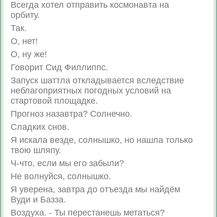
Всегда хотел отправить космонавта на
орбиту.
Так.
О, нет!
О, ну же!
Говорит Сид Филлиппс.
Запуск шаттла откладывается вследствие
неблагоприятных погодных условий на
стартовой площадке.
Прогноз назавтра? Солнечно.
Сладких снов.
Я искала везде, солнышко, но нашла только
твою шляпу.
Ч-что, если мы его забыли?
Не волнуйся, солнышко.
Я уверена, завтра до отъезда мы найдём
Вуди и Базза.
Воздуха. - Ты перестанешь метаться?