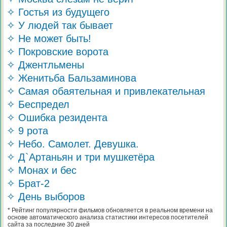
✧ Гостья из будущего
✧ У людей так бывает
✧ Не может быть!
✧ Покровские ворота
✧ Джентльмены
✧ Женитьба Бальзаминова
✧ Самая обаятельная и привлекательная
✧ Беспредел
✧ Ошибка резидента
✧ 9 рота
✧ Небо. Самолет. Девушка.
✧ Д`Артаньян и три мушкетёра
✧ Монах и бес
✧ Брат-2
✧ День выборов
* Рейтинг популярности фильмов обновляется в реальном времени на
основе автоматического анализа статистики интересов посетителей
сайта за последние 30 дней