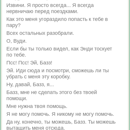
Извини. Я просто всегда... Я всегда
нервничаю перед поездками.
Как это меня угораздило попасть к тебе в
пару?
Всех остальных разобрали.
О, Вуди.
Если бы ты только видел, как Энди тоскует
по тебе.
Псс! Псс! Эй, Базз!
Эй. Иди сюда и посмотри, сможешь ли ты
убрать с меня эту коробку.
Ну, давай, Базз, я...
Базз, мне не сделать этого без твоей
помощи.
Мне нужна твоя помощь.
Я не могу помочь. Я никому не могу помочь.
Да ну, конечно, ты можешь, Базз. Ты можешь
вытащить меня отсюда.