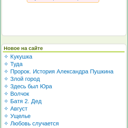
Новое на сайте
✧ Кукушка
✧ Туда
✧ Пророк. История Александра Пушкина
✧ Злой город
✧ Здесь был Юра
✧ Волчок
✧ Батя 2. Дед
✧ Август
✧ Ущелье
✧ Любовь случается