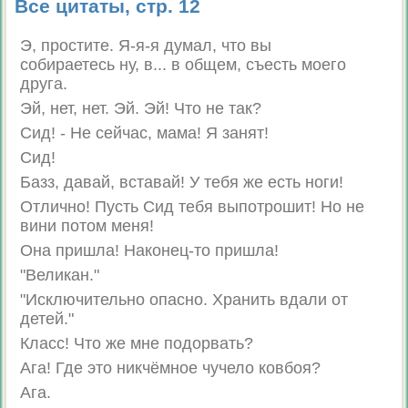
Все цитаты, стр. 12
Э, простите. Я-я-я думал, что вы
собираетесь ну, в... в общем, съесть моего
друга.
Эй, нет, нет. Эй. Эй! Что не так?
Сид! - Не сейчас, мама! Я занят!
Сид!
Базз, давай, вставай! У тебя же есть ноги!
Отлично! Пусть Сид тебя выпотрошит! Но не
вини потом меня!
Она пришла! Наконец-то пришла!
"Великан."
"Исключительно опасно. Хранить вдали от
детей."
Класс! Что же мне подорвать?
Ага! Где это никчёмное чучело ковбоя?
Ага.