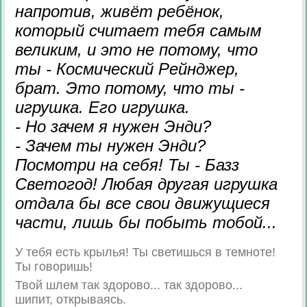
напротив, живёт ребёнок,
который считает тебя самым
великим, и это не потому, что
ты - Космический Рейнджер,
брат. Это потому, что ты -
игрушка. Его игрушка.
- Но зачем я нужен Энди?
- Зачем ты нужен Энди?
Посмотри на себя! Ты - Базз
Светогод! Любая другая игрушка
отдала бы все свои движущиеся
части, лишь бы побыть тобой...
У тебя есть крылья! Ты светишься в темноте!
Ты говоришь!
Твой шлем так здорово... так здорово...
шипит, открываясь.