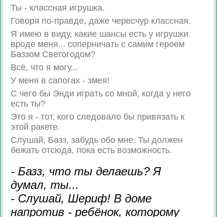
Ты - классная игрушка.
Говоря по-правде, даже чересчур классная.
Я имею в виду, какие шансы есть у игрушки
вроде меня... соперничать с самим героем
Баззом Светогодом?
Всё, что я могу...
У меня в сапогах - змея!
С чего бы Энди играть со мной, когда у него
есть ты?
Это я - тот, кого следовало бы привязать к
этой ракете.
Слушай, Базз, забудь обо мне. Ты должен
бежать отсюда, пока есть возможность.
- Базз, что ты делаешь? Я
думал, ты...
- Слушай, Шериф! В доме
напротив - ребёнок, которому