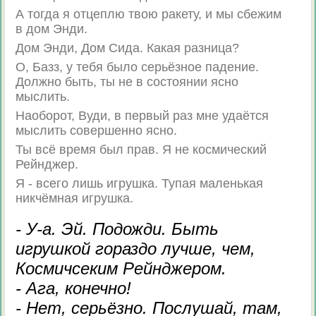
А тогда я отцеплю твою ракету, и мы сбежим
в дом Энди.
Дом Энди, Дом Сида. Какая разница?
О, Базз, у тебя было серьёзное падение.
Должно быть, ты не в состоянии ясно
мыслить.
Наоборот, Вуди, в первый раз мне удаётся
мыслить совершенно ясно.
Ты всё время был прав. Я не космический
Рейнджер.
Я - всего лишь игрушка. Тупая маленькая
никчёмная игрушка.
- У-а. Эй. Подожди. Быть
игрушкой гораздо лучше, чем,
Космичсеким Рейнджером.
- Ага, конечно!
- Нет, серьёзно. Послушай, там,