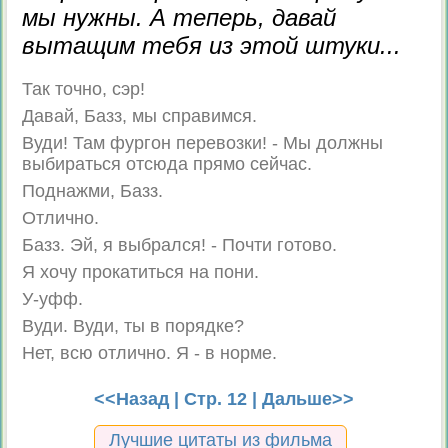
мы нужны. А теперь, давай
вытащим тебя из этой штуки...
Так точно, сэр!
Давай, Базз, мы справимся.
Вуди! Там фургон перевозки! - Мы должны
выбираться отсюда прямо сейчас.
Поднажми, Базз.
Отлично.
Базз. Эй, я выбрался! - Почти готово.
Я хочу прокатиться на пони.
У-уфф.
Вуди. Вуди, ты в порядке?
Нет, всю отлично. Я - в норме.
<<Назад
| Стр. 12 |
Дальше>>
Лучшие цитаты из фильма