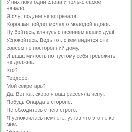
У них пока одни слова и только самое
начало.
Я слуг подлее не встречала!
Хорошая пойдет молва о молодой вдове.
Ну бойтесь, клянусь спасением ваших душ!
Успокойтесь. Ведь тот, с кем видится она
совсем не посторонний дому.
И ваша милость по пустому себя тревожить
не должна.
Кто?
Теодоро.
Мой секретарь?
Да. Вот как скоро я ваш рассеяла испуг.
Побудь Онарда в стороне.
Не обходитесь с нею строго.
Я успокоилась немного, узнав что это не ко
мне.