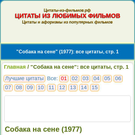
Цитаты-из-фильмов.рф
ЦИТАТЫ ИЗ ЛЮБИМЫХ ФИЛЬМОВ
Цитаты и афоризмы из популярных фильмов
"Собака на сене" (1977): все цитаты, стр. 1
Главная
/ "Собака на сене": все цитаты, стр. 1
Лучшие цитаты
Все:
01
02
03
04
05
06
07
08
09
10
11
12
13
14
15
Собака на сене (1977)