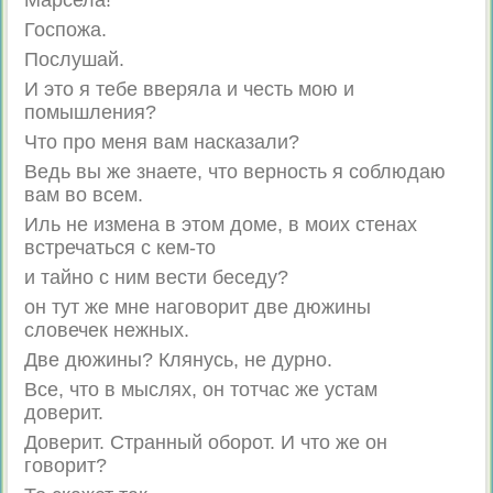
Марсела!
Госпожа.
Послушай.
И это я тебе вверяла и честь мою и
помышления?
Что про меня вам насказали?
Ведь вы же знаете, что верность я соблюдаю
вам во всем.
Иль не измена в этом доме, в моих стенах
встречаться с кем-то
и тайно с ним вести беседу?
он тут же мне наговорит две дюжины
словечек нежных.
Две дюжины? Клянусь, не дурно.
Все, что в мыслях, он тотчас же устам
доверит.
Доверит. Странный оборот. И что же он
говорит?