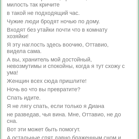
милость так кричите
в такой не подходящий час.
Чужие люди бродят ночью по дому.
Входят без утайки почти что в комнату
хозяйки!
Я эту наглость здесь воочию, Оттавио,
видела сама.
А вы, хранитель мой достойный,
невозмутимы и спокойны, когда я тут схожу с
ума!
Женщин всех сюда пришлите!
Ночь во что вы превратите?
Спать идите.
Я не лягу спать, если только я Диана
не разведав, чья вина. Мне, Оттавио, не до
сна.
Вот эти может быть помогут.
А остальные спят давно блаженным сном и