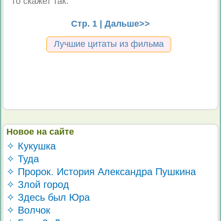
То скажет так.
Стр. 1 |
Дальше>>
Лучшие цитаты из фильма
Новое на сайте
✧ Кукушка
✧ Туда
✧ Пророк. История Александра Пушкина
✧ Злой город
✧ Здесь был Юра
✧ Волчок