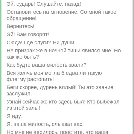
Эй, сударь! Слушайте, назад!
Остановитесь на мгновение. Со мной такое
обращение!
Вернитесь!
Эй! Вам говорят!
Сюда! Где слуги? Ни души.
Не призрак же в ночной тиши явился мне. Но
как же быть?
Как будто ваша милость звали?
Вся желчь моя могла б едва ли такую
флегму растопить!
Беги скорее, дурень вялый! Ты это звание
заслужил.
Узнай сейчас же кто здесь был! Кто выбежал
из этой залы!
Я иду.
Я, ваша милость, слышал вас.
Но мне не верилось, простите, что ваша