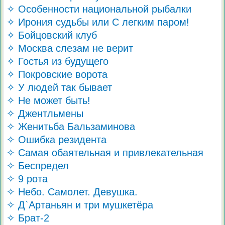
✧ Особенности национальной рыбалки
✧ Ирония судьбы или С легким паром!
✧ Бойцовский клуб
✧ Москва слезам не верит
✧ Гостья из будущего
✧ Покровские ворота
✧ У людей так бывает
✧ Не может быть!
✧ Джентльмены
✧ Женитьба Бальзаминова
✧ Ошибка резидента
✧ Самая обаятельная и привлекательная
✧ Беспредел
✧ 9 рота
✧ Небо. Самолет. Девушка.
✧ Д`Артаньян и три мушкетёра
✧ Брат-2