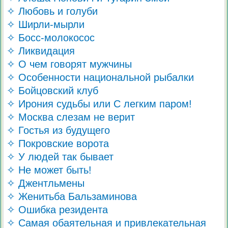
✧ Любовь и голуби
✧ Ширли-мырли
✧ Босс-молокосос
✧ Ликвидация
✧ О чем говорят мужчины
✧ Особенности национальной рыбалки
✧ Бойцовский клуб
✧ Ирония судьбы или С легким паром!
✧ Москва слезам не верит
✧ Гостья из будущего
✧ Покровские ворота
✧ У людей так бывает
✧ Не может быть!
✧ Джентльмены
✧ Женитьба Бальзаминова
✧ Ошибка резидента
✧ Самая обаятельная и привлекательная