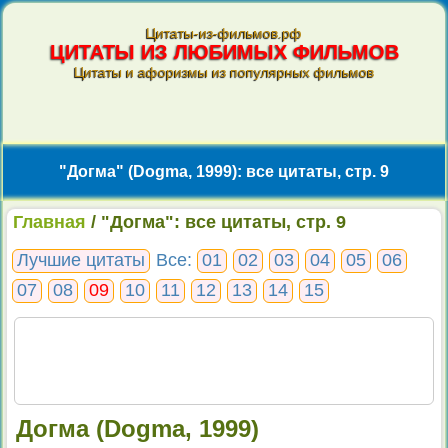
Цитаты-из-фильмов.рф
ЦИТАТЫ ИЗ ЛЮБИМЫХ ФИЛЬМОВ
Цитаты и афоризмы из популярных фильмов
"Догма" (Dogma, 1999): все цитаты, стр. 9
Главная
/ "Догма": все цитаты, стр. 9
Лучшие цитаты
Все:
01
02
03
04
05
06
07
08
09
10
11
12
13
14
15
Догма (Dogma, 1999)