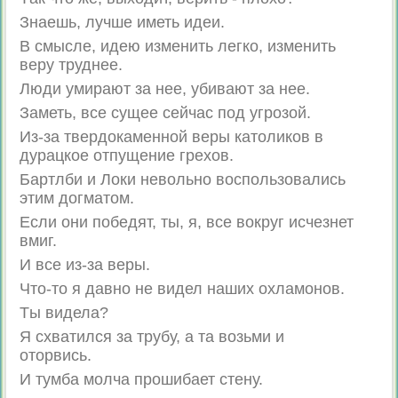
Знаешь, лучше иметь идеи.
В смысле, идею изменить легко, изменить
веру труднее.
Люди умирают за нее, убивают за нее.
Заметь, все сущее сейчас под угрозой.
Из-за твердокаменной веры католиков в
дурацкое отпущение грехов.
Бартлби и Локи невольно воспользовались
этим догматом.
Если они победят, ты, я, все вокруг исчезнет
вмиг.
И все из-за веры.
Что-то я давно не видел наших охламонов.
Tы видела?
Я схватился за трубу, а та возьми и
оторвись.
И тумба молча прошибает стену.