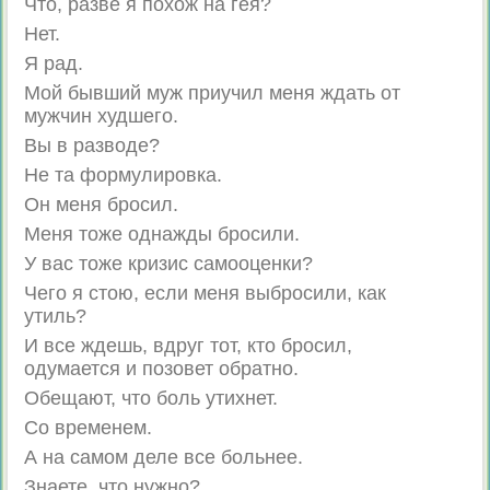
Что, разве я похож на гея?
Нет.
Я рад.
Мой бывший муж приучил меня ждать от
мужчин худшего.
Вы в разводе?
Не та формулировка.
Он меня бросил.
Меня тоже однажды бросили.
У вас тоже кризис самооценки?
Чего я стою, если меня выбросили, как
утиль?
И все ждешь, вдруг тот, кто бросил,
одумается и позовет обратно.
Обещают, что боль утихнет.
Со временем.
А на самом деле все больнее.
Знаете, что нужно?