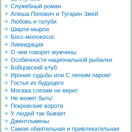
✧ Служебный роман
✧ Алеша Попович и Тугарин Змей
✧ Любовь и голуби
✧ Ширли-мырли
✧ Босс-молокосос
✧ Ликвидация
✧ О чем говорят мужчины
✧ Особенности национальной рыбалки
✧ Бойцовский клуб
✧ Ирония судьбы или С легким паром!
✧ Гостья из будущего
✧ Москва слезам не верит
✧ Не может быть!
✧ Покровские ворота
✧ У людей так бывает
✧ Джентльмены
✧ Самая обаятельная и привлекательная