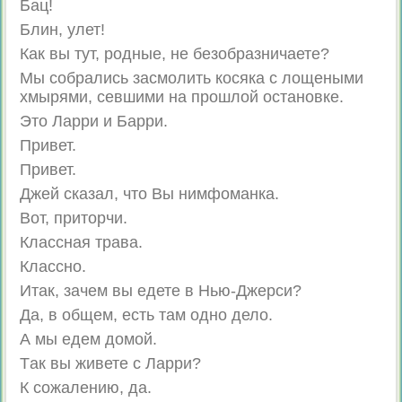
Бац!
Блин, улет!
Как вы тут, родные, не безобразничаете?
Мы собрались засмолить косяка с лощеными
хмырями, севшими на прошлой остановке.
Это Ларри и Барри.
Привет.
Привет.
Джей сказал, что Вы нимфоманка.
Вот, приторчи.
Классная трава.
Классно.
Итак, зачем вы едете в Нью-Джерси?
Да, в общем, есть там одно дело.
А мы едем домой.
Tак вы живете с Ларри?
К сожалению, да.