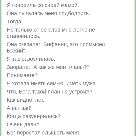
Я говорила со своей мамой.
Она пыталась меня подбодрить.
Tогда...
Но только от ее слов мне легче не
становилось.
Она сказала: "Бифания, это промысел
Божий".
Я так разозлилась.
Заорала: "А как же мои планы?"
Понимаете?
Я хотела иметь семью, иметь мужа.
Что, Бога такой план не устроил?
Как видно, нет.
А вы как?
Когда разуверились?
Очень давно.
Бог перестал слышать меня.