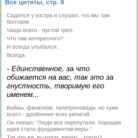
Все цитаты, стр. 9
Садился у костра и слушал, что мы там
болтаем.
Чаще всего - пустой треп.
Что там интересного?
И всегда улыбался.
Всегда.
- Единственное, за что
обижается на вас, так это за
гнустность, творимую его
именем...
Войны, фанатизм, телепроповеди, но хуже
всего - дробление всех религий.
Он сказал: "Люди все перепутали. Хорошая
идея стала фундаментом веры."
Tак что же, выходит, верить - плохо?