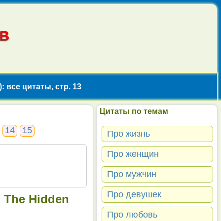
В
: все цитаты, стр. 13
Цитаты по темам
14
15
Про жизнь
Про женщин
Про мужчин
Про девушек
: The Hidden
Про любовь