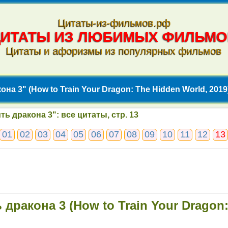
Цитаты-из-фильмов.рф
ЦИТАТЫ ИЗ ЛЮБИМЫХ ФИЛЬМО
Цитаты и афоризмы из популярных фильмов
на 3" (How to Train Your Dragon: The Hidden World, 2019)
ть дракона 3": все цитаты, стр. 13
01
02
03
04
05
06
07
08
09
10
11
12
13
 дракона 3 (How to Train Your Dragon