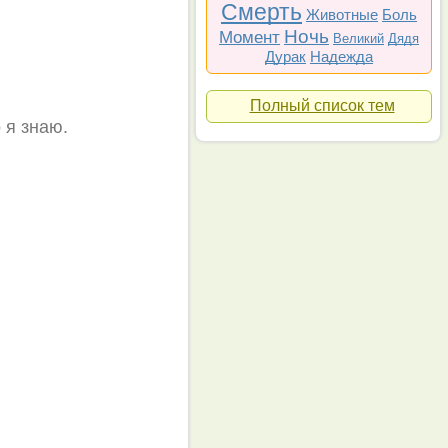
Смерть
Животные
Боль
Ночь
Момент
Великий
Дядя
Дурак
Надежда
Полный список тем
 я знаю.