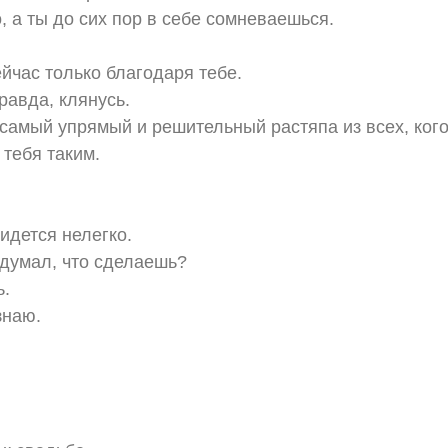
, а ты до сих пор в себе сомневаешься.
ейчас только благодаря тебе.
равда, клянусь.
самый упрямый и решительный растяпа из всех, кого
 тебя таким.
ридется нелегко.
идумал, что сделаешь?
ь.
знаю.