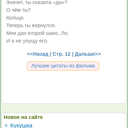
Значит, ты сказала «да»?
О чём ты?
Кольцо.
Теперь ты вернулся.
Мне дан второй шанс, Ло.
И я не упущу его.
<<Назад
| Стр. 12 |
Дальше>>
Лучшие цитаты из фильма
Новое на сайте
✧ Кукушка