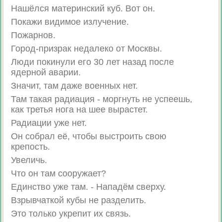
Нашёлся материнский куб. Вот он.
Покажи видимое излучение.
Пожарнов.
Город-призрак недалеко от Москвы.
Люди покинули его 30 лет назад после
ядерной аварии.
Значит, там даже военных нет.
Там такая радиация - моргнуть не успеешь,
как третья нога на шее вырастет.
Радиации уже нет.
Он собрал её, чтобы выстроить свою
крепость.
Увеличь.
Что он там сооружает?
Единство уже там. - Нападём сверху.
Взрывчаткой кубы не разделить.
Это только укрепит их связь.