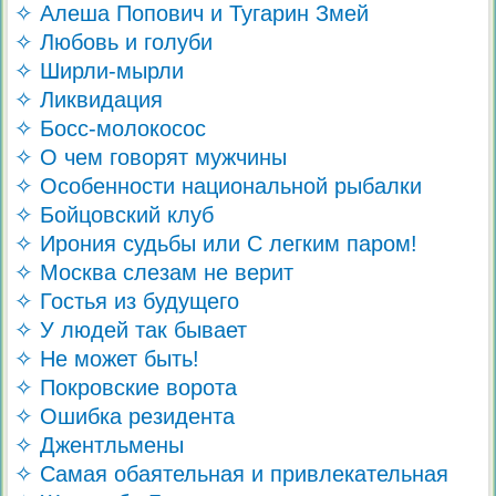
✧ Алеша Попович и Тугарин Змей
✧ Любовь и голуби
✧ Ширли-мырли
✧ Ликвидация
✧ Босс-молокосос
✧ О чем говорят мужчины
✧ Особенности национальной рыбалки
✧ Бойцовский клуб
✧ Ирония судьбы или С легким паром!
✧ Москва слезам не верит
✧ Гостья из будущего
✧ У людей так бывает
✧ Не может быть!
✧ Покровские ворота
✧ Ошибка резидента
✧ Джентльмены
✧ Самая обаятельная и привлекательная