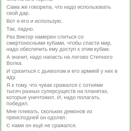
Сама же говорила, что надо использовать
свой дар.
Вот я его и использую.
Так, ладно.
Раз Виктор намерен слиться со
смертоносными кубами, чтобы спасти мир,
надо обеспечить ему доступ к этим кубам.
А значит, надо напасть на логово Степного
Волка.
И сразиться с дьяволом и его армией у них в
аду.
Я к тому, что чувак сражался с сотнями
тысяч разных суперсуществ на планетах,
которые уничтожил. И, надо полагать,
победил.
Мне плевать, скольких демонов из
преисподней он одолел.
С нами он ещё не сражался.