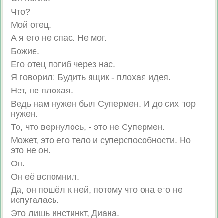
Что?
Мой отец.
А я его не спас. Не мог.
Божие.
Его отец погиб через нас.
Я говорил: Будить ящик - плохая идея.
Нет, не плохая.
Ведь нам нужен был Супермен. И до сих пор
нужен.
То, что вернулось, - это не Супермен.
Может, это его тело и суперспособности. Но
это не он.
Он.
Он её вспомнил.
Да, он пошёл к ней, потому что она его не
испугалась.
Это лишь инстинкт, Диана.