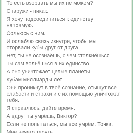
То есть взорвать мы их не можем?
Снаружи - никак.
Я хочу подсоединиться к единству
напрямую.
Сольюсь с ним.
И ослаблю связь изнутри, чтобы мы
оторвали кубы друг от друга.
Нет, ты не осознаёшь, с чем столкнёшься.
Ты сам вольёшься в их единство.
А оно уничтожает целые планеты.
Кубам миллиарды лет.
Они проникнут в твоё сознание, отыщут все
слабости и страхи и с их помощью уничтожат
тебя.
Я справлюсь, дайте время.
А вдруг ты умрёшь, Виктор?
Если не попытаться, мы все умрём. Точка.
Мне нечего терять.