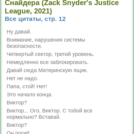
Снайдера (Zack Snyder's Justice
League, 2021)
Все цитаты, стр. 12
Ну давай.
Внимание, нарушения системы
безопасности.
Четвертый сектор, третий уровень.
Немедленно все заблокировать.
Давай сюда Материнскую ящик.
Нет не надо.
Папа, стой! Нет!
Это начало конца.
Виктор?
Виктор... Ого, Виктор. С тобой все
нормально? Вставай.
Виктор?
Он погиб.