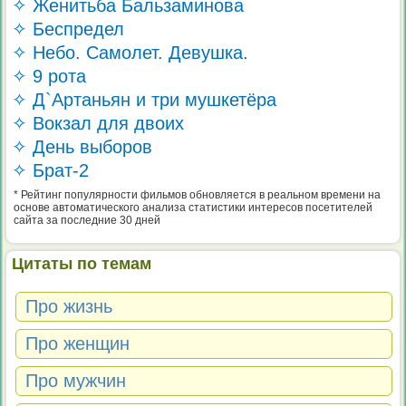
✧ Женитьба Бальзаминова
✧ Беспредел
✧ Небо. Самолет. Девушка.
✧ 9 рота
✧ Д`Артаньян и три мушкетёра
✧ Вокзал для двоих
✧ День выборов
✧ Брат-2
* Рейтинг популярности фильмов обновляется в реальном времени на
основе автоматического анализа статистики интересов посетителей
сайта за последние 30 дней
Цитаты по темам
Про жизнь
Про женщин
Про мужчин