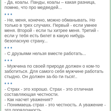
- Да, коалы. Панды, коалы – какая разница,
помню, что про медведей...
* * *
- Не, меня, конечно, можно обманывать. Но
только в трех случаях. Первый - если умнее
меня. Второй - если ты хитрее меня. Третий -
если у тебя есть билет в какую нибудь
безопасную страну...
* * *
- С друзьями нельзя вместе работать...
* * *
- Мужчина по своей природе должен о ком-то
заботиться. Для самого себя мужчине работать
стыдно. Он должен за-бо-ти-ться!..
* * *
- Страх - это хорошо. Страх - это отличная
составляющая честности.
- Как насчет уважения?
- Понимаешь страх - это честность. А уважение -
это порядочность...