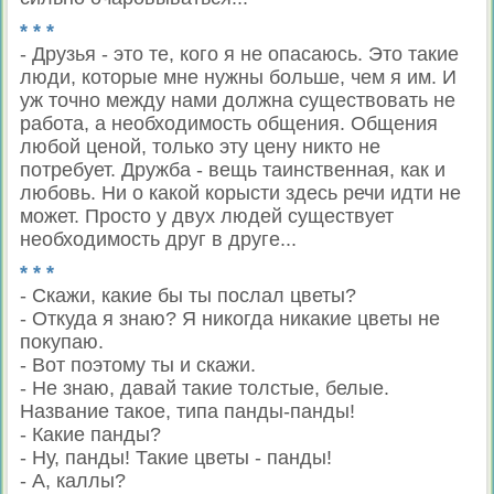
* * *
- Друзья - это те, кого я не опасаюсь. Это такие
люди, которые мне нужны больше, чем я им. И
уж точно между нами должна существовать не
работа, а необходимость общения. Общения
любой ценой, только эту цену никто не
потребует. Дружба - вещь таинственная, как и
любовь. Ни о какой корысти здесь речи идти не
может. Просто у двух людей существует
необходимость друг в друге...
* * *
- Скажи, какие бы ты послал цветы?
- Откуда я знаю? Я никогда никакие цветы не
покупаю.
- Вот поэтому ты и скажи.
- Не знаю, давай такие толстые, белые.
Название такое, типа панды-панды!
- Какие панды?
- Ну, панды! Такие цветы - панды!
- А, каллы?