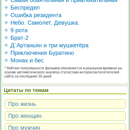
✧ Самая обаятельная и привлекательная
✧ Беспредел
✧ Ошибка резидента
✧ Небо. Самолет. Девушка.
✧ 9 рота
✧ Брат-2
✧ Д`Артаньян и три мушкетёра
✧ Приключения Буратино
✧ Монах и бес
* Рейтинг популярности фильмов обновляется в реальном времени на
основе автоматического анализа статистики интересов посетителей
сайта за последние 30 дней
Цитаты по темам
Про жизнь
Про женщин
Про мужчин