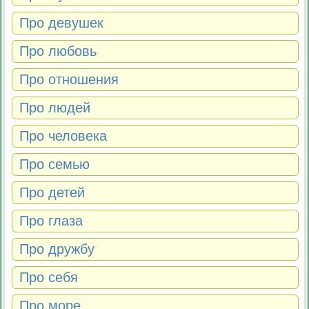
Про девушек
Про любовь
Про отношения
Про людей
Про человека
Про семью
Про детей
Про глаза
Про дружбу
Про себя
Про море