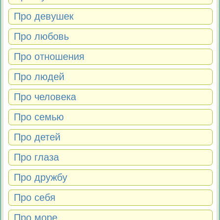
Про девушек
Про любовь
Про отношения
Про людей
Про человека
Про семью
Про детей
Про глаза
Про дружбу
Про себя
Про море