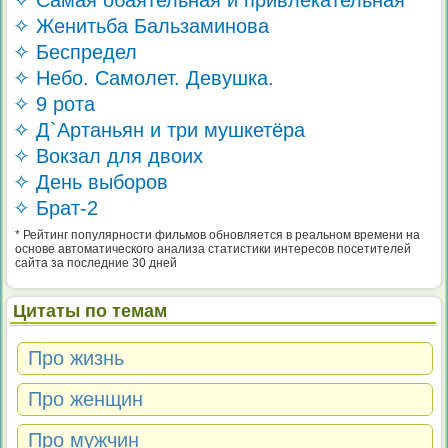
✧ Самая обаятельная и привлекательная
✧ Женитьба Бальзаминова
✧ Беспредел
✧ Небо. Самолет. Девушка.
✧ 9 рота
✧ Д`Артаньян и три мушкетёра
✧ Вокзал для двоих
✧ День выборов
✧ Брат-2
* Рейтинг популярности фильмов обновляется в реальном времени на
основе автоматического анализа статистики интересов посетителей
сайта за последние 30 дней
Цитаты по темам
Про жизнь
Про женщин
Про мужчин