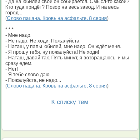
- Да на юбилей свой он собирается. Смысл-то какой?
Кто туда придёт? Позор на весь завод. И на весь
город...
(
Слово пацана. Кровь на асфальте, 8 серия
)
* * *
- Мне надо.
- Не надо. Не ходи. Пожалуйста!
- Наташ, у папы юбилей, мне надо. Он ждёт меня.
- Я прошу тебя, ну пожалуйста! Не ходи!
- Наташ, давай так. Пять минут, я возвращаюсь, и мы
сразу едем.
- Нет!
- Я тебе слово даю.
- Пожалуйста, не надо...
(
Слово пацана. Кровь на асфальте, 8 серия
)
К списку тем