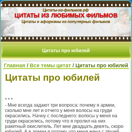
Цитаты-из-фильмов.рф
ЦИТАТЫ ИЗ ЛЮБИМЫХ ФИЛЬМОВ
Цитаты и афоризмы из популярных фильмов
Цитаты про юбилей
Главная
/
Все темы цитат
/ Цитаты про юбилей
Цитаты про юбилей
* * *
- Мне всегда задают три вопроса: почему я армии,
сколько мне лет и отчего у меня волосы на груди
окрасились. Начну с последнего: волосы у меня на
груди окрасились, потому что я пролил на них
ракетный окислитель. Лет мне двадцать девять, скоро
юбилей. А в армии я потому, что меня жена с тёщей